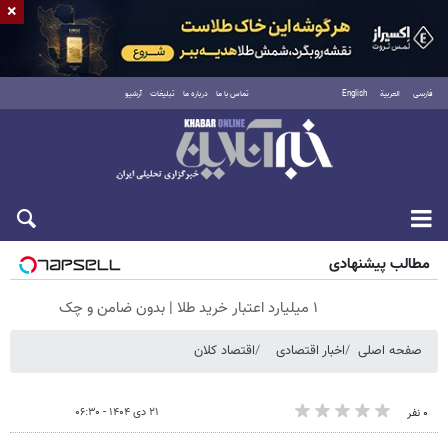
×
فارسی
العربية
English
تماس با ما
درباره ما
تبلیغات
آرشیو
جمعه ۱۶ مرداد ۱۴۰۵
مطالب پیشنهادی
۱ میلیارد اعتبار خرید طلا | بدون ضامن و چک
صفحه اصلی
اخبار اقتصادی
اقتصاد کلان
۲۱ دی ۱۴۰۴ - ۰۶:۳۰
۰ نفر