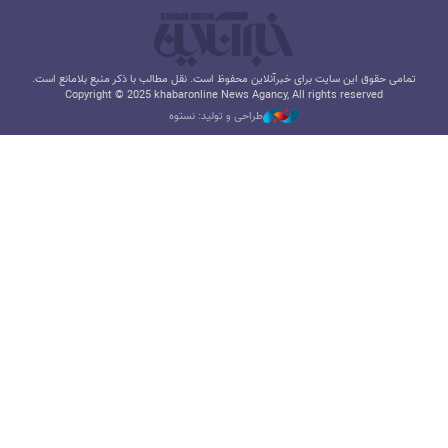
تمامی حقوق این سایت برای خبرآنلاین محفوظ است. نقل مطالب با ذکر منبع بلامانع است.
Copyright © 2025 khabaronline News Agancy, All rights reserved
طراحی و تولید: نستوه