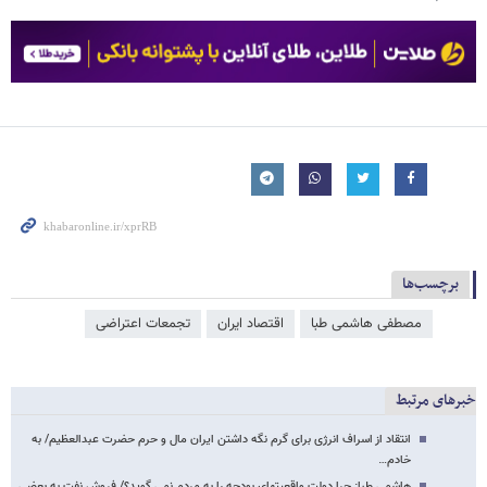
برچسب‌ها
مصطفی هاشمی طبا
اقتصاد ایران
تجمعات اعتراضی
خبرهای مرتبط
انتقاد از اسراف انرژی برای گرم نگه داشتن ایران مال و حرم حضرت عبدالعظیم/ به
خادم…
هاشمی طبا: چرا دولت واقعیتهای بودجه را به مردم نمی گوید؟/ فروش نفت به بعضی