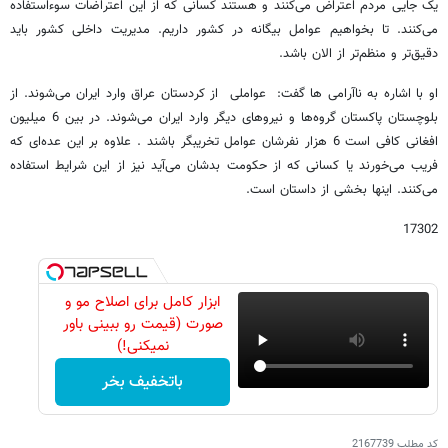
یک جایی مردم اعتراض می‌کنند و هستند کسانی که از این اعتراضات سوءاستفاده
می‌کنند. تا بخواهیم عوامل بیگانه در کشور داریم. مدیریت داخلی کشور باید
دقیق‌تر و منظم‌تر از الان باشد.
او با اشاره به ناآرامی ها گفت: عواملی از کردستان عراق وارد ایران می‌شوند. از
بلوچستان پاکستان گروه‌ها و نیروهای دیگر وارد ایران می‌شوند. در بین 6 میلیون
افغانی کافی است 6 هزار نفرشان عوامل تخریبگر باشند . علاوه بر این عده‌ای که
فریب می‌خورند یا کسانی که از حکومت بدشان می‌آید نیز از این شرایط استفاده
می‌کنند. اینها بخشی از داستان است.
17302
ابزار کامل برای اصلاح مو و
صورت (قیمت رو ببینی باور
نمیکنی!)
باتخفیف بخر
کد مطلب
2167739