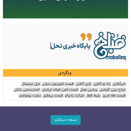
وبگردی
خبرآنلاین
راه نو آنلاین
بازی آنلاین
قیمت تلویزیون سونی
مبل مینیمال
جراح بینی گوشتی
پرشین هتل
قیمت آهن فولاد ایرانیان
اعتبارسنجی بانکی
قیمت طلا امروز
بلیط قطار
شرکت رادوکو
قیمت پروفیل
سایت یوتوتایمز
نسخه دسکتاپ