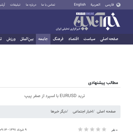
فارسی
العربية
English
تماس با ما
درباره ما
تبلیغات
آرشی
صفحه اصلی
سیاست
اقتصاد
فرهنگ
جامعه
بین‌الملل
ورزش
تا
مطالب پیشنهادی
ترید EURUSD با اسپرد از صفر پیپ
صفحه اصلی
اخبار اجتماعی
دیگر خبرها
۹ خرداد ۱۳۹۱ - ۰۹:۱۴
۰ نفر