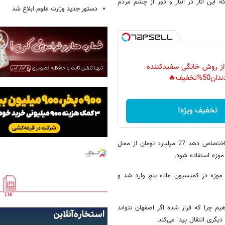
ین آثار در انبار و دور از چشم مردم
دستور جدید وزارت علوم ابلاغ شد
 از روش خانگی سفیدکننده
دان50%تخفیف🔥
تخفیف ویژه!
وی ادامه داد: اگر شهر اصفهان بتواند محلی را برای موزه منطقه‌ای اصفهان اختصاص دهد 27 میلیارد تومان از محل
 موزه استفاده شود.
 موزه در کمیسیون ماده پنج وارد شد و
م چرا که قرار شده اگر اصفهان نتواند
یگری انتقال پیدا می‌کند.