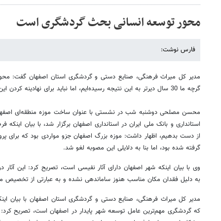
محور توسعه انسانی بحث گردشگری است
فارس نوشت:
مدیر کل میراث فرهنگی، صنایع دستی و گردشگری استان اصفهان گفت: مح
گرچه ما 30 سال دیرتر به این نتیجه رسیده‌ایم، اما نباید برای نهادینه کردن این موضوع در جامعه وقت را هدر دهیم.
محسن مصلحی دوشنبه شب در نشستی با عنوان ساخت موزه منطقه‌ای اصفهان
استانداری و بانک ملی ایران در استانداری اصفهان برگزار شد، با بیان اینکه
از دست بدهیم، اظهار داشت: موزه بزرگ اصفهان جزو مواردی بود که برای پروژه
گرفته شده بود، اما بنا به دلایلی این مصوبه لغو شد.
وی با بیان اینکه شهر اصفهان دارای آثار نفیسی است، تصریح کرد: این آثار د
به دلیل فقدان مکان مناسب هنوز ساماندهی نشده و به عبارتی از تخصیص م
مدیر کل میراث فرهنگی، صنایع دستی و گردشگری استان اصفهان با بیان اینک
که گردشگری مهم‌ترین عامل توسعه شهر پایدار در اصفهان است، تصریح کرد: نگ