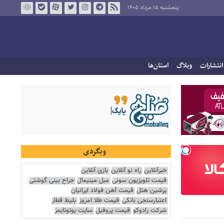
پنجشنبه ۱۵ مرداد ۱۴۰۵
انتشارات
وبلاگ
استان‌ها
وبگردی
خبرآنلاین
راه نو آنلاین
بازی آنلاین
قیمت تلویزیون سونی
مبل مینیمال
جراح بینی گوشتی
پرشین هتل
قیمت آهن فولاد ایرانیان
اعتبارسنجی بانکی
قیمت طلا امروز
بلیط قطار
شرکت رادوکو
قیمت پروفیل
سایت یوتوتایمز