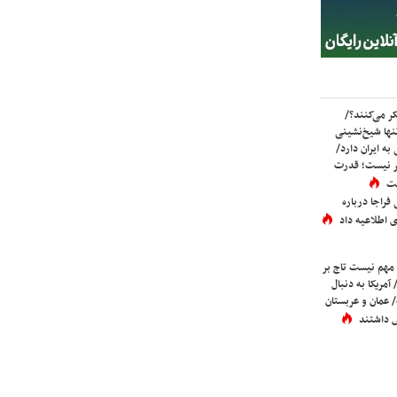
ر می‌کنند؟/
ها شیخ‌نشینی
به ایران دارد/
تر نیست؛ قدرت
ست
فراجا درباره
 اطلاعیه داد
 مهم نیست تاج بر
 آمریکا به دنبال
عمان و عربستان
 داشتند