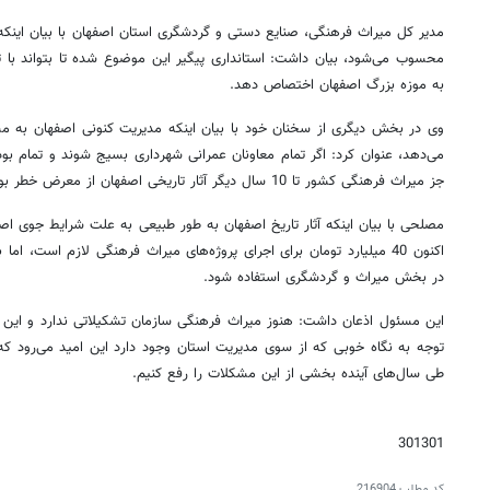
مدیر کل میراث فرهنگی، صنایع دستی و گردشگری استان اصفهان با بیان اینکه 
محسوب می‌شود، بیان داشت: استانداری پیگیر این موضوع شده تا بتواند با 
به موزه بزرگ اصفهان اختصاص دهد.
وی در بخش دیگری از سخنان خود با بیان اینکه مدیریت کنونی اصفهان به 
می‌دهد، عنوان کرد: اگر تمام معاونان عمرانی شهرداری بسیج شوند و تمام بو
جز میراث فرهنگی کشور تا 10 سال دیگر آثار تاریخی اصفهان از معرض خطر بودن رها می‌شوند.
مصلحی با بیان اینکه آثار تاریخ اصفهان به طور طبیعی به علت شرایط جوی 
اکنون 40 میلیارد تومان برای اجرای پروژه‌های میراث فرهنگی لازم است، ام
در بخش میراث و گردشگری استفاده شود.
این مسئول اذعان داشت: هنوز میراث فرهنگی سازمان تشکیلاتی ندارد و این ی
توجه به نگاه خوبی که از سوی مدیریت استان وجود دارد این امید می‌رود که 
طی سال‌های آینده بخشی از این مشکلات را رفع کنیم.
301301
کد مطلب
216904