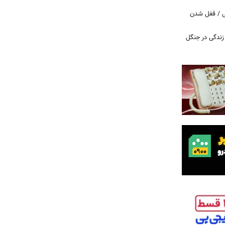
ی / قفل شدن
ندگی در جنگل