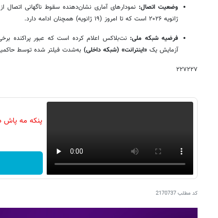
وضعیت اتصال:
نمودارهای آماری نشان‌دهنده سقوط ناگهانی اتصال ا
ژانویه ۲۰۲۶ است که تا امروز (۱۹ ژانویه) همچنان ادامه دارد.
فرضیه شبکه ملی:
نت‌بلاکس اعلام کرده است که عبور پراکنده برخی پ
آزمایش یک
«اینترانت» (شبکه داخلی)
به‌شدت فیلتر شده توسط حاکمیت
۲۲۷۲۲۷
پنکه مه پاش د
کد مطلب
2170737