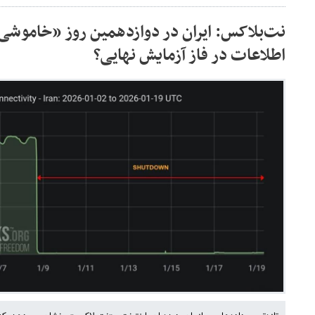
نت‌بلاکس: ایران در دوازدهمین روز «خاموشی
اطلاعات در فاز آزمایش نهایی؟