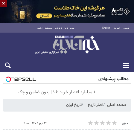
×
فارسی
العربية
English
تماس با ما
درباره ما
تبلیغات
آرشیو
جمعه ۱۶ مرداد ۱۴۰۵
مطالب پیشنهادی
۱ میلیارد اعتبار خرید طلا | بدون ضامن و چک
صفحه اصلی
اخبار تاریخ
تاریخ ایران
۲۹ دی ۱۴۰۴ - ۱۹:۰۰
۰ نفر