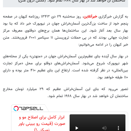
ساختمان آن خواهد شد در بهار سال ۱۹۶۸ تمام شود. (عکس درون متن)
به گزارش خبرگزاری
خبرآنلاین
، روز سه‌شنبه ۲۹ دی ۱۳۴۳ روزنامه کیهان در صفحه
پنجم خود از ساخت بزرگ‌ترین آسمان‌خراش جهان در نیویورک خبر داد که بنا بود
بهار سال بعد آغاز شود. این ساختمان‌ها همان برج‌های دوقلوی معروف مرکز
تجارت جهانی بودند که در پی حملات تروریستی ۱۱ سپتامبر ۲۰۰۱ فروریختند. متن
خبر کیهان را در ادامه می‌خوانیم:
در بهار سال آینده بنای عظیم‌ترین آسمان‌خراش جهان در «منهتن» یکی از محله‌های
شهر نیویورک شروع می‌شود. آسمان‌خراش‌های دوقلو برای محل «مرکز تجارت
بین‌المللی» در نظر گرفته شده است. ارتفاع این بنای عظیم ۴۱۰ متر بوده و دارای
۱۱۰ طبقه خواهد بود.
تصور می‌رود که بنای این آسمان‌خراش عظیم که ۲۹ میلیارد تومان مخارج
ساختمان آن خواهد شد در بهار سال ۱۹۶۸ تمام شود.
ابزار کامل برای اصلاح مو و
صورت (قیمت رو ببینی باور
نمیکنی!)