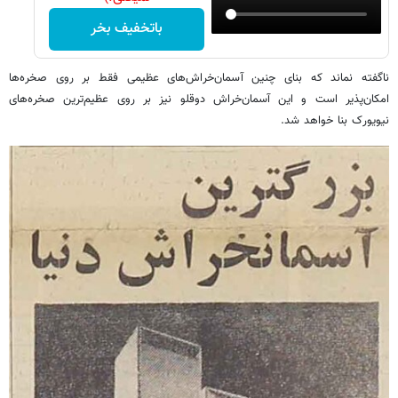
باتخفیف بخر
ناگفته نماند که بنای چنین آسمان‌خراش‌های عظیمی فقط بر روی صخره‌ها
امکان‌پذیر است و این آسمان‌خراش دوقلو نیز بر روی عظیم‌ترین صخره‌های
نیویورک بنا خواهد شد.