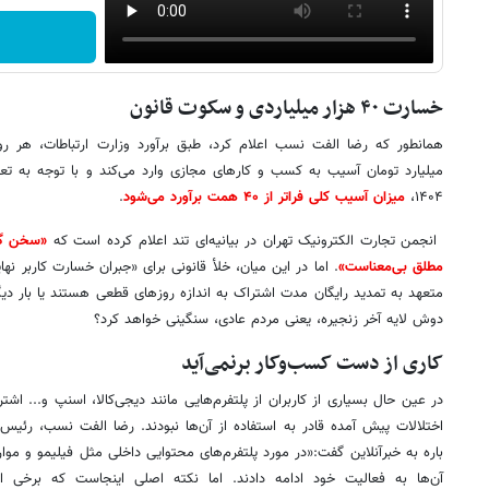
خسارت ۴۰ هزار میلیاردی و سکوت قانون
۱۴۰۴،
میزان آسیب کلی فراتر از ۴۰ همت برآورد می‌شود
.
انجمن تجارت الکترونیک تهران در بیانیه‌ای تند اعلام کرده است که
«سخن گف
مطلق بی‌معناست»
. اما در این میان، خلأ قانونی برای «جبران خسارت کاربر نهایی»
متعهد به تمدید رایگان مدت اشتراک به اندازه روزهای قطعی هستند یا بار دیگ
دوش لایه آخر زنجیره، یعنی مردم عادی، سنگینی خواهد کرد؟
کاری از دست کسب‌وکار برنمی‌آید
در عین حال بسیاری از کاربران از پلتفرم‌هایی مانند دیجی‌کالا، اسنپ و... اش
اختلالات پیش‌ آمده قادر به استفاده از آن‌ها نبودند. رضا الفت نسب، رئی
باره به خبرآنلاین گفت:«در مورد پلتفرم‌های محتوایی داخلی مثل فیلیمو و مو
آن‌ها به فعالیت خود ادامه دادند. اما نکته اصلی اینجاست که برخی از