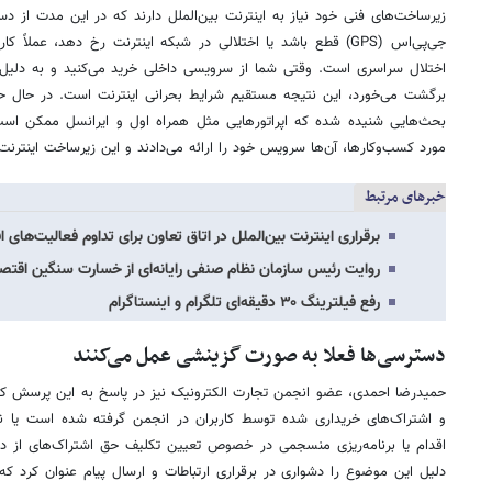
زیرساخت‌های فنی خود نیاز به اینترنت بین‌الملل دارند که در این مدت از
جی‌پی‌اس (GPS) قطع باشد یا اختلالی در شبکه اینترنت رخ دهد، عمل
اختلال سراسری است. وقتی شما از سرویسی داخلی خرید می‌کنید و به دلی
برگشت می‌خورد، این نتیجه مستقیم شرایط بحرانی اینترنت است. در حال حاضر
بحث‌هایی شنیده شده که اپراتورهایی مثل همراه اول و ایرانسل ممکن است بخ
مورد کسب‌وکارها، آن‌ها سرویس خود را ارائه می‌دادند و این زیرساخت اینتر
خبرهای مرتبط
برقراری اینترنت بین‌الملل در اتاق تعاون برای تداوم فعالیت‌های 
روایت رئیس سازمان نظام صنفی رایانه‌ای از خسارت سنگین اقت
رفع فیلترینگ ۳۰ دقیقه‌ای تلگرام و اینستاگرام
دسترسی‌ها فعلا به صورت گزینشی عمل می‌کنند
حمیدرضا احمدی، عضو انجمن تجارت الکترونیک نیز در پاسخ به این پرسش که 
و اشتراک‌های خریداری شده توسط کاربران در انجمن گرفته شده است یا نه 
اقدام یا برنامه‌ریزی منسجمی در خصوص تعیین تکلیف حق اشتراک‌های از دس
دلیل این موضوع را دشواری در برقراری ارتباطات و ارسال پیام عنوان کرد که