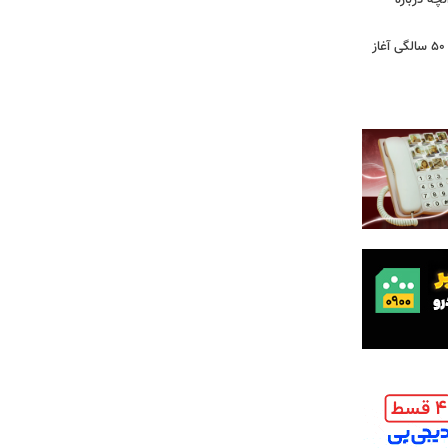
آنچه درباره
کشف تغییری پنهان در مغز که از حدود ۵۰ سالگی آغاز