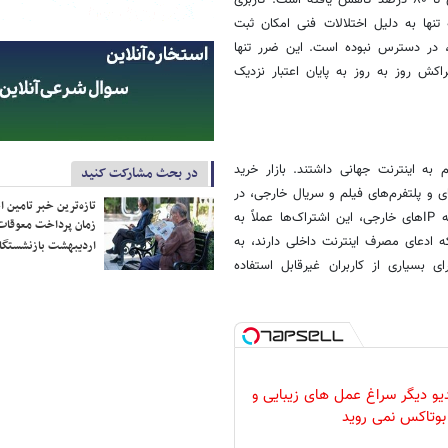
تنها به دلیل اختلالات فنی امکان ثبت
از، در دسترس نبوده است. این ضرر تنها
کش روز به روز به پایان اعتبار نزدیک
ه اینترنت جهانی داشتند. بازار خرید
در بحث مشارکت کنید
ی مثل اسپاتیفای و پلتفرم‌های فیلم و سریال خارجی، در
تازه‌ترین خبر تامین 
ایران گردش مالی میلیاردی دارد. با تغییر پروتکل‌ها و قطع کامل دسترسی به IPهای خارجی، این اشتراک‌ها عملاً به
زمان پرداخت معوقات
 ادعای مصرف اینترنت داخلی دارند، به
اردیبهشت بازنشستگا
 بسیاری از کاربران غیرقابل استفاده
دیو دیگر سراغ عمل های زیبایی و
بوتاکس نمی روید