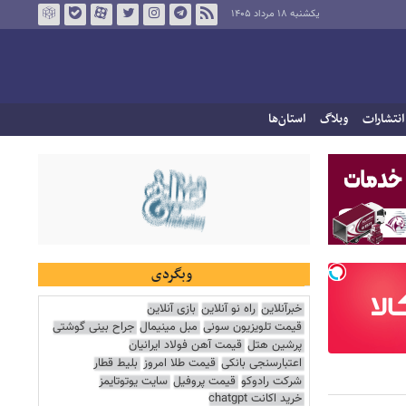
یکشنبه ۱۸ مرداد ۱۴۰۵
انتشارات
وبلاگ
استان‌ها
وبگردی
خبرآنلاین
راه نو آنلاین
بازی آنلاین
قیمت تلویزیون سونی
مبل مینیمال
جراح بینی گوشتی
پرشین هتل
قیمت آهن فولاد ایرانیان
اعتبارسنجی بانکی
قیمت طلا امروز
بلیط قطار
شرکت رادوکو
قیمت پروفیل
سایت یوتوتایمز
خرید اکانت chatgpt