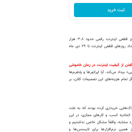
ثبت خرید
همانطور که رضا الفت نسب اعلام کرد، طبق برآورد وزارت ارتباطات، هر روز قطعی اینترنت رقمی حدود ۳.۸ هزار
میلیارد تومان آسیب به کسب و کارهای مجازی وارد می‌کند و با توجه به تعداد روزهای قطعی اینترنت تا ۲۹ دی ماه
تن از کیفیت اینترنت در زمان خاموشی
 بیداد می‌کند. آیا اپراتورها و پلتفرم‌ها
ر تمام هزینه‌های این تصمیمات کلان، بر
تراک‌هایی خریداری کرده بودند که به علت
س اتحادیه کسب و کارهای مجازی، در این
ارد مشابه، واقعاً مشکل خاصی نداشتیم و
 همین نرم‌افزارها برای لایسنس‌ها و