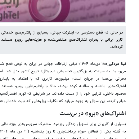
در حالی که قطع دسترسی به اینترنت جهانی، بسیاری از پلتفرم‌های خدماتی را
کاربر ایرانی با بحران اشتراک‌های منقضی‌شده و هزینه‌هایی روبرو هستن
کرده‌اند.
تینا مزدکی_«
۱۸ دی‌ماه ۱۴۰۴» نبض ارتباطات جهانی در ایران به نوعی ق
می‌رسید، به سرعت به بزرگترین «خاموشی دیجیتال» تاریخ کشور بدل شد. اما د
بحرانی بی‌صدا در جریان است؛ میلیون‌ها کاربری که با اعتماد به پاید
اشتراک‌های ماهانه و سالانه کرده بودند، حالا با پلتفرم‌هایی روبرو هستند 
محدود داخلی، کارایی خود را از دست داده‌اند. در شرایطی که تورم افسارگسیخته
حیاتی کرده، این سوال به وجود می‌آید که تکلیف پول‌هایی که بابت خدماتی 
اشتراک‌های «پرو» در بن‌بست
بسیاری از کاربران برای تسهیل زندگی روزمره، مشترک سرویس‌های ویژه نظیر «