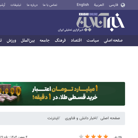
فارسی
العربية
English
تماس با ما
درباره ما
تبلیغات
آرشی
صفحه اصلی
سیاست
اقتصاد
فرهنگ
جامعه
بین‌الملل
ورزش
تا
صفحه اصلی
اخبار دانش و فناوری
اینترنت
۴ بهمن ۱۴۰۴ - ۱۹:۰۵
۲۵ نفر