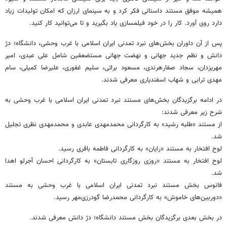
همیشه موفق مستند داستانی فکر کرد و به سینمای ارزان که امکان تولیدات زیاد
دارد روی آورد. کار را در خود فیلمسازی یاد بگیرید و تا می‌توانید کار کنید.
پس از آن داوران بخش‌های نبرد تمدنی ایران اسلامی با غرب وحشی، دانشگاه؛ دژ
دانش و نظم جدید جهانی و نهضت جهانی مستضعفین شامل علی عبدی، امیر
مهریزدان، سجاد صفارهرندی، مسعود براتی، سلیم غفوری، علیرضا کمیلی، سام
مهدی ترابی و شهاب اسفندیاری معرفی شدند.
در ادامه برگزیدگان بخش‌های مستند نبرد تمدنی ایران اسلامی با غرب وحشی به
شرح زیر معرفی شدند:
از مستند «طلبه رشید» به کارگردانی محمدمهدی عابدی و محمدمهدی نظری تجلیل
شد.
لوح افتخار به مستند «رایان» به کارگردانی فاطمه باقری رسید.
لوح افتخار به مستند «روزی روزگاری تابستان» به کارگردانی احسان آجرلو اهدا
شد.
فانوس بخش مستند نبرد تمدنی ایران اسلامی با غرب وحشی به مستند
«دوربین‌های خاموش» به کارگردانی محمدرضا گودرزی‌مهر رسید.
در بخش بعدی برگزیدگان بخش مستند دانشگاه؛ دژ دانش معرفی شدند.