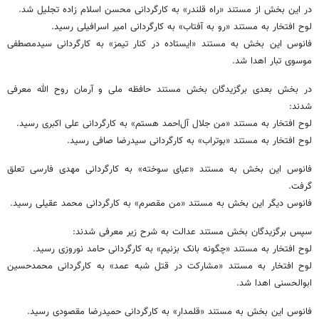
در این بخش از مستند «راه قلندر» به کارگردانی محسن اسلام زاده تجلیل شد.
لوح افتخار به مستند «رو به آفتاب» به کارگردانی امیر اسرافیلی رسید.
فانوس این بخش به مستند «ایستاده در کنار تیمز» به کارگردانی سیدمصطفی
موسوی تبار اهدا شد.
در بخش بعدی برگزیدگان بخش مستند حافظه ملی و آرمان روح الله معرفی
شدند:
لوح افتخار به مستند «من جلال آل‌احمد هستم» به کارگردانی علی اکبری رسید.
لوح افتخار به مستند «بوتراب» به کارگردانی سیدرضا صافی رسید.
فانوس این بخش به مستند «عبای سوخته» به کارگردانی مهدی فارسی تعلق
گرفت.
فانوس دیگر این بخش به مستند «من مقصرم» به کارگردانی محمد عقیلی رسید.
سپس برگزیدگان بخش مستند عدالت به شرح زیر معرفی شدند:
لوح افتخار به مستند «چگونه بانک بزنیم» به کارگردانی حامد نوروزی رسید.
لوح افتخار به مستند «مشارکت در قتل شبه عمد» به کارگردانی محمدحسین
ابوالحسنی اهدا شد.
فانوس این بخش به مستند «قلمدار» به کارگردانی حمیدرضا مقصودی رسید.