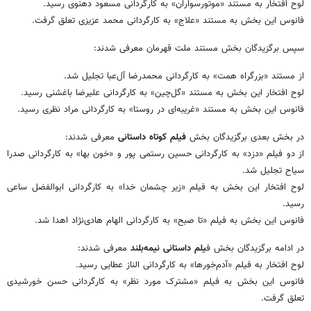
لوح افتخار به مستند «موتورسواران» به کارگردانی مسعود دهنوی رسید.
فانوس این بخش به مستند «علاج» به کارگردانی محمد عزیزی تعلق گرفت.
سپس برگزیدگان بخش مستند ملت قهرمان معرفی شدند:
از مستند «بزرگراه همت» به کارگردانی محمدرضا آل‌عبا تجلیل شد.
لوح افتخار این بخش به مستند «گل‌چین» به کارگردانی علیرضا باغشنی رسید.
فانوس این بخش به مستند «غریبه‌ای در روستا» به کارگردانی مراد نظری رسید.
در بخش بعدی برگزیدگان بخش
فیلم کوتاه داستانی
معرفی شدند:
از دو فیلم «دزد» به کارگردانی حسین رستمی پور و «خون بها» به کارگردانی صدرا
سیاح تجلیل شد.
لوح افتخار این بخش به فیلم «زیر چشمان خدا» به کارگردانی ابوالفضل ساعی
رسید.
فانوس این بخش به فیلم «تا صبح» به کارگردانی الهام هادی‌نژاد اهدا شد.
در ادامه برگزیدگان بخش ف
یلم داستانی نیمه‌بلند
معرفی شدند:
لوح افتخار به فیلم «آدم‌خورها» به کارگردانی الناز عطایی رسید.
فانوس این بخش به فیلم «مشترک مورد نظر» به کارگردانی حسن خورشیدی
تعلق گرفت.