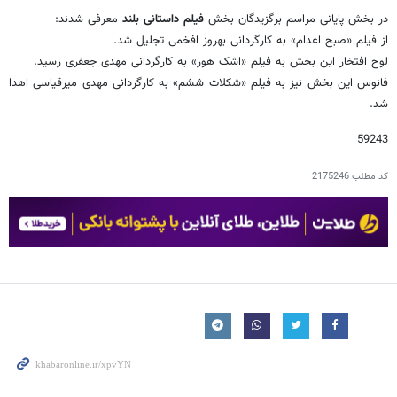
در بخش پایانی مراسم برگزیدگان بخش
فیلم داستانی بلند
معرفی شدند:
از فیلم «صبح اعدام» به کارگردانی بهروز افخمی تجلیل شد.
لوح افتخار این بخش به فیلم «اشک هور» به کارگردانی مهدی جعفری رسید.
فانوس این بخش نیز به فیلم «شکلات ششم» به کارگردانی مهدی میرقیاسی اهدا
شد.
59243
کد مطلب
2175246