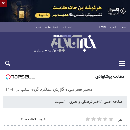
×
فارسی
العربية
English
تماس با ما
درباره ما
تبلیغات
آرشیو
جمعه ۱۶ مرداد ۱۴۰۵
مطالب پیشنهادی
مسیر همراهی و گزارش عملکرد گروه اسنپ در ۱۴۰۴
صفحه اصلی
اخبار فرهنگی و هنری
سینما
۱۰ بهمن ۱۴۰۴ - ۱۱:۰۰
۰ نفر