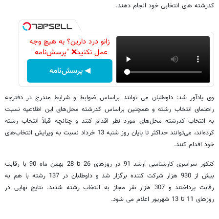
کدرشته های انتخابی خود انجام دهند.
زانو درد دارین؟ به هیچ وجه
عمل نکنید❌ "پرسش‌نامه"
◀ پرسش‌نامه
وی یادآور شد: داوطلبان می توانند براساس ضوابط و شرایط مندرج در دفترچه
راهنمای انتخاب رشته و همچنین براساس کدرشته محل‌های این اطلاعیه نسبت
به انتخاب کدرشته ‌محل‌های مورد نظر اقدام کنند و چنانچه قبلاً انتخاب رشته
کرده‌اند، می‌توانند حداکثر تا پایان روز شنبه 13 خرداد نسبت به ویرایش انتخاب‌های
خود اقدام کنند.
کنکور سراسری کارشناسی ارشد 91 در روزهای 26 تا 28 بهمن ماه 90 با رقابت
بیش از 930 هزار شرکت کننده برگزار شد و داوطلبان در 137 رشته با هم به
رقابت پرداختند و 307 هزار نفر مجاز به انتخاب رشته شدند. نتایج نهایی در
روزهای 11 تا 13 شهریور اعلام می شود.