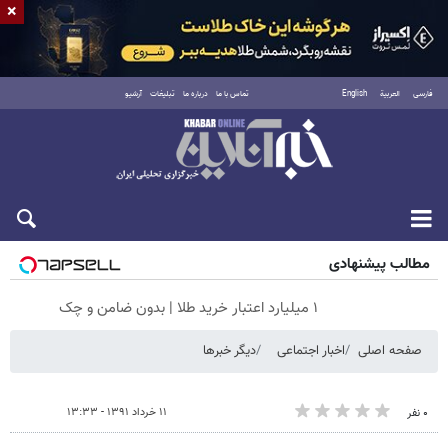
×
فارسی
العربية
English
تماس با ما
درباره ما
تبلیغات
آرشیو
جمعه ۱۶ مرداد ۱۴۰۵
مطالب پیشنهادی
۱ میلیارد اعتبار خرید طلا | بدون ضامن و چک
صفحه اصلی
اخبار اجتماعی
دیگر خبرها
۱۱ خرداد ۱۳۹۱ - ۱۳:۳۳
۰ نفر