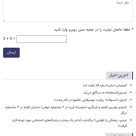
*
لطفا حاصل عبارت را در جعبه متن روبرو وارد کنید
3 + 3 =
ارسال
آخرین اخبار
انیمیشن «یارپ» وارد فاز تولید شد
«سبیل‌السلطنه» به سنگلج می‌آید
اجرای «خسوف»؛ روایت موسیقایی عاشورا در تالار وحدت
نامزدی بهترین فیلم و بازیگری «دوچرخه آبی» در ۲ جشنواره جهانی/ نمایش فیلم در ۳ جشنواره
دیگر
عبدی، بیضائی یا تقوایی؟ درگذشت کدام یک بیشتر در شبکه‌های اجتماعی مورد توجه قرار
گرفت؟