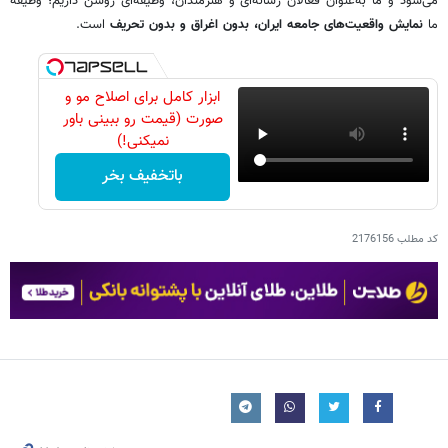
می‌شود و ما به‌عنوان فعالان رسانه‌ای و هنرمندان، وظیفه‌ای روشن داریم؛ وظیفه
ما
نمایش واقعیت‌های جامعه ایران، بدون اغراق و بدون تحریف
است.
ابزار کامل برای اصلاح مو و
صورت (قیمت رو ببینی باور
نمیکنی!)
باتخفیف بخر
کد مطلب
2176156