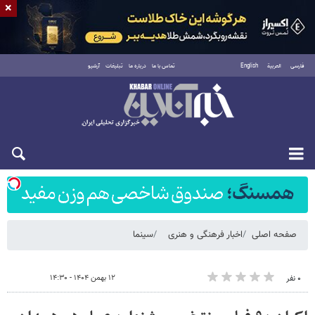
×
فارسی
العربية
English
تماس با ما
درباره ما
تبلیغات
آرشیو
شنبه ۱۷ مرداد ۱۴۰۵
صفحه اصلی
اخبار فرهنگی و هنری
سینما
۱۲ بهمن ۱۴۰۴ - ۱۴:۳۰
۰ نفر