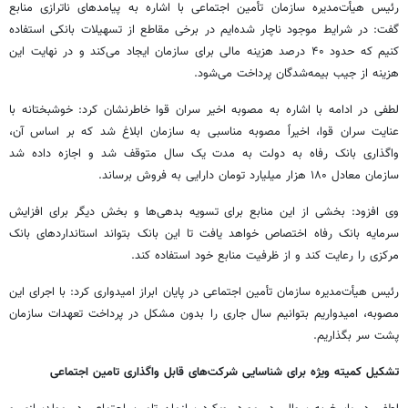
رئیس هیأت‌مدیره سازمان تأمین اجتماعی با اشاره به پیامدهای ناترازی منابع
گفت: در شرایط موجود ناچار شده‌ایم در برخی مقاطع از تسهیلات بانکی استفاده
کنیم که حدود ۴۰ درصد هزینه مالی برای سازمان ایجاد می‌کند و در نهایت این
هزینه از جیب بیمه‌شدگان پرداخت می‌شود.
لطفی در ادامه با اشاره به مصوبه اخیر سران قوا خاطرنشان کرد: خوشبختانه با
عنایت سران قوا، اخیراً مصوبه مناسبی به سازمان ابلاغ شد که بر اساس آن،
واگذاری بانک رفاه به دولت به مدت یک سال متوقف شد و اجازه داده شد
سازمان معادل ۱۸۰ هزار میلیارد تومان دارایی به فروش برساند.
وی افزود: بخشی از این منابع برای تسویه بدهی‌ها و بخش دیگر برای افزایش
سرمایه بانک رفاه اختصاص خواهد یافت تا این بانک بتواند استانداردهای بانک
مرکزی را رعایت کند و از ظرفیت منابع خود استفاده کند.
رئیس هیأت‌مدیره سازمان تأمین اجتماعی در پایان ابراز امیدواری کرد: با اجرای این
مصوبه، امیدواریم بتوانیم سال جاری را بدون مشکل در پرداخت تعهدات سازمان
پشت سر بگذاریم.
تشکیل کمیته ویژه برای شناسایی شرکت‌های قابل واگذاری تامین اجتماعی