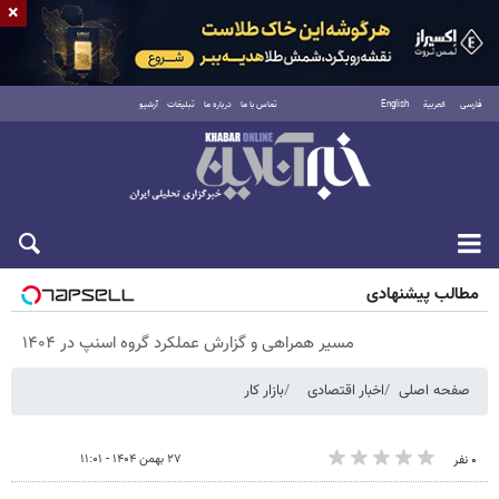
×
فارسی
العربية
English
تماس با ما
درباره ما
تبلیغات
آرشیو
پنجشنبه ۱۵ مرداد ۱۴۰۵
مطالب پیشنهادی
مسیر همراهی و گزارش عملکرد گروه اسنپ در ۱۴۰۴
صفحه اصلی
اخبار اقتصادی
بازار کار
۲۷ بهمن ۱۴۰۴ - ۱۱:۰۱
۰ نفر