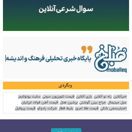
وبگردی
خبرآنلاین
راه نو آنلاین
بازی آنلاین
قیمت تلویزیون سونی
سایت یوتوتایمز
مبل مینیمال
جراح بینی گوشتی
پرشین هتل
قیمت آهن فولاد ایرانیان
اعتبارسنجی بانکی
قیمت طلا امروز
بلیط قطار
شرکت رادوکو
قیمت پروفیل