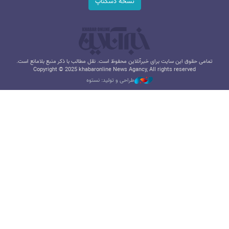
نسخه دسکتاپ
تمامی حقوق این سایت برای خبرآنلاین محفوظ است. نقل مطالب با ذکر منبع بلامانع است.
Copyright © 2025 khabaronline News Agancy, All rights reserved
طراحی و تولید: نستوه