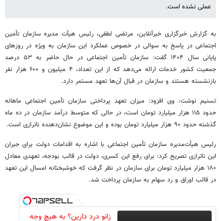
عملی نشده است.
به گزارش خبرگزاری خبرآنلاین، مرتضی لطفی، رئیس هیأت مدیره سازمان تأمین
اجتماعی در پاسخ به سوالی در خصوص عملکرد این سازمان به ویژه در روزهای
پایانی سال ۱۴۰۴ گفت: سازمان تأمین اجتماعی در حال حاضر به ۵۳ درصد
جمعیت کشور خدمات ارائه می‌دهد که از این تعداد، ۴ میلیون و ۶۰۰ هزار نفر
بازنشسته هستند و سازمان در قبال آن‌ها تعهد مستمر دارد.
تسنیم نوشت: وی افزود: میزان تعهد پرداختی سازمان تأمین اجتماعی ماهانه
حدود ۱۱۵ هزار میلیارد تومان است، در حالی که متوسط درآمد سازمان در ده ماه
گذشته حدود ۹۰ هزار میلیارد تومان بوده و این موضوع نشان‌دهنده ناترازی است.
رئیس هیأت‌مدیره سازمان تأمین اجتماعی با اشاره به اقدامات دولت برای جبران
این ناترازی تصریح کرد: برای رفع این کسری، دولت در قالب بودجه، تعهدی معادل
۱۸۰ هزار میلیارد تومان برای سازمان در نظر گرفت که خوشبختانه امسال این تعهد
در قالب اوراق و رد سهام به سازمان پرداخت شد.
زانو درد دارین؟ به هیچ وجه