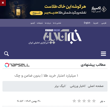
×
فارسی
العربية
English
تماس با ما
درباره ما
تبلیغات
آرشیو
جمعه ۱۶ مرداد ۱۴۰۵
مطالب پیشنهادی
۱ میلیارد اعتبار خرید طلا | بدون ضامن و چک
صفحه اصلی
اخبار ورزشی
لیگ برتر
۳۰ بهمن ۱۴۰۴ - ۲۰:۵۲
۰ نفر