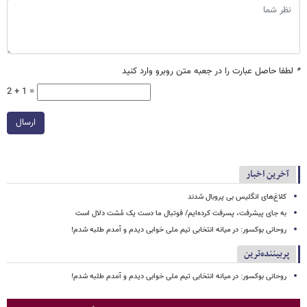
*
لطفا حاصل عبارت را در جعبه متن روبرو وارد کنید
2 + 1 =
ارسال
آخرین اخبار
کلاغ‌های انگلیس بی پروبال شدند
به جای پیشرفت، پسرفت کرده‌ایم/ فوتبال ما دست یک مُشت دلال است
روحانی بوکسور: در میانه انتخابی تیم ملی خوابی دیدم و آمدم طلبه شدم!
پربیننده‌ترین
روحانی بوکسور: در میانه انتخابی تیم ملی خوابی دیدم و آمدم طلبه شدم!