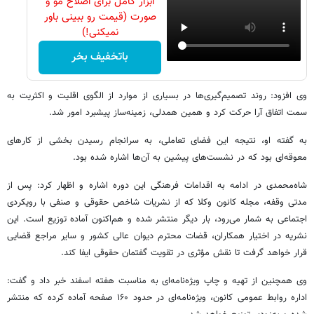
ابزار کامل برای اصلاح مو و
صورت (قیمت رو ببینی باور
نمیکنی!)
باتخفیف بخر
وی افزود: روند تصمیم‌گیری‌ها در بسیاری از موارد از الگوی اقلیت و اکثریت به
سمت اتفاق آرا حرکت کرد و همین همدلی، زمینه‌ساز پیشبرد امور شد.
به گفته او، نتیجه این فضای تعاملی، به سرانجام رسیدن بخشی از کارهای
معوقه‌ای بود که در نشست‌های پیشین به آن‌ها اشاره شده بود.
شاه‌محمدی در ادامه به اقدامات فرهنگی این دوره اشاره و اظهار کرد: پس از
مدتی وقفه، مجله کانون وکلا که از نشریات شاخص حقوقی و صنفی با رویکردی
اجتماعی به شمار می‌رود، بار دیگر منتشر شده و هم‌اکنون آماده توزیع است. این
نشریه در اختیار همکاران، قضات محترم دیوان عالی کشور و سایر مراجع قضایی
قرار خواهد گرفت تا نقش مؤثری در تقویت گفتمان حقوقی ایفا کند.
وی همچنین از تهیه و چاپ ویژه‌نامه‌ای به مناسبت هفته اسفند خبر داد و گفت:
اداره روابط عمومی کانون، ویژه‌نامه‌ای در حدود ۱۶۰ صفحه آماده کرده که منتشر