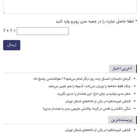
*
لطفا حاصل عبارت را در جعبه متن روبرو وارد کنید
7 + 1 =
ارسال
آخرین اخبار
گرمای تابستان امسال چند روز دیگر تمام می‌شود؟ / هواشناسی پاسخ داد
جنگ فقط خانه‌ها را ویران نمی‌کند؛ آدم‌ها را هم تغییر می‌دهد
خطر جدی نوشیدن چای داغ؛ این هشدار را جدی بگیرید
کشفی غیرمنتظره در یکی از خانه‌های شمال تهران
تنگی انگشتر و کفش در گرما؛ واکنش طبیعی بدن یا هشدار جدی؟
پربیننده‌ترین
کشفی غیرمنتظره در یکی از خانه‌های شمال تهران