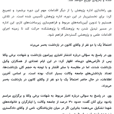
شده و به‌زودی توزیع خواهد شد.
وی راه‌اندازی اداره پژوهش را از دیگر اقدامات مهم این دوره برشمرد و تصریح
کرد: برای نخستین‌بار در این دوره، اداره پژوهش تأسیس شده است. در تلاش
هستیم با تدوین آیین‌نامه‌های مربوط و فراهم‌سازی زیرساخت‌های لازم، این اداره
در مسیر تبدیل شدن به پژوهشگاه یا پژوهشکده حرکت کند تا زمینه اجرای
اقدامات علمی و پژوهشی گسترده‌تر فراهم شود.
احتمالاً یک یا دو نفر از وکلای کانون در بازداشت به‌سر می‌برند
وی در پاسخ به سؤالی درباره انتشار اخباری پیرامون بازداشت و شهادت برخی وکلا
پس از ناآرامی‌های دی‌ماه، اظهار کرد: در این ایام تعدادی از همکاران وکیل
بازداشت شدند، اما در مقایسه با سایر اقشار و با توجه به حجم کلی بازداشت‌ها،
تعداد بازداشتی‌های جامعه وکالت بسیار اندک بوده است. بر اساس آخرین
اطلاعات، در حال حاضر احتمالاً یک یا دو نفر از وکلای کانون در بازداشت به‌سر
می‌برند.
وی در پاسخ به سوالی درباره اخبار مربوط به شهادت برخی وکلا و برگزاری مراسم
یادبود برای آنان گفت: حدود ۳۰ درصد از جامعه وکالت را ایثارگران و خانواده‌های
شهدا تشکیل می‌دهند؛ بنابراین اگر در میان جان‌باختگان، نامی از وکلای دادگستری