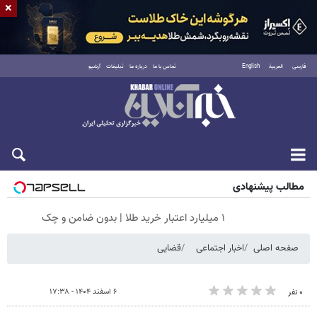
×
فارسی
العربية
English
تماس با ما
درباره ما
تبلیغات
آرشیو
جمعه ۱۶ مرداد ۱۴۰۵
مطالب پیشنهادی
۱ میلیارد اعتبار خرید طلا | بدون ضامن و چک
صفحه اصلی
اخبار اجتماعی
قضایی
۶ اسفند ۱۴۰۴ - ۱۷:۳۸
۰ نفر