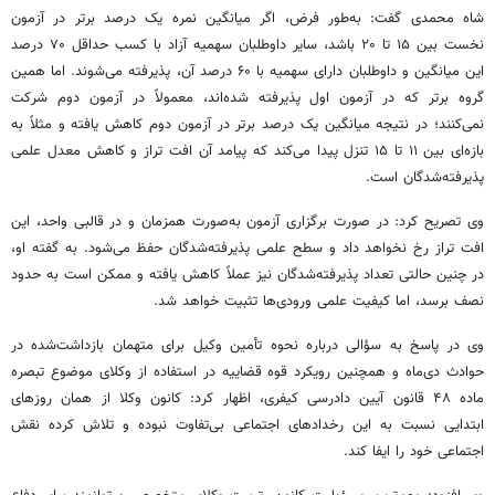
شاه محمدی گفت: به‌طور فرض، اگر میانگین نمره یک درصد برتر در آزمون
نخست بین ۱۵ تا ۲۰ باشد، سایر داوطلبان سهمیه آزاد با کسب حداقل ۷۰ درصد
این میانگین و داوطلبان دارای سهمیه با ۶۰ درصد آن، پذیرفته می‌شوند. اما همین
گروه برتر که در آزمون اول پذیرفته شده‌اند، معمولاً در آزمون دوم شرکت
نمی‌کنند؛ در نتیجه میانگین یک درصد برتر در آزمون دوم کاهش یافته و مثلاً به
بازه‌ای بین ۱۱ تا ۱۵ تنزل پیدا می‌کند که پیامد آن افت تراز و کاهش معدل علمی
پذیرفته‌شدگان است.
وی تصریح کرد: در صورت برگزاری آزمون به‌صورت همزمان و در قالبی واحد، این
افت تراز رخ نخواهد داد و سطح علمی پذیرفته‌شدگان حفظ می‌شود. به گفته او،
در چنین حالتی تعداد پذیرفته‌شدگان نیز عملاً کاهش یافته و ممکن است به حدود
نصف برسد، اما کیفیت علمی ورودی‌ها تثبیت خواهد شد.
وی در پاسخ به سؤالی درباره نحوه تأمین وکیل برای متهمان بازداشت‌شده در
حوادث دی‌ماه و همچنین رویکرد قوه قضاییه در استفاده از وکلای موضوع تبصره
ماده ۴۸ قانون آیین دادرسی کیفری، اظهار کرد: کانون وکلا از همان روزهای
ابتدایی نسبت به این رخدادهای اجتماعی بی‌تفاوت نبوده و تلاش کرده نقش
اجتماعی خود را ایفا کند.