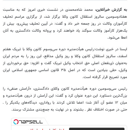
به گزارش خبرآنلاین،
محمد شاه‌محمدی در نشست خبری امروز که به مناسبت
هفتادوسومین سالروز استقلال کانون وکلا برگزار شد، از برگزاری مراسم تحلیف
کارآموزان وکالت در روز جمعه خبر داد و گفت: در آیین تحلیف پیشِ‌رو، بیش از
یک‌هزار کارآموز وکالت سوگند یاد خواهند کرد و پروانه وکالت دادگستری به آنان
اعطا می‌شود.
ایسنا در خبری نوشت:رئیس هیأت‌مدیره دوره سی‌وسوم کانون وکلا با تبریک هفتم
اسفند، سالروز استقلال کانون وکلا و روز وکیل مدافع، این روز را به مردم ایران
به‌عنوان ذی‌نفعان اصلی حق انتخاب وکیل تبریک گفت و افزود: حق برخورداری از
وکیل، حقی بنیادین است که در اصل ۳۵ قانون اساسی جمهوری اسلامی ایران
مورد تصریح قرار گرفته است.
رئیس سی‌وسومین دوره هیأت‌مدیره کانون وکلای دادگستری، «آرامش صنفی» را
بزرگ‌ترین دستاورد این دوره عنوان کرد و گفت: این آرامش از درون هیأت‌مدیره و
میان ۱۲ عضو آن آغاز شد؛ اعضا تلاش کردند با رواداری، دیدگاه‌های یکدیگر را ـ
حتی در صورت اختلاف نظر ـ بشنوند و در نهایت به جمع‌بندی مشترک برسند.