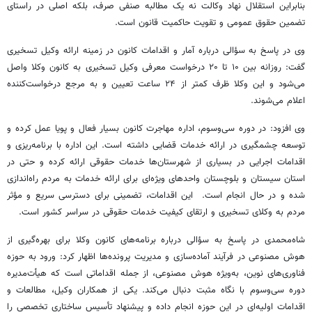
بنابراین استقلال نهاد وکالت نه یک مطالبه صنفی صرف، بلکه اصلی در راستای
تضمین حقوق عمومی و تقویت حاکمیت قانون است.
وی در پاسخ به سؤالی درباره آمار و اقدامات کانون در زمینه ارائه وکیل تسخیری
گفت: روزانه بین ۱۰ تا ۲۰ درخواست معرفی وکیل تسخیری به کانون وکلا واصل
می‌شود و این وکلا ظرف کمتر از ۲۴ ساعت تعیین و به مرجع درخواست‌کننده
اعلام می‌شوند.
وی افزود: در دوره سی‌وسوم، اداره مهاجرت کانون بسیار فعال و پویا عمل کرده و
توسعه چشمگیری در ارائه خدمات قضایی داشته است. این اداره با برنامه‌ریزی و
اقدامات اجرایی در بسیاری از شهرستان‌ها خدمات حقوقی ارائه کرده و حتی در
استان سیستان و بلوچستان واحدهای ویژه‌ای برای ارائه خدمات به مردم راه‌اندازی
شده و در حال انجام است. این اقدامات، تضمینی برای دسترسی سریع و مؤثر
مردم به وکلای تسخیری و ارتقای کیفیت خدمات حقوقی در سراسر کشور است.
شاه‌محمدی در پاسخ به سؤالی درباره برنامه‌های کانون وکلا برای بهره‌گیری از
هوش مصنوعی در فرآیند آماده‌سازی و مدیریت پرونده‌ها اظهار کرد: ورود به حوزه
فناوری‌های نوین، به‌ویژه هوش مصنوعی، از جمله اقداماتی است که هیأت‌مدیره
دوره سی‌وسوم با نگاه مثبت دنبال می‌کند. یکی از همکاران وکیل، مطالعات و
اقدامات اولیه‌ای در این حوزه انجام داده و پیشنهاد تأسیس ساختاری تخصصی را