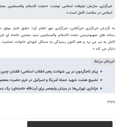
خبرگزاری سازمان تبلیغات اسلامی نوشت: «حجت الاسلام والمسلمین مجتبی
اسلامی در سلامت کامل است.»
به گزارش خبرگزاری خبرآنلاین، خبرگزاری مهر اعلام کرد: «طبق اخبار موثق د
رسانه های صهیونیستی حجت الاسلام والمسلمین سید مجتبی خامنه ای فرزن
کامل به سر می برد و هم اکنون رسیدگی به مسائل شهدای خانواده، تمشیت ام
دنبال می کند.»
خبرهای مرتبط
پیام تاجگردون در پی شهادت رهبر انقلاب اسلامی؛ فقدان چنین
تشییع هشت شهید حمله آمریکا و اسرائیل در حرم حضرت معصوم
عزاداری تهرانی‌ها در میدان ولیعصر برای آیت‌الله خامنه‌ای؛ ی
۳۱۲۱۱