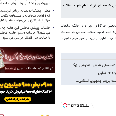
شهروندان و اشغال دوایر دولتی داده ا
 خامنه ای فرزند امام شهید انقلاب
معاون پزشکیان: رسانه، زمانی ارزشمند 
که آزادانه، شجاعانه و مسئولانه بگوید
هرگز از خبرنگاران نمی‌خواهد نقد را کنار
ریافتی خبرگزاری مهر و بر خلاف شایعات
جلسات وبیناری مجلس این هفته چه روز
د امام شهید انقلاب اسلامی در سلامت
می شود؟/ جزییات دستور جلسه مجلس/
با جنایات بین المللی بررسی می شود
ور، مشاوره و بررسی امور مهم کشور را
 شخصیتی نه تنها اندوهی بزرگ…
ه + تصاویر
ک دست پرچم جمهوری اسلامی…