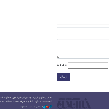
4 + 4 =
ارسال
تمامی حقوق این سایت برای خبرآنلاین محفوظ است.
baronline News Agancy, All rights reserved
طراحی و تولید: نستوه