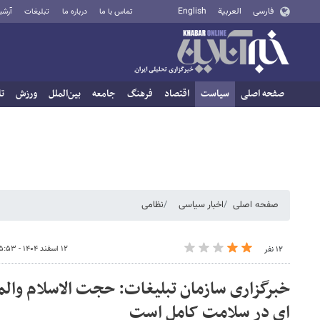
فارسی
العربية
English
تماس با ما
درباره ما
تبلیغات
آرشی
صفحه اصلی
سیاست
اقتصاد
فرهنگ
جامعه
بین‌الملل
ورزش
تا
صفحه اصلی
اخبار سیاسی
نظامی
۱۲ اسفند ۱۴۰۴ - ۱۵:۵۳
۱۲ نفر
خبرگزاری سازمان تبلیغات: حجت الاسلام وال
ای در سلامت کامل است