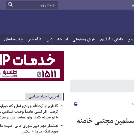
و
ریخ
دانش و فناوری
هوش مصنوعی
اندیشه
دین
کافه خبر
چندرسانه‌ای
آخرین اخبار سیاسی
گفتاری از آیت‌الله جوادی آملی که دوباره
گرفت؛ اگر کسی عامداً وحدت اسلامی را
با او مبارزه کنید، ولو عمامه من بر سر
مسلمین مجتبی خامنه
هشدار مهم دبیر شورای عالی امنیت ملی
مورد تنگه هرمز + عکس