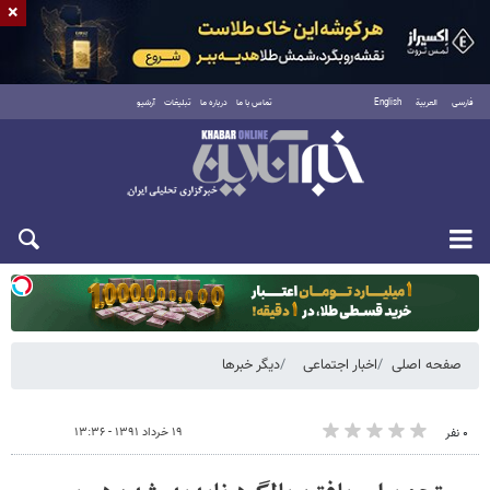
×
فارسی
العربية
English
تماس با ما
درباره ما
تبلیغات
آرشیو
یکشنبه ۱۸ مرداد ۱۴۰۵
صفحه اصلی
اخبار اجتماعی
دیگر خبرها
۱۹ خرداد ۱۳۹۱ - ۱۳:۳۶
۰ نفر