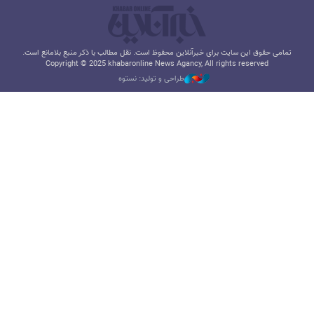
تمامی حقوق این سایت برای خبرآنلاین محفوظ است. نقل مطالب با ذکر منبع بلامانع است.
Copyright © 2025 khabaronline News Agancy, All rights reserved
طراحی و تولید: نستوه