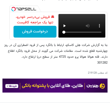
🚘 فروش بی‌دردسر خودرو،
تنها یک مراجعه کافیست
درخواست فروش
بنا به گزارش شرکت هِلی کاسکو، ارتباط با بالگرد پس از فرود اضطراری آن در روز
چهارشنبه قطع شده است. مقامات شرکت می گویند از محل فرود بالگرد اطلاع
دارند. قله هوالا هوالا پرو حدود 4725 متر از سطح دریا ارتفاع دارد.
301282
کد مطلب
219128