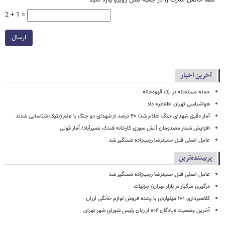
*
لطفا حاصل عبارت را در جعبه متن روبرو وارد کنید
2 + 1 =
ارسال
آخرین اخبار
حمله مسلحانه در یک قهوه‌خانه
هواشناسی تهران اطلاعیه داد
آمار دقیق شهدای جنگ اعلام شد/ ۴۰ درصد از شهدای دو جنگ با علم ژنتیک شناسایی شدند
افزایش شمار مصدومان آتش سوزی کارخانه فندک نصیرآباد/ آمار فوتی
عامل اصلی قتل حمیدرضا رجب‌زاده دستگیر شد
پربیننده‌ترین
عامل اصلی قتل حمیدرضا رجب‌زاده دستگیر شد
درگیری مرگبار در بازار تهران/ جزئیات
کلاهبرداری ۱۰۰ میلیاردی با وعده فروش لوازم خانگی ارزان
آخرین وضعیت «پادگان ۰۶» از زبان رئیس شورای شهر تهران