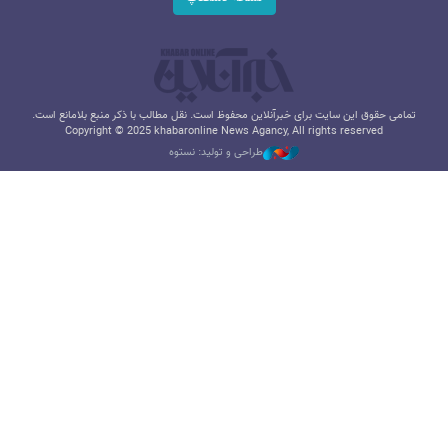
تمامی حقوق این سایت برای خبرآنلاین محفوظ است. نقل مطالب با ذکر منبع بلامانع است.
Copyright © 2025 khabaronline News Agancy, All rights reserved
طراحی و تولید: نستوه