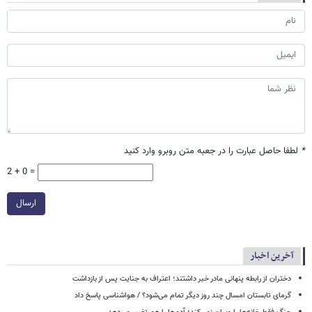
*
لطفا حاصل عبارت را در جعبه متن روبرو وارد کنید
2 + 0 =
ارسال
آخرین اخبار
دختران از رابطه پنهانی مادر خبر داشتند؛ اعتراف به جنایت پس از بازداشت
گرمای تابستان امسال چند روز دیگر تمام می‌شود؟ / هواشناسی پاسخ داد