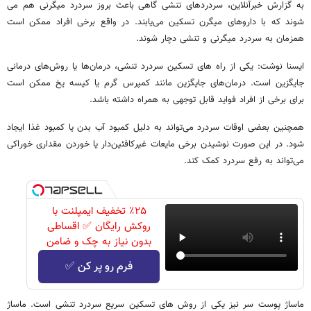
به گزارش خبرآنلاین، سردردهای تنشی گاهی باعث بروز سردرد میگرنی هم می
شوند که با داروهای میگرن تسکین می‌یابند. در واقع برخی افراد ممکن است
همزمان به سردرد میگرنی و تنشی دچار شوند.
ایسنا نوشت: یکی از راه های تسکین سردرد تنشی، درمان‌ها یا روش‌های درمانی
جایگزین است. درمان‌های جایگزین مانند کمپرس گرم یا کیسه یخ ممکن است
برای برخی از افراد فواید قابل توجهی به همراه داشته باشد.
همچنین بعضی اوقات سردرد می‌تواند به دلیل کمبود آب بدن یا کمبود غذا ایجاد
شود. در این صورت نوشیدن برخی مایعات غیرکافئین‌دار یا خوردن مقداری خوراکی
می‌تواند به رفع سردرد کمک کند.
٪۲۵ تخفیف ایمپلنت با
روکش رایگان ✅ اقساطی
بدون نیاز به چک و ضامن
فرم رو پر کن ✅
ماساژ پوست سر نیز یکی از روش های تسکین سریع سردرد تنشی است. ماساژ