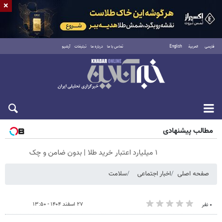
×
فارسی
العربية
English
تماس با ما
درباره ما
تبلیغات
آرشیو
جمعه ۱۶ مرداد ۱۴۰۵
مطالب پیشنهادی
۱ میلیارد اعتبار خرید طلا | بدون ضامن و چک
صفحه اصلی
اخبار اجتماعی
سلامت
۲۷ اسفند ۱۴۰۴ - ۱۳:۵۰
۰ نفر