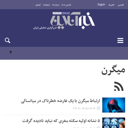
فارسی
العربية
English
تماس با ما
درباره ما
تبلیغات
آرشیو
پنجشنبه ۱۵ مرداد ۱۴۰۵
میگرن
ارتباط میگرن با یک عارضه خطرناک در میانسالی
۱۴۰۵-۰۴-۱۴ ۲۳:۲۰
۵ نشانه اولیه سکته مغزی که نباید نادیده گرفت