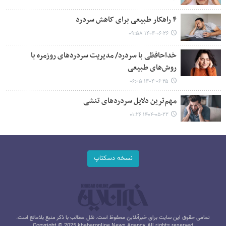
۴ راهکار طبیعی برای کاهش سردرد
۱۴۰۴-۰۶-۲۶ ۰۹:۵۸
خداحافظی با سردرد/ مدیریت سردردهای روزمره با
روش‌های طبیعی
۱۴۰۴-۰۶-۲۵ ۰۶:۰۵
مهم‌ترین دلایل سردردهای تنشی
۱۴۰۴-۰۵-۲۲ ۰۱:۲۶
نسخه دسکتاپ
تمامی حقوق این سایت برای خبرآنلاین محفوظ است. نقل مطالب با ذکر منبع بلامانع است.
Copyright © 2025 khabaronline News Agancy, All rights reserved