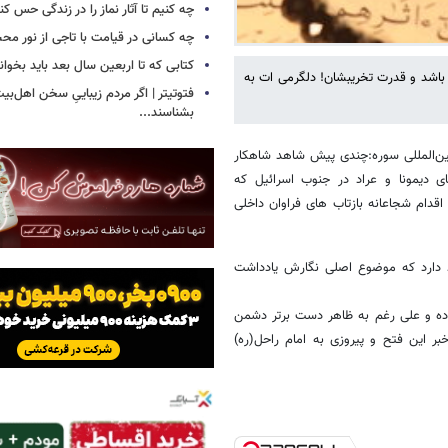
چه کنیم تا آثار نماز را در زندگی حس کن
چه کسانی در قیامت با تاجی از نور مح
کتابی که تا اربعین سال بعد باید بخوان
اشد و قدرت تخریبشان! دلگرمی ات به
فتوتیتر | اگر مردم زیباییِ سخن اهل‌بیت
بشناسند...
ن‌المللی سوره:چندی پیش شاهد شاهکار
ی دیمونا و عراد در جنوب اسرائیل که
دام شجاعانه بازتاب های فراوان داخلی
د دارد که موضوع اصلی نگارش یادداشت
ده و علی رغم به ظاهر دست برتر دشمن
ر این فتح و پیروزی به امام راحل(ره)