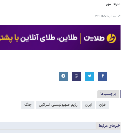
منبع: مهر
کد مطلب
2197653
برچسب‌ها
قرآن
ایران
رژیم صهیونیستی اسرائیل
جنگ
خبرهای مرتبط