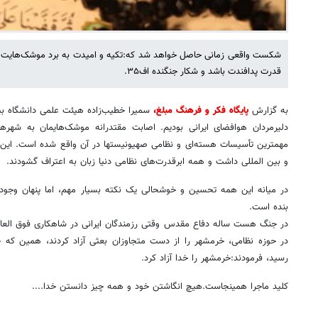
شکست واقعی زمانی حاصل خواهد شد که:تکیه و امیدت به برد موشک‌هایت ب
قدرت پدافندت باشد و شکار جنگنده اف۳۵.
به گزارش
پایگاه فکر و فرهنگ مبلغ،
سمیرا خطیب‌زاده هیئت علمی دانشگاه بی
دلیرمردان هوافضای ایرانی بودیم. اصابت مقتدرانه موشک‌هایمان به شهرها
مهمترین تأسیسات هسته‌ای و نظامی صهیونیستها در آن واقع شده است. این اق
و بین المللی داشت و همه ابرقدرت‌های نظامی دنیا زبان به اعتراف گشودند.
در میانه این همه تحسین و خوشحالی یک نکته بسیار مهم، اما پنهان وجو
بنده است.
در جنگ هست ساله دفاع مقدس وقتی رزمندگان ایرانی در شاهکاری فوق العا
در حوزه نظامی، خرمشهر را از دست متجاوزان بعثی آزاد کردند، همین که خب
رسید، فرمودند:خرمشهر را خدا آزاد کرد.
کلید ماجرا همینجاست.هیچ انگاشتن خود و همه چیز دانستن خدا....