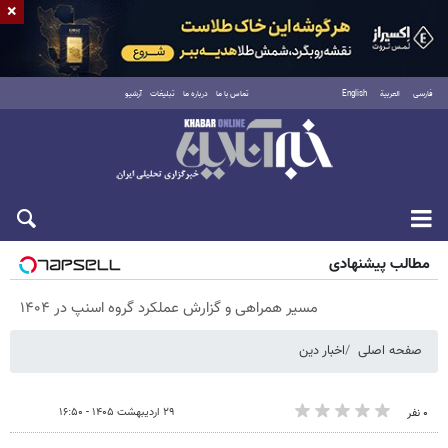
×
فارسی
العربية
English
تماس با ما
درباره ما
تبلیغات
آرشیو
پنجشنبه ۱۵ مرداد ۱۴۰۵
مطالب پیشنهادی
مسیر همراهی و گزارش عملکرد گروه اسنپ در ۱۴۰۴
صفحه اصلی
اخبار دین
۲۹ اردیبهشت ۱۴۰۵ - ۱۶:۵۰
۰ نفر