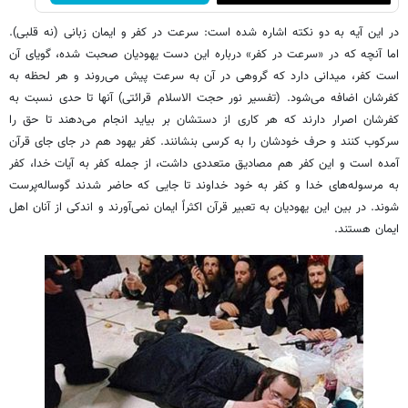
در این آیه به دو نکته اشاره شده است: سرعت در کفر و ایمان زبانی (نه قلبی).
اما آنچه که در «سرعت در کفر» درباره این دست یهودیان صحبت شده، گویای آن
است کفر، میدانی دارد که گروهی در آن به سرعت پیش می‌روند و هر لحظه به
کفرشان اضافه می‌شود. (تفسیر نور حجت الاسلام قرائتی) آنها تا حدی نسبت به
کفرشان اصرار دارند که هر کاری از دستشان بر بیاید انجام می‌دهند تا حق را
سرکوب کنند و حرف خودشان را به کرسی بنشانند. کفر یهود هم در جای جای قرآن
آمده است و این کفر هم مصادیق متعددی داشت، از جمله کفر به آیات خدا، کفر
به مرسوله‌های خدا و کفر به خود خداوند تا جایی که حاضر شدند گوساله‌پرست
شوند. در بین این یهودیان به تعبیر قرآن اکثراً ایمان نمی‌آورند و اندکی از آنان اهل
ایمان هستند.