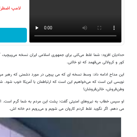
لامپ اضطرا
حدادیان افزود: شما غلط می‌کنی برای جمهوری اسلامی ایران نسخه می‌پیچید، 
کور و کرولالی می‌فهمد که تو خائنی.
این مداح ادامه داد: وسط نسخه ای که می پیچی در مورد دشمنی که رهبر من 
نویسی این است که می‌خواهیم این است که ارتباطمان با آمریکا خوب شود. شک
وطن‌فروش، خائن‌فروشان!
او سپس خطاب به نیروهای امنیتی گفت: پشت این مردم به شما گرم است. اگ
می دهم. اگر نگوید غلط کردم کاروان می شویم و می‌رویم دم خانه اش.