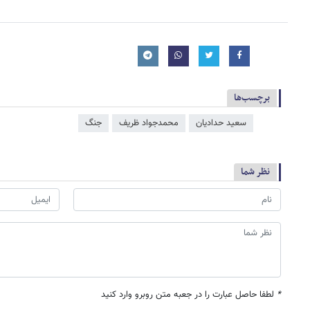
برچسب‌ها
سعید حدادیان
محمدجواد ظریف
جنگ
نظر شما
*
لطفا حاصل عبارت را در جعبه متن روبرو وارد کنید