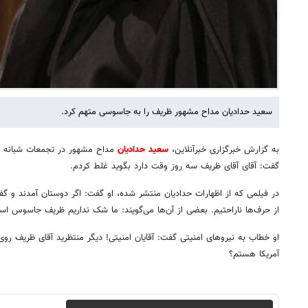
سعید حدادیان مداح مشهور ظریف را به جاسوسی متهم کرد.
به گزارش خبرگزاری خبرآنلاین،
سعید حدادیان
مداح مشهور در تجمعات شبانه ته
گفت: آقای آقای ظریف سه روز وقت دارد بگوید غلط کردم.
در فیلمی که از اظهارات حدادیان منتشر شده، او گفت: اگر دوستان آمدند و گ
از حرف‌ها ناراحتیم. بعضی از آن‌ها می‌گویند: ما شک نداریم ظریف جاسوس اس
او خطاب به نیروهای امنیتی گفت: آقایان امنیتی! دیگر منتظرید آقای ظریف ر
آمریکا هستم؟