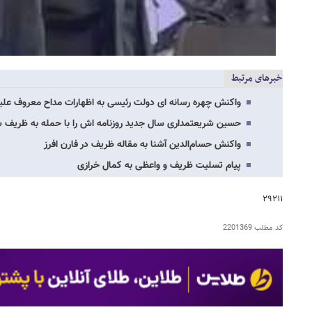
خبرهای مرتبط
واکنش چهره رسانه ای دولت رئیسی به اظهارات مداح معروف عل
حسین شریعتمداری سال جدید روزنامه اش را با حمله به ظریف 
واکنش حسام‌الدین آشنا به مقاله ظریف در فارن افرز
پیام تسلیت ظریف و واعظی به کمال خرازی
۲۹۲۱۱
کد مطلب
2201369