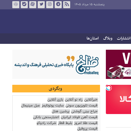
پنجشنبه ۱۵ مرداد ۱۴۰۵
انتشارات
وبلاگ
استان‌ها
وبگردی
خبرآنلاین
راه نو آنلاین
بازی آنلاین
قیمت تلویزیون سونی
سایت یوتوتایمز
مبل مینیمال
جراح بینی گوشتی
پرشین هتل
قیمت آهن فولاد ایرانیان
اعتبارسنجی بانکی
قیمت طلا امروز
بلیط قطار
شرکت رادوکو
قیمت پروفیل