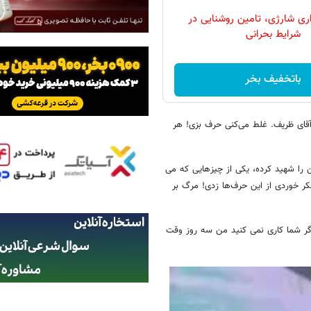
ری شارژی، تامین روشنایی در
شرایط بحرانی
باتخفیف بخر
آقای ظریف. غلط می‌کنی حرف بزی! هر
را شهید کرده، یکی از چیزهایی که می
ر خوردی از این حرف‌ها زدی! مرگ بر
ر شما کاری نمی کنید من سه روز وقت