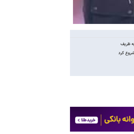
یه ظریف
شروع کرد