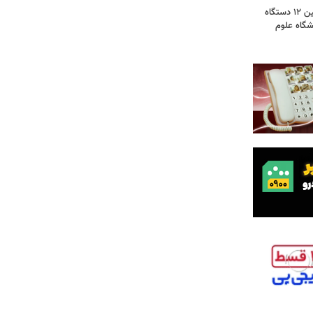
گامی برای نوسازی ناوگان اورژانس؛ تأمین ۱۲ دستگاه
گاه علوم