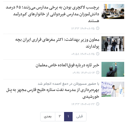
برچسب لاکچری بودن به برخی مدارس می‌زنند؛ ۶۵ درصد
دانش‌آموزان مدارس غیردولتی از خانوارهای کم‌درآمد
هستند
۱۴۰۴-۰۸-۲۵ ۱۲:۳۳
معاون وزیر بهداشت: اکثر مغزهای فراری ایران بچه
پولدارند
۱۴۰۴-۰۸-۲۵ ۰۹:۵۸
خبر تازه درباره فوق‌العاده خاص معلمان
۱۴۰۴-۰۸-۱۴ ۰۹:۴۸
با حضور مسوولان در «مغ احمد» انجام شد
بهره‌برداری از مدرسه نفت ستاره خلیج فارس مجهز به پنل
خورشیدی
۱۴۰۴-۰۷-۲۲ ۱۴:۳۳
قبلی
۱
۲
بعدی