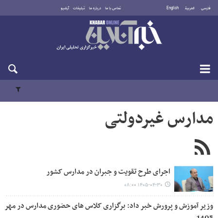
فارسی
العربية
English
تماس با ما
درباره ما
تبلیغات
آرشیو
شنبه ۱۷ مرداد ۱۴۰۵
مدارس غیردولتی
اجرای طرح تقویت و جبران در مدارس کشور
۱۴۰۵-۰۴-۳۰ ۰۸:۰۰
وزیر آموزش و پرورش خبر داد: برگزاری کلاس های حضوری مدارس در مهر
1405