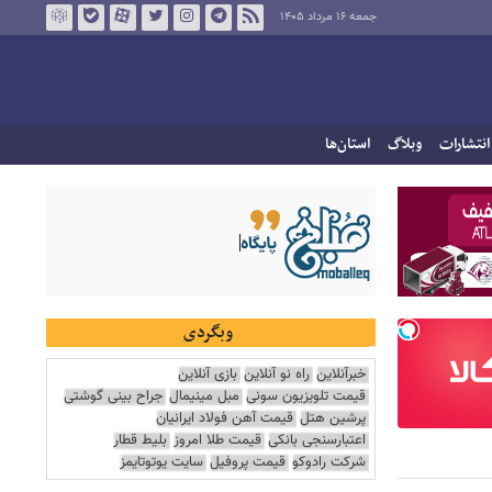
جمعه ۱۶ مرداد ۱۴۰۵
انتشارات
وبلاگ
استان‌ها
وبگردی
خبرآنلاین
راه نو آنلاین
بازی آنلاین
قیمت تلویزیون سونی
مبل مینیمال
جراح بینی گوشتی
پرشین هتل
قیمت آهن فولاد ایرانیان
اعتبارسنجی بانکی
قیمت طلا امروز
بلیط قطار
شرکت رادوکو
قیمت پروفیل
سایت یوتوتایمز