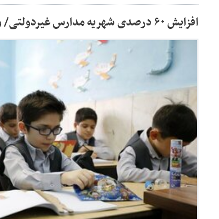
افزایش ۶۰ درصدی شهریه مدارس غیردولتی/ واکنش آموزش و پرورش