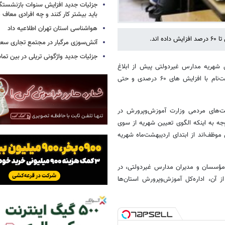
جزئیات جدید افزایش سنوات بازنشستگ
باید بیشتر کار کنند و چه افرادی معاف
هواشناسی استان تهران اطلاعیه داد
ند.
آتش‌سوزی مرگبار در مجتمع تجاری سع
جزئیات جدید واژگونی تریلی در بین تما
 شهریه مدارس غیردولتی پیش از ابلاغ
رسمی تأکید دارد، گزارش‌های میدانی از برخی مدارس نشان می‌دهد روند ثبت‌نام با افزایش های ۶۰ درصدی و حتی
ت‌های مردمی وزارت آموزش‌وپرورش در
وجه به اینکه الگوی تعیین شهریه از سوی
ظف‌اند از ابتدای اردیبهشت‌ماه شهریه
 مؤسسان و مدیران مدارس غیردولتی، در
ز آن، اداره‌کل آموزش‌وپرورش استان‌ها