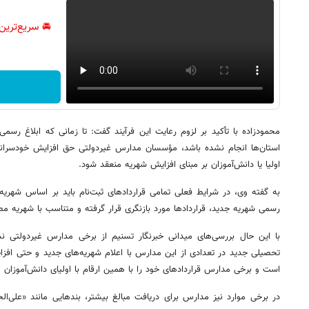
🚘 سریع‌ترین
محمودزاده با تأکید بر لزوم رعایت این فرآیند گفت: تا زمانی که ابلاغ رسم
استان‌ها انجام نشده باشد، مؤسسان مدارس غیردولتی حق افزایش خودسرانه شه
اولیا یا دانش‌آموزان بر مبنای افزایش شهریه منعقد شود.
به گفته وی، در شرایط فعلی تمامی قراردادهای ثبت‌نام باید بر اساس شهری
رسمی شهریه جدید، قراردادها مورد بازنگری قرار گرفته و متناسب با شهریه 
با این حال بررسی‌های میدانی خبرنگار تسنیم از برخی مدارس غیردولتی نش
است و برخی مدارس قراردادهای خود را با همین ارقام با اولیای دانش‌آموزان م
در برخی موارد نیز مدارس برای دریافت مبالغ بیشتر، بندهایی مانند «علی‌الحس