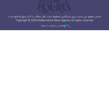
تمامی حقوق این سایت برای خبرآنلاین محفوظ است. نقل مطالب با ذکر منبع بلامانع است.
Copyright © 2025 khabaronline News Agancy, All rights reserved
طراحی و تولید: نستوه