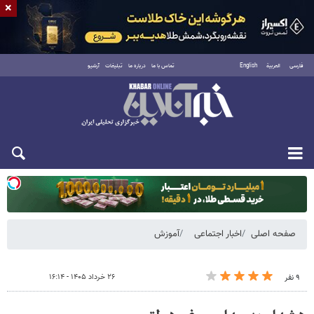
×
فارسی
العربية
English
تماس با ما
درباره ما
تبلیغات
آرشیو
یکشنبه ۱۸ مرداد ۱۴۰۵
صفحه اصلی
اخبار اجتماعی
آموزش
۲۶ خرداد ۱۴۰۵ - ۱۶:۱۴
۹ نفر