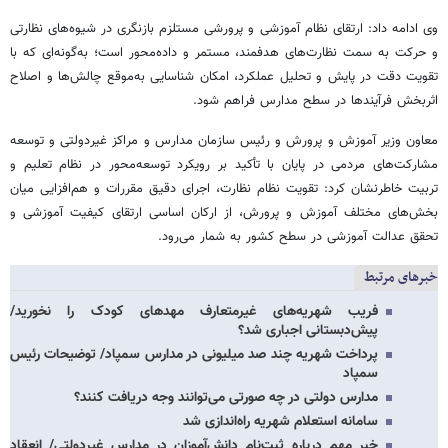
وی ادامه داد: ارتقای نظام آموزشی و پرورشی مستلزم بازنگری در شیوه‌های نظارتی
و حرکت به سمت نظارت‌های هدفمند، مستمر و داده‌محور است؛ به‌گونه‌ای که با
تقویت دقت در پایش و تحلیل عملکرد، امکان شناسایی به‌موقع چالش‌ها و اصلاح
اثربخش فرآیندها در سطح مدارس فراهم شود.
معاون وزیر آموزش و پرورش و رئیس سازمان مدارس و مراکز غیردولتی و توسعه
مشارکت‌های مردمی در پایان با تأکید بر رویکرد توسعه‌محور در نظام تعلیم و
تربیت خاطرنشان کرد: تقویت نظام نظارت، اجرای دقیق مقررات و هم‌افزایی میان
بخش‌های مختلف آموزش و پرورش، از ارکان اساسی ارتقای کیفیت آموزشی و
تحقق عدالت آموزشی در سطح کشور به شمار می‌رود.
خبرهای مرتبط
فریب شهریه‌های غیرمتعارف مهدهای کودک را نخورید/
پیش‌دبستانی اجباری شد؟
پرداخت شهریه چند صد میلیونی در مدارس سمپاد/ توضیحات رئیس
سمپاد
مدارس دولتی در چه صورتی می‌توانند وجه دریافت کنند؟
سامانه استعلام شهریه راه‌اندازی شد
خبر مهم درباره ثبت‌نام دانش‌آموزان در مدارس غیردولتی/ انعقاد