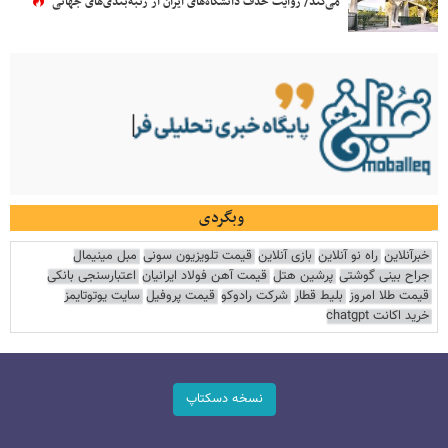
می‌کند/ روایت حذف دانشگاه‌های ایران از رتبه‌بندی‌های جهانی
وبگردی
خبرآنلاین
راه نو آنلاین
بازی آنلاین
قیمت تلویزیون سونی
مبل مینیمال
جراح بینی گوشتی
پرشین هتل
قیمت آهن فولاد ایرانیان
اعتبارسنجی بانکی
قیمت طلا امروز
بلیط قطار
شرکت رادوکو
قیمت پروفیل
سایت یوتوتایمز
خرید اکانت chatgpt
نسخه دسکتاپ