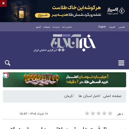
×
فارسی
العربية
English
تماس با ما
درباره ما
تبلیغات
آرشیو
یکشنبه ۱۸ مرداد ۱۴۰۵
صفحه اصلی
اخبار استان ها
کرمان
۱۸ خرداد ۱۴۰۵ - ۱۵:۵۲
۰ نفر