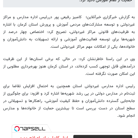
حمایت از نظام آموزشی تأکید کرد.
به گزارش خبرگزاری خبرآنلاین؛ کامبیز رفیعی پور دررئیس اداره مدارس و مراکز
غیردولتی و توسعه مشارکت‌های مردمی آموزش و پرورش استان کرمان با اشاره
به ظرفیت‌های قانونی مراکز غیردولتی، تصریح کرد: اختصاص چهار درصد از
شهریه‌ها برای توسعه فعالیت‌های آموزشی و ارائه تسهیلات به دانش‌آموزان و
خانواده‌ها، یکی از امکانات مهم مراکز غیردولتی است.
وی در این راستا خاطرنشان کرد: در حالی که برخی استان‌ها از این ظرفیت
درآمدهای قابل توجهی کسب کرده‌اند، در استان کرمان هنوز بهره‌برداری مطلوبی از
این امکان صورت نگرفته است.
رئیس اداره مدارس غیردولتی استان همچنین به احتمال افزایش تقاضا برای
ثبت‌نام در مدارس دولتی در پی رشد شهریه‌ها اشاره کرد و افزود: برای جلوگیری از
جابه‌جایی گسترده دانش‌آموزان و حفظ کیفیت آموزشی، راهکارها و تسهیلاتی در
سطح استان در دست بررسی است تا بیشترین حمایت از خانواده‌ها و مدارس
انجام شود.