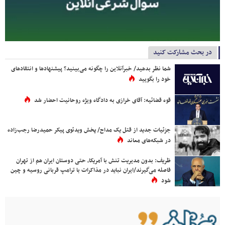
در بحث مشارکت کنید
شما نظر بدهید/ خبرآنلاین را چگونه می‌بینید؟ پیشنهادها و انتقادهای
خود را بگویید
قوه قضائیه: آقای خرازی به دادگاه ویژه روحانیت احضار شد
جزئیات جدید از قتل یک مداح/ پخش ویدئوی پیکر حمیدرضا رجب‌زاده
در شبکه‌های معاند
ظریف: بدون مدیریت تنش با آمریکا، حتی دوستان ایران هم از تهران
فاصله می‌گیرند/ایران نباید در مذاکرات با ترامپ قربانی روسیه و چین
شود