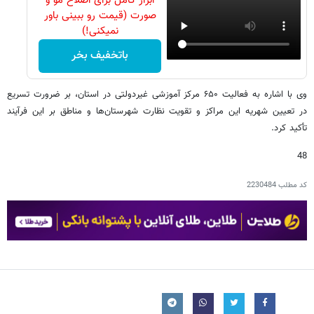
ابزار کامل برای اصلاح مو و
صورت (قیمت رو ببینی باور
نمیکنی!)
باتخفیف بخر
وی با اشاره به فعالیت ۶۵۰ مرکز آموزشی غیردولتی در استان، بر ضرورت تسریع
در تعیین شهریه این مراکز و تقویت نظارت شهرستان‌ها و مناطق بر این فرآیند
تأکید کرد.
48
کد مطلب
2230484