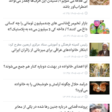
بی علاقه می شویم؟/ شنیدن این حرف‌ها چقدر می‌تواند
اضطراب‌آور باشد
۱۴۰۵-۰۵-۰۵ ۰۷:۳۵
بازار تخم‌مرغ‌شانسی های چندمیلیون تومانی را چه کسانی
داغ می کنند؟ / «آخه کی 3 میلیون می‌ده به پلاستیک؟»
۱۴۰۵-۰۵-۰۵ ۰۷:۲۹
رئیس کمیته فرهنگی و آموزشی ستاد مرکزی اربعین مطرح کرد:
ابتکار خانوادهای عراقی برای میزبانی از زائران ایرانی
۱۴۰۵-۰۵-۰۴ ۰۰:۰۴
آیا اعضای خانواده در بهشت دوباره کنار هم جمع می‌شوند؟
۱۴۰۵-۰۵-۰۲ ۱۷:۳۵
درآمد حلال چگونه آرامش و خوشبختی را به خانواده
می‌آورد؟
۱۴۰۵-۰۵-۰۲ ۱۳:۳۴
پرونده قضایی درباره جنین رها شده در یکی از معابر