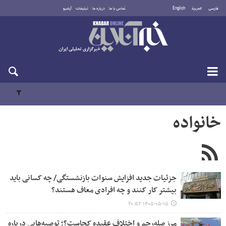
فارسی
العربية
English
تماس با ما
درباره ما
تبلیغات
آرشیو
جمعه ۱۶ مرداد ۱۴۰۵
خانواده
جزئیات جدید افزایش سنوات بازنشستگی/ چه کسانی باید
بیشتر کار کنند و چه افرادی معاف هستند؟
۱۴۰۵-۰۵-۱۵ ۲۰:۵۲
مرز صله‌رحم و اختلاف عقیده کجاست؟؛ توصیه‌هایی درباره