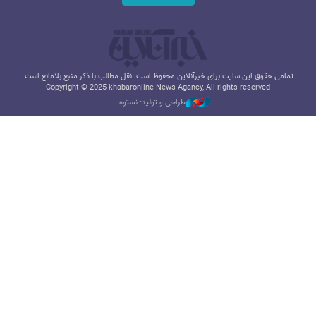
تمامی حقوق این سایت برای خبرآنلاین محفوظ است. نقل مطالب با ذکر منبع بلامانع است.
Copyright © 2025 khabaronline News Agancy, All rights reserved
طراحی و تولید: نستوه