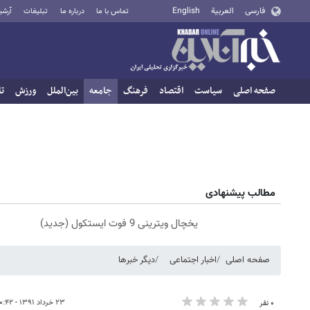
فارسی
العربية
English
تماس با ما
درباره ما
تبلیغات
آرشی
صفحه اصلی
سیاست
اقتصاد
فرهنگ
جامعه
بین‌الملل
ورزش
تا
مطالب پیشنهادی
یخچال ویترینی 9 فوت ایستکول (جدید)
صفحه اصلی
اخبار اجتماعی
دیگر خبرها
۲۳ خرداد ۱۳۹۱ - ۱۰:۴۲
۰ نفر