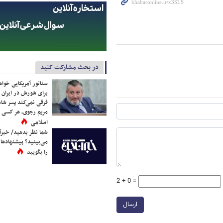
در بحث مشارکت کنید
سناتور آمریکایی خواه
برای شورش در ایران 
فرقی نمی‌کند پسر شاه 
مریم رجوی، هر کسی 
اسلامی
شما نظر بدهید/ خبرآن
می‌بینید؟ پیشنهادها 
را بگویید
2 + 0 =
ارسال