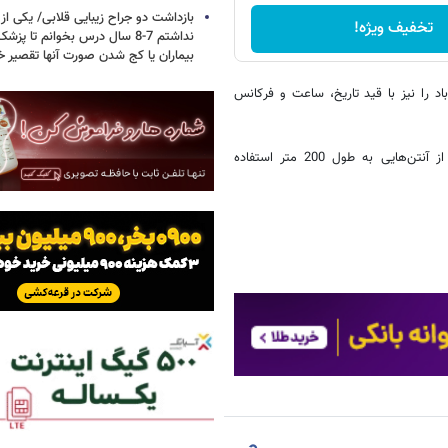
بازداشت دو جراح زیبایی قلابی/ یکی از
تخفیف ویژه!
نداشتم 7-8 سال درس بخوانم تا 
بیماران یا کج شدن صورت آنها تقصیر خ
 را نیز با قید تاریخ، ساعت و فرکانس
وی ذکر کرده است که از گیرنده‌های بریتیش و ساخته SDR_IQ و معمولاً از آنتن‌هایی به طول 200 متر استفاده