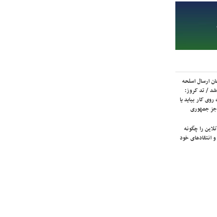
ان ارسال اسلحه
شد / تد کروز:
روی کار بیاید یا
جز جمهوری
لاین را چگونه
و انتقادهای خود