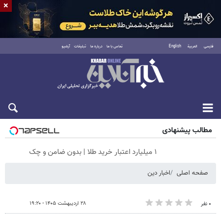
×
فارسی
العربية
English
تماس با ما
درباره ما
تبلیغات
آرشیو
شنبه ۱۷ مرداد ۱۴۰۵
مطالب پیشنهادی
۱ میلیارد اعتبار خرید طلا | بدون ضامن و چک
صفحه اصلی
اخبار دین
۲۸ اردیبهشت ۱۴۰۵ - ۱۹:۲۰
۰ نفر