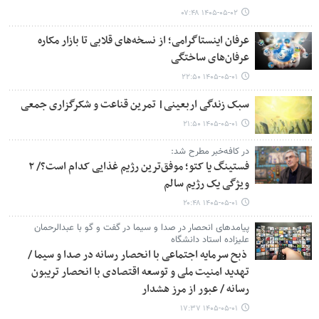
۱۴۰۵-۰۵-۰۲ ۰۷:۴۸
عرفان اینستاگرامی؛ از نسخه‌های قلابی تا بازار مکاره
عرفان‌های ساختگی
۱۴۰۵-۰۵-۰۱ ۲۲:۵۰
سبک زندگی اربعینی| تمرین قناعت و شکرگزاری جمعی
۱۴۰۵-۰۵-۰۱ ۲۱:۵۰
در کافه‌خبر مطرح شد:
فستینگ یا کتو؛ موفق‌ترین رژیم غذایی کدام است؟/ ۲
ویژگی یک رژیم سالم
۱۴۰۵-۰۵-۰۱ ۲۰:۴۸
پیامدهای انحصار در صدا و سیما در گفت و گو با عبدالرحمان
علیزاده استاد دانشگاه
ذبح سرمایه اجتماعی با انحصار رسانه در صدا و سیما /
تهدید امنیت ملی و توسعه اقتصادی با انحصار تریبون
رسانه / عبور از مرز هشدار
۱۴۰۵-۰۵-۰۱ ۱۷:۳۷