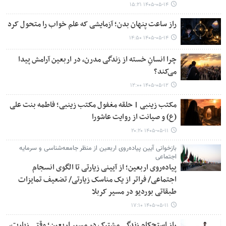
۱۴۰۵-۰۵-۱۴ ۱۵:۲۱
راز ساعت پنهان بدن؛ آزمایشی که علم خواب را متحول کرد
۱۴۰۵-۰۵-۱۴ ۱۴:۵۰
چرا انسانِ خسته از زندگی مدرن، در اربعین آرامش پیدا
می‌کند؟
۱۴۰۵-۰۵-۱۲ ۱۲:۰۰
مکتب زینبی | حلقه مغفول مکتب زینبی؛ فاطمه بنت علی
(ع) و صیانت از روایت عاشورا
۱۴۰۵-۰۵-۱۱ ۲۰:۲۰
بازخوانی آیین پیاده‌روی اربعین از منظر جامعه‌شناسی و سرمایه
اجتماعی
پیاده‌روی اربعین؛ از آیینی زیارتی تا الگوی انسجام
اجتماعی/ فراتر از یک مناسک زیارتی/ تضعیف تمایزات
طبقاتی بوردیو در مسیر کربلا
۱۴۰۵-۰۵-۱۱ ۱۷:۱۰
راز استحکام زندگی مشترک در مسیر اربعین؛ وقتی زیارت،