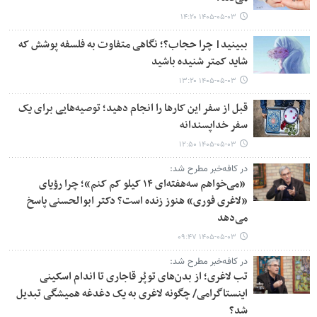
۱۴۰۵-۰۵-۰۳ ۱۴:۲۰
ببینید| چرا حجاب؟؛ نگاهی متفاوت به فلسفه پوشش که
شاید کمتر شنیده باشید
۱۴۰۵-۰۵-۰۳ ۱۳:۲۰
قبل از سفر این کارها را انجام دهید؛ توصیه‌هایی برای یک
سفر خداپسندانه
۱۴۰۵-۰۵-۰۳ ۱۲:۵۰
در کافه‌خبر مطرح شد:
«می‌خواهم سه‌هفته‌ای ۱۴ کیلو کم کنم»؛ چرا رؤیای
«لاغری فوری» هنوز زنده است؟ دکتر ابوالحسنی پاسخ
می‌دهد
۱۴۰۵-۰۵-۰۳ ۰۹:۴۷
در کافه‌خبر مطرح شد:
تب لاغری؛ از بدن‌های توپُر قاجاری تا اندام اسکینی
اینستاگرامی/ چگونه لاغری به یک دغدغه همیشگی تبدیل
شد؟