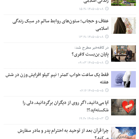
زندگی اسلامی
۱۴۰۵-۰۵-۰۸ ۱۵:۲۰
عفاف و حجاب؛ ستون‌های روابط سالم در سبک زندگی
اسلامی
۱۴۰۵-۰۵-۰۸ ۱۳:۲۰
در کافه‌خبر مطرح شد:
پایان بن‌بست لاغری؟
۱۴۰۵-۰۵-۰۸ ۰۹:۰۳
فقط یک ساعت خواب کمتر؛ نیم کیلو افزایش وزن در شش
هفته
۱۴۰۵-۰۵-۰۵ ۰۶:۱۶
آیا می‌دانید، اگر روی از دیگران برگردانید، دلی را
شکسته‌اید؟!
۱۴۰۵-۰۵-۰۳ ۱۹:۲۰
چرا قرآن بعد از توحید به احترام پدر و مادر سفارش
می‌کند؟