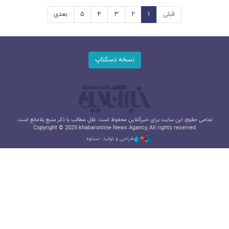
قبلی
۱
۲
۳
۴
۵
بعدی
نسخه دسکتاپ
تمامی حقوق این سایت برای خبرآنلاین محفوظ است. نقل مطالب با ذکر منبع بلامانع است.
Copyright © 2025 khabaronline News Agancy, All rights reserved
طراحی و تولید: نستوه