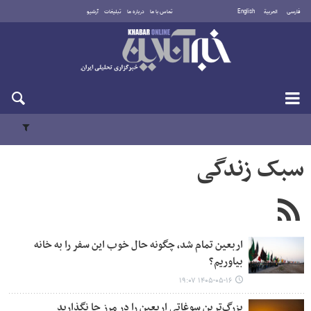
فارسی
العربية
English
تماس با ما
درباره ما
تبلیغات
آرشیو
شنبه ۱۷ مرداد ۱۴۰۵
سبک زندگی
اربعین تمام شد، چگونه حال خوب این سفر را به خانه
بیاوریم؟
۱۴۰۵-۰۵-۱۶ ۱۹:۰۷
بزرگ‌ترین سوغاتی اربعین را در مرز جا نگذارید