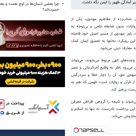
یر آمادگی ظهور را ایمن نگه داشت.
چرا بعضی انسان‌ها در اوج نعمت و بع
حسرت‌اند؟
ی شتاب‌زده از مفاهیم مهدوی، یکی از
ایات، بدون ضابطه علمی و بی‌توجه به
، باور مهدوی از مسیر اصیل خود فاصله
 رویکرد، نه‌تنها به تعمیق ایمان کمک
ه معارف دینی می‌شود.
و وعده‌های الهی مربوط می‌شوند، می‌تواند
می‌رود ناظر به وقایع آخرالزمانی و عصر
بهه‌ی حق، آن را دچار خطا و سردرگمی
 از قرآن و روایات است؛ فهمی که هم به
درست پرهیز کند.
می‌شوند و شیعه را گروهی افراطی معرفی
این برداشت نادرست، نه تنها به اسلام و
 مخدوش می‌کند.