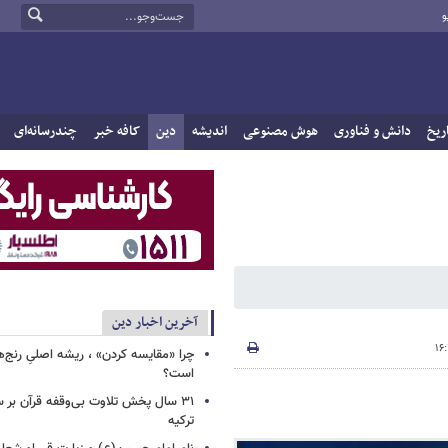
و
ریخ
دانش و فناوری
هوش مصنوعی
اندیشه
دین
کافه خبر
چندرسانه‌ای
آخرین اخبار دین
چرا «مقایسه کردن» ، ریشه اصلیِ رنج‌ه
است؟
۳۱ سال پخش تلاوت بی‌وقفه قرآن بر
ترکیه