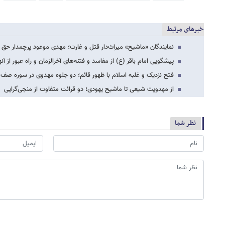
خبرهای مرتبط
نمایندگان «ماشیح» میراث‌دار قتل و غارت؛ مهدی موعود پرچمدار حق 
پیشگویی امام باقر (ع) از مفاسد و فتنه‌های آخرالزمان و راه عبور از آنه
فتح نزدیک و غلبه اسلام با ظهور قائم؛ دو جلوه مهدوی در سوره صف
از مهدویت شیعی تا ماشیح یهودی؛ دو قرائت متفاوت از منجی‌گرایی
نظر شما
*
لطفا حاصل عبارت را در جعبه متن روبرو وارد کنید