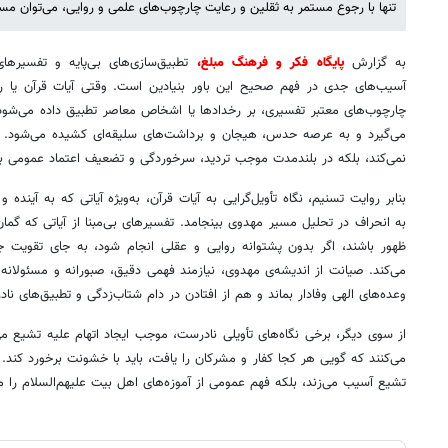
تنها با رجوع مستمر به ثقلین و رعایت چارچوب‌های علمی و روایی، می‌توان مس
به گزارش
پایگاه فکر و فرهنگ مبلغ،
تطبیق‌سازی‌های بی‌پایه و تفسیرها
آسیب‌های جدی در فهم صحیح این باور بنیادین است. وقتی آیات قرآن یا رو
چارچوب‌های معتبر تفسیری، بر رخدادها یا اشخاص معاصر تطبیق داده می‌شود
می‌گیرد و به عرصه حدس، هیجان و برداشت‌های سلیقه‌ای کشیده می‌شود. این
نمی‌کند، بلکه در بلندمدت موجب تردید، سرخوردگی و تضعیف اعتماد عمومی ب
بنابر روایت تسنیم، نگاه تأویل‌گرایی به آیات قرآن، به‌ویژه آیاتی که به آینده 
به انحراف در تحلیل مسیر مهدوی بینجامد. تفسیرهای بی‌مبنا از آیاتی که گمان 
ظهور باشند، اگر بدون پشتوانه روایی و عقلی انجام شود، به جای تقویت ج
می‌کند. صیانت از اندیشه‌ی مهدوی، نیازمند فهمی دقیق، صبورانه و مسئولانه
وعده‌های الهی وفادار بماند و هم از افتادن در دام شتاب‌زدگی و تطبیق‌های نا
از سوی دیگر، برخی نگاه‌های تأویلی نادرست، موجب ایجاد اتهام علیه تشیع 
می‌کنند که گویی هر کجا کفار و مشرکان را یافت، باید با خشونت برخورد کند. 
تشیع آسیب می‌زند، بلکه فهم عمومی از آموزه‌های اهل بیت علیهم‌السلام را