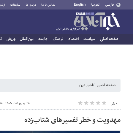
فارسی
العربية
English
تماس با ما
درباره ما
تبلیغات
آرشی
صفحه اصلی
سیاست
اقتصاد
فرهنگ
جامعه
بین‌الملل
ورزش
تا
صفحه اصلی
اخبار دین
۲۸ اردیبهشت ۱۴۰۵ - ۱۶:۲۰
۰ نفر
مهدویت و خطر تفسیرهای شتاب‌زده