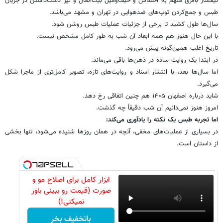
تیمسار باقری متهم به اختلاس و حیف‌ومیل بیت‌المال و نیز دست‌داشتن در جریان
طبس و جمع‌کردن توپ‌های ضدهوایی در تهران و مشهد می‌باشد.
سال‌ها طول کشید تا برخی از جزئیات عملیات طبس روشن شود.
با این حال هنوز هم همه ابعاد آن شب به طور کامل مشخص نیست.
تاریخ اغلب همین‌گونه پیش می‌رود.
در ابتدا یک روایت ساده در ذهن‌ها باقی می‌ماند.
اما سال‌ها بعد، با انتشار اسناد و روایت‌های تازه، تصویر کامل‌تری از ماجرا شکل
می‌گیرد.
شاید درباره اصفهان ۱۴۰۵ هم چنین اتفاقی رخ دهد.
امروز هنوز نمی‌دانیم آن شب دقیقاً چه گذشت.
اما تجربه طبس یک نکته را یادآوری می‌کند:
در بسیاری از عملیات‌های مخفی، آنچه در همان روزها شنیده می‌شود، تنها بخشی
از داستان است.
ابزار کامل برای اصلاح مو و
صورت (قیمت رو ببینی باور
نمیکنی!)
باتخفیف بخر