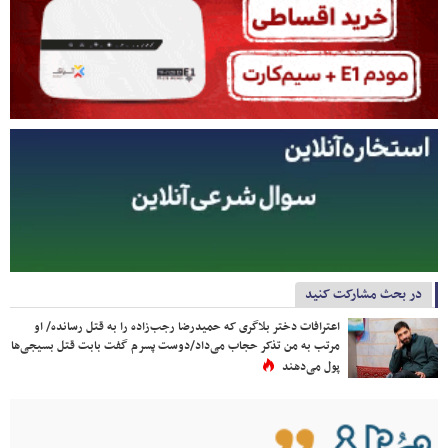
در بحث مشارکت کنید
اعترافات دختر بلاگری که حمیدرضا رجب‌زاده را به قتل رسانده/ او
مرتب به من تذکر حجاب می‌داد/دوست پسرم گفت بابت قتل بسیجی‌ها
پول می‌دهند