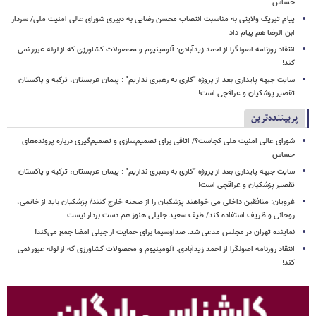
حساس
پیام تبریک ولایتی به مناسبت انتصاب محسن رضایی به دبیری شورای عالی امنیت ملی/ سردار
ابن الرضا هم پیام داد
انتقاد روزنامه اصولگرا از احمد زیدآبادی: آلومینیوم و محصولات کشاورزی که از لوله عبور نمی
کند!
سایت جبهه پایداری بعد از پروژه "کاری به رهبری نداریم" : پیمان عربستان، ترکیه و پاکستان
تقصیر پزشکیان و عراقچی است!
پربیننده‌ترین
شورای عالی امنیت ملی کجاست؟/ اتاقی برای تصمیم‌سازی و تصمیم‌گیری درباره پرونده‌های
حساس
سایت جبهه پایداری بعد از پروژه "کاری به رهبری نداریم" : پیمان عربستان، ترکیه و پاکستان
تقصیر پزشکیان و عراقچی است!
غرویان: منافقین داخلی می خواهند پزشکیان را از صحنه خارج کنند/ پزشکیان باید از خاتمی،
روحانی و ظریف استفاده کند/ طیف سعید جلیلی هنوز هم دست بردار نیست
نماینده تهران در مجلس مدعی شد: صداوسیما برای حمایت از جبلی امضا جمع می‌کند!
انتقاد روزنامه اصولگرا از احمد زیدآبادی: آلومینیوم و محصولات کشاورزی که از لوله عبور نمی
کند!