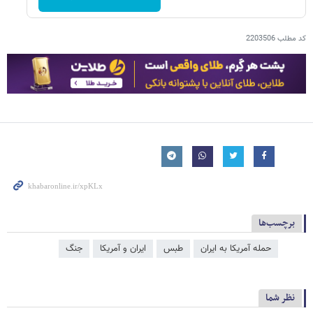
کد مطلب
2203506
برچسب‌ها
حمله آمریکا به ایران
طبس
ایران و آمریکا
جنگ
نظر شما