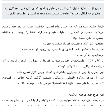
خیلی از ما هنوز دقیق نمی‌دانیم در ماجرای اخیر تجاور نیروهای آمریکایی به
اصفهان چه اتفاقی افتاده؟ اطلاعات منتشرشده محدود است و روایت‌ها ناقص.
تاریخ نشان می‌دهد که در چنین ماجراهایی، حقیقت اغلب سال‌ها بعد روشن
می‌شود. همان‌طور که درباره عملیات طبس هم ابتدا فقط یک روایت در حافظه
جمعی ما باقی مانده بود:
«طوفان شن آمد و عملیات آمریکا شکست خورد.»
اما بعدها مشخص شد داستان آن شب بسیار پیچیده‌تر بوده است.
برمیگردیم به آن سالها:
در آبان ۱۳۵۸، دانشجویان انقلابی سفارت آمریکا در تهران را اشغال کردند و ۵۲
دیپلمات آمریکایی را به گروگان گرفتند.
این بحران به یکی از مهم‌ترین چالش‌های دولت جیمی کارتر تبدیل شد.
پس از ماه‌ها مذاکره ناموفق، واشنگتن تصمیم گرفت گزینه نظامی را امتحان
کند.عملیات با نام Operation Eagle Claw طراحی شد؛ «پنجه عقاب».
این طرح چند مرحله داشت.
در مرحله اول، چند فروند هواپیمای C‑130 هرکولس از پایگاهی در عمان به سمت