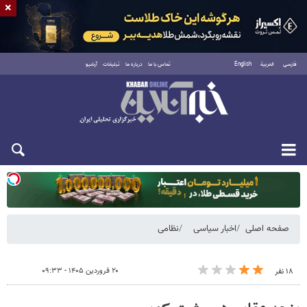
×
فارسی
العربية
English
تماس با ما
درباره ما
تبلیغات
آرشیو
دوشنبه ۱۹ مرداد ۱۴۰۵
صفحه اصلی
اخبار سیاسی
نظامی
۲۰ فروردین ۱۴۰۵ - ۰۹:۳۳
۱۸ نفر