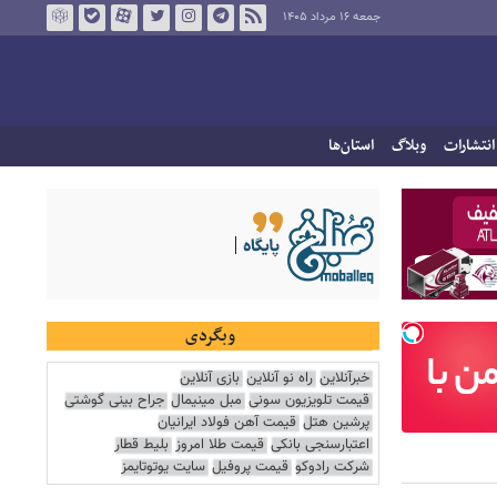
جمعه ۱۶ مرداد ۱۴۰۵
انتشارات
وبلاگ
استان‌ها
وبگردی
خبرآنلاین
راه نو آنلاین
بازی آنلاین
قیمت تلویزیون سونی
مبل مینیمال
جراح بینی گوشتی
پرشین هتل
قیمت آهن فولاد ایرانیان
اعتبارسنجی بانکی
قیمت طلا امروز
بلیط قطار
شرکت رادوکو
قیمت پروفیل
سایت یوتوتایمز