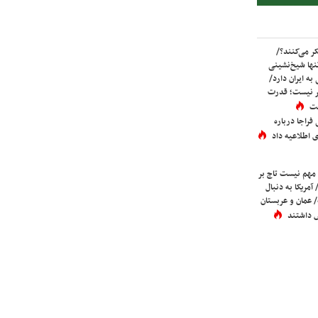
ر می‌کنند؟/
ها شیخ‌نشینی
به ایران دارد/
تر نیست؛ قدرت
ست
فراجا درباره
 اطلاعیه داد
 مهم نیست تاج بر
 آمریکا به دنبال
عمان و عربستان
 داشتند