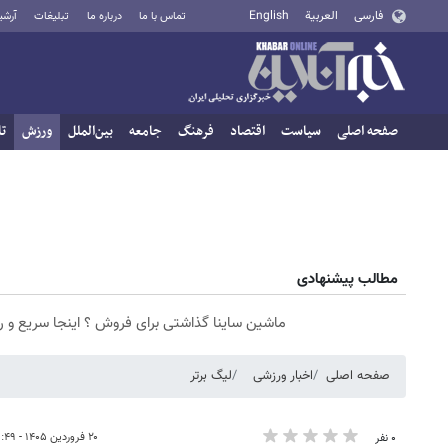
فارسی
العربية
English
تماس با ما
درباره ما
تبلیغات
آرشی
صفحه اصلی
سیاست
اقتصاد
فرهنگ
جامعه
بین‌الملل
ورزش
تا
مطالب پیشنهادی
ماشین ساینا گذاشتی برای فروش ؟ اینجا سریع و 
صفحه اصلی
اخبار ورزشی
لیگ برتر
۲۰ فروردین ۱۴۰۵ - ۲۱:۴۹
۰ نفر