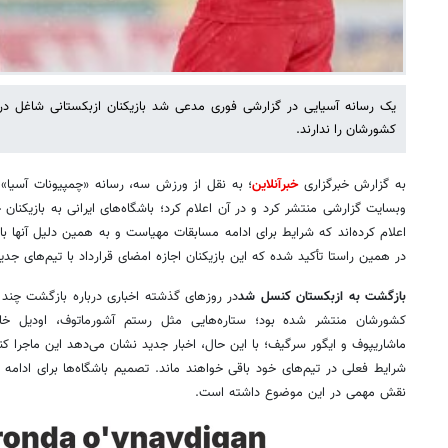
یک رسانه آسیایی در گزارشی فوری مدعی شد بازیکنان ازبکستانی شاغل در 
کشورشان را ندارند.
به گزارش خبرگزاری
خبرآنلاین
؛ به نقل از ورزش سه، رسانه «چمپیونات آسیا» به
وبسایت گزارشی منتشر کرد و در آن اعلام کرد؛ باشگاه‌های ایرانی به بازیکنان 
اعلام کرده‌اند که شرایط برای ادامه مسابقات مهیاست و به همین دلیل آنها باید
در همین راستا تأکید شده که این بازیکنان اجازه امضای قرارداد با تیم‌های جدید 
بازگشت به ازبکستان کنسل شد
در روزهای گذشته اخباری درباره بازگشت چند ب
کشورشان منتشر شده بود؛ ستاره‌هایی مثل رستم آشورماتوف، اودیل خامر
ماشاریپوف و ایگور سرگیف؛ با این حال، اخبار جدید نشان می‌دهد این ماجرا ک
شرایط فعلی در تیم‌های خود باقی خواهند ماند. تصمیم باشگاه‌ها برای ادام
نقش مهمی در این موضوع داشته است.