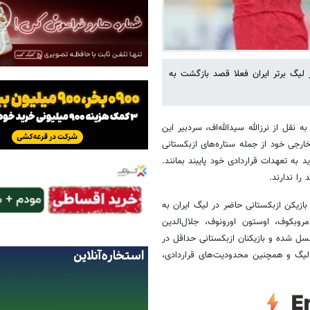
لیگ برتر ایران فعلا قصد بازگشت به
 نقل از نرزالله سیدالله‌اف، سردبیر این
خارجی خود از جمله ستاره‌های ازبکستانی
 به تعهدات قراردادی خود پایبند بمانند.
را ندارند.
ازیکن ازبکستانی حاضر در لیگ ایران به
وبکوف، اوستون اورونوف، جلال‌الدین
نسل شده و بازیکنان ازبکستانی حداقل در
ه لیگ و همچنین محدودیت‌های قراردادی،