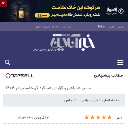
×
فارسی
العربية
English
تماس با ما
درباره ما
تبلیغات
آرشیو
پنجشنبه ۱۵ مرداد ۱۴۰۵
مطالب پیشنهادی
مسیر همراهی و گزارش عملکرد گروه اسنپ در ۱۴۰۴
صفحه اصلی
اخبار سیاسی
مجلس
۲۳ فروردین ۱۴۰۵ - ۱۷:۱۴
۱ نفر