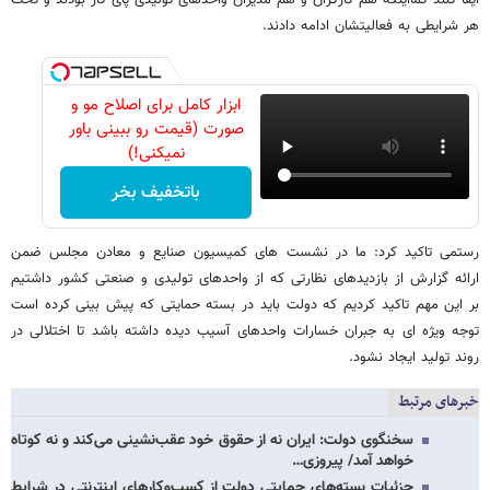
ایفا کنند کمااینکه هم کارگران و هم مدیران واحدهای تولیدی پای کار بودند و تحت
هر شرایطی به فعالیتشان ادامه دادند.
ابزار کامل برای اصلاح مو و
صورت (قیمت رو ببینی باور
نمیکنی!)
باتخفیف بخر
رستمی تاکید کرد: ما در نشست های کمیسیون صنایع و معادن مجلس ضمن
ارائه گزارش از بازدیدهای نظارتی که از واحدهای تولیدی و صنعتی کشور داشتیم
بر این مهم تاکید کردیم که دولت باید در بسته حمایتی که پیش بینی کرده است
توجه ویژه ای به جبران خسارات واحدهای آسیب دیده داشته باشد تا اختلالی در
روند تولید ایجاد نشود.
خبرهای مرتبط
سخنگوی دولت: ایران نه از حقوق خود عقب‌نشینی می‌کند و نه کوتاه
خواهد آمد/ پیروزی…
جزئیات بسته‌های حمایتی دولت از کسب‌وکارهای اینترنتی در شرایط