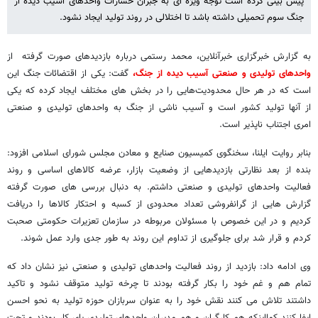
پیش بینی کرده است توجه ویژه ای به جبران خسارات واحدهای آسیب دیده از
جنگ سوم تحمیلی داشته باشد تا اختلالی در روند تولید ایجاد نشود.
به گزارش خبرگزاری خبرآنلاین، محمد رستمی درباره بازدیدهای صورت گرفته از
واحدهای تولیدی و صنعتی آسیب دیده از جنگ،
گفت: یکی از اقتضائات جنگ این
است که در هر حال محدودیت‌هایی را در بخش های مختلف ایجاد کرده که یکی
از آنها تولید کشور است و آسیب ناشی از جنگ به واحدهای تولیدی و صنعتی
امری اجتناب ناپذیر است.
بنابر روایت ایلنا، سخنگوی کمیسیون صنایع و معادن مجلس شورای اسلامی افزود:
بنده از بعد نظارتی بازدیدهایی از وضعیت بازار، عرضه کالاهای اساسی و روند
فعالیت واحدهای تولیدی و صنعتی داشتم. به دنبال بررسی های صورت گرفته
گزارش هایی از گرانفروشی تعداد محدودی از کسبه و احتکار کالاها را دریافت
کردیم و در این خصوص با مسئولان مربوطه در سازمان تعزیرات حکومتی صحبت
کردم و قرار شد برای جلوگیری از تداوم این روند به طور جدی وارد عمل شوند.
وی ادامه داد: بازدید از روند فعالیت واحدهای تولیدی و صنعتی نیز نشان داد که
تمام هم و غم خود را بکار گرفته بودند تا چرخه تولید متوقف نشود و تاکید
داشتند تلاش می کنند نقش خود را به عنوان سربازان حوزه تولید به نحو احسن