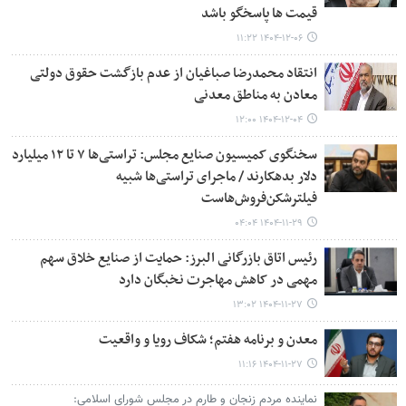
قیمت ها پاسخگو باشد
۱۴۰۴-۱۲-۰۶ ۱۱:۲۲
انتقاد محمدرضا صباغیان از عدم بازگشت حقوق دولتی
معادن به مناطق معدنی
۱۴۰۴-۱۲-۰۴ ۱۲:۰۰
سخنگوی کمیسیون صنایع مجلس: تراستی‌ها ۷ تا ۱۲ میلیارد
دلار بدهکارند / ماجرای تراستی‌ها شبیه
فیلترشکن‌فروش‌هاست
۱۴۰۴-۱۱-۲۹ ۰۴:۰۴
رئیس اتاق بازرگانی البرز: حمایت از صنایع خلاق سهم
مهمی در کاهش مهاجرت نخبگان دارد
۱۴۰۴-۱۱-۲۷ ۱۳:۰۲
معدن و برنامه هفتم؛ شکاف رویا و واقعیت
۱۴۰۴-۱۱-۲۷ ۱۱:۱۶
نماینده مردم زنجان و طارم در مجلس شورای اسلامی: