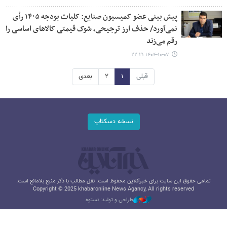
پیش بینی عضو کمیسیون صنایع: کلیات بودجه ۱۴۰۵ رأی
نمی‌آورد/ حذف ارز ترجیحی، شوک قیمتی کالاهای اساسی را
رقم می‌زند
۱۴۰۴-۱۰-۰۷ ۲۲:۲۱
قبلی
۱
۲
بعدی
نسخه دسکتاپ
تمامی حقوق این سایت برای خبرآنلاین محفوظ است. نقل مطالب با ذکر منبع بلامانع است.
Copyright © 2025 khabaronline News Agancy, All rights reserved
طراحی و تولید: نستوه