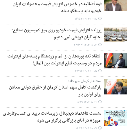
قوه قضائیه در خصوص افزایش قیمت محصولات ایران
خودرو باید پاسخگو باشد
۱۴۰۴-۱۱-۰۸ ۱۲:۵۴
پرونده افزایش قیمت خودرو روی میز کمیسیون صنایع؛
اجازه گران فروشی نمی دهیم
۱۴۰۴-۱۱-۰۷ ۲۲:۳۳
انتقاد تند پوردهقان از اتمام زودهنگام بسته‌های اینترنت
مردم در وضعیت قطع اینترنت بین الملل!
۱۴۰۴-۱۱-۰۵ ۲۳:۱۶
استاندار کرمان خبر داد:
بازگشت کامل سهم استان کرمان از حقوق دولتی معادن
برای اولین بار
۱۴۰۴-۱۰-۱۶ ۱۶:۲۱
نشست «اعتماد دیجیتال، زیرساخت ناپیدای کسب‌وکارهای
امروز» در اتاق بازرگانی برگزار می شود
۱۴۰۴-۱۰-۰۹ ۱۶:۴۶