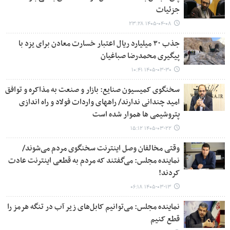
جزئیات
۱۴۰۵-۰۴-۰۸ ۲۳:۲۸
جذب ۳۰ میلیارد ریال اعتبار خسارت معادن برای یزد با
پیگیری محمدرضا صباغیان
۱۴۰۵-۰۳-۳۰ ۱۰:۴۱
سخنگوی کمیسیون صنایع: بازار و صنعت به مذاکره و توافق
امید چندانی ندارند/ راههای واردات فولاد و راه اندازی
پتروشیمی ها هموار شده است
۱۴۰۵-۰۳-۲۲ ۱۵:۱۲
وقتی مخالفان وصل اینترنت سخنگوی مردم می‌شوند/
نماینده مجلس: می‌گفتند که مردم به قطعی اینترنت عادت
کردند!
۱۴۰۵-۰۳-۱۳ ۰۶:۱۸
نماینده مجلس: می‌توانیم کابل‌های زیر آب در تنگه هرمز را
قطع کنیم