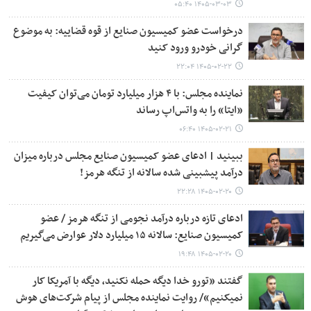
۱۴۰۵-۰۳-۰۳ ۰۵:۴۰
درخواست عضو کمیسیون صنایع از قوه قضاییه: به موضوع
گرانی خودرو ورود کنید
۱۴۰۵-۰۲-۲۲ ۲۲:۰۴
نماینده مجلس: با ۴ هزار میلیارد تومان می‌توان کیفیت
«ایتا» را به واتس‌اپ رساند
۱۴۰۵-۰۲-۲۱ ۰۶:۴۰
ببینید | ادعای عضو کمیسیون صنایع مجلس درباره میزان
درآمد پیشبینی شده سالانه از تنگه هرمز!
۱۴۰۵-۰۲-۲۰ ۲۲:۲۸
ادعای تازه درباره درآمد نجومی از تنگه هرمز / عضو
کمیسیون صنایع: سالانه ۱۵ میلیارد دلار عوارض می‌گیریم
۱۴۰۵-۰۲-۲۰ ۱۹:۴۸
گفتند «تورو خدا دیگه حمله نکنید، دیگه با آمریکا کار
نمیکنیم»/ روایت نماینده مجلس از پیام شرکت‌های هوش