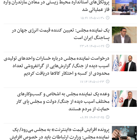
پروتکل‌های استاندارد محیط زیستی در معادن مازندران وارد
فاز عملیاتی شد
۱۴۰۵-۰۱-۳۰ ۱۵:۴۱
یک نماینده مجلس: تعیین کننده قیمت انرژی جهان در
پساجنگ ایران است
۱۴۰۵-۰۱-۲۶ ۲۳:۰۹
درخواست نماینده مجلس درباره خسارات واحدهای تولیدی
آسیب دیده از جنگ/ گزارش‌هایی از گرانفروشی تعداد
محدودی از کسبه و احتکار کالاها دریافت کردیم
۱۴۰۵-۰۱-۲۳ ۱۷:۱۴
وعده یک نماینده مجلس به اشخاص و کسب‌وکارهای
مختلف آسیب دیده از جنگ/ دولت و مجلس پای کار
حمایت از مردم هستند
۱۴۰۴-۱۲-۲۵ ۰۸:۴۶
پرونده افزایش قیمت «اینترنت» به مجلس می‌رود/ یک
نماینده مجلس: وزارت ارتباطات باید در خصوص افزایش