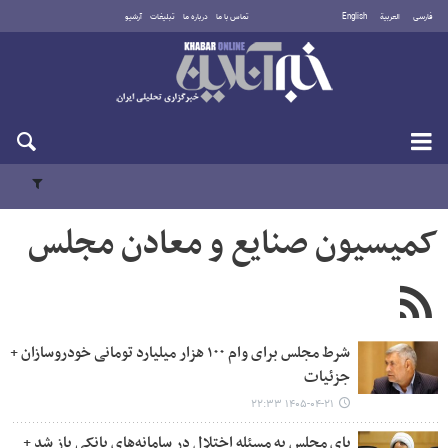
فارسی
العربية
English
تماس با ما
درباره ما
تبلیغات
آرشیو
جمعه ۱۶ مرداد ۱۴۰۵
کمیسیون صنایع و معادن مجلس
شرط مجلس برای وام ۱۰۰ هزار میلیارد تومانی خودروسازان +
جزئیات
۱۴۰۵-۰۴-۲۱ ۲۲:۳۳
پای مجلس به مسئله اختلال در سامانه‌های بانکی باز شد +