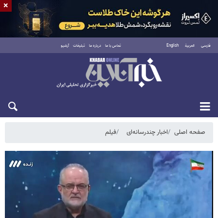
×
فارسی
العربية
English
تماس با ما
درباره ما
تبلیغات
آرشیو
شنبه ۱۷ مرداد ۱۴۰۵
صفحه اصلی
اخبار چندرسانه‌ای
فیلم