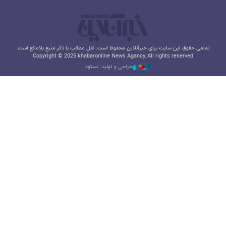
تمامی حقوق این سایت برای خبرآنلاین محفوظ است. نقل مطالب با ذکر منبع بلامانع است.
Copyright © 2025 khabaronline News Agancy, All rights reserved
طراحی و تولید: نستوه