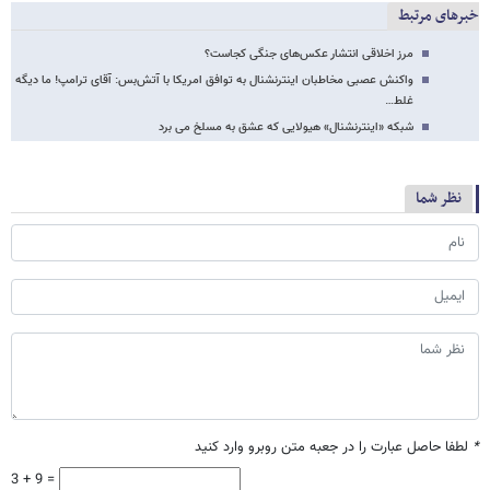
خبرهای مرتبط
مرز اخلاقی انتشار عکس‌های جنگی کجاست؟
واکنش عصبی مخاطبان اینترنشنال به توافق امریکا با آتش‌بس: آقای ترامپ! ما دیگه
غلط…
شبکه «اینترنشنال» هیولایی که عشق به مسلخ می برد
نظر شما
*
لطفا حاصل عبارت را در جعبه متن روبرو وارد کنید
3 + 9 =