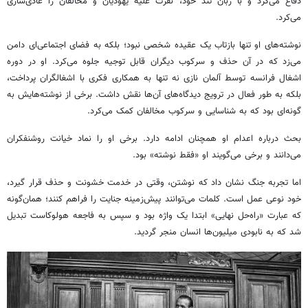
دفاع می‌کرد و با زبان تند خود، نفرت علیه یهودیان و مخالفان را عادی‌سازی
می‌کرد.
نوشته‌های او تنها بازتاب یک عقیده شخصی نبود؛ بلکه به فضای اجتماعی‌ای دامن
می‌زد که در آن حذف و سرکوب دیگران قابل توجیه جلوه می‌کرد. او در دوره
اشغال فرانسه توسط آلمان نازی نه تنها به همکاری فکری با اشغالگران پرداخت،
بلکه به طور فعال در ترویج دیدگاه‌های آن‌ها نقش داشت. برخی از نوشته‌هایش به
گونه‌ای بود که به شناسایی و سرکوب مخالفان کمک می‌کرد.
بحث درباره اعدام او همچنان ادامه دارد. برخی او را نماد خیانت روشنفکران
می‌دانند و برخی می‌گویند او «فقط نوشته» بود.
اما تجربه جنگ نشان داد که نوشتن، وقتی در خدمت خشونت و حذف قرار گیرد،
خود نوعی عمل است. کلمات می‌توانند پیش‌زمینه جنایت را فراهم کنند؛ همان‌گونه
که عبارت «راه‌حل نهایی» ابتدا یک واژه بود و سپس به فاجعه هولوکاست تبدیل
شد که به نابودی میلیون‌ها انسان منجر گردید.