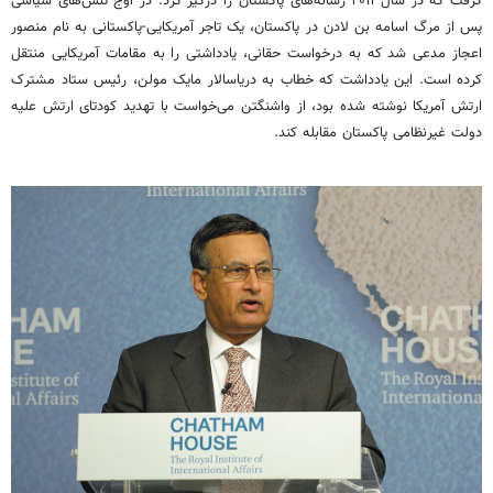
گرفت که در سال ۲۰۱۱ رسانه‌های پاکستان را درگیر کرد. در اوج تنش‌های سیاسی
پس از مرگ اسامه بن لادن در پاکستان، یک تاجر آمریکایی-پاکستانی به نام منصور
اعجاز مدعی شد که به درخواست حقانی، یادداشتی را به مقامات آمریکایی منتقل
کرده است. این یادداشت که خطاب به دریاسالار مایک مولن، رئیس ستاد مشترک
ارتش آمریکا نوشته شده بود، از واشنگتن می‌خواست با تهدید کودتای ارتش علیه
دولت غیرنظامی پاکستان مقابله کند.