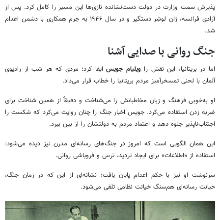
پذیرش سمت وزارت در دولت دست‌نشانده نازی‌ها این مسیر را کامل کرد. پس از
آزادی فرانسه، ژان لوشِر دستگیر و در سال ۱۹۴۶ به جرم همکاری با دشمن اعدام
شد.
جنگ روانی با صدایی آشنا
اما در بریتانیا، این نقش را
ویلیام جویس
ایفا کرد؛ مردی که هر شب از رادیوی
آلمان با لحنی تمسخرآمیز مردم بریتانیا را خطاب قرار می‌داد.
او به‌خوبی فرهنگ و زبان مخاطبانش را می‌شناخت و دقیقاً از همین شناخت برای
ضربه زدن استفاده می‌کرد. جویس اخبار جنگ را چنان روایت می‌کرد که شکست را
اجتناب‌ناپذیر جلوه دهد و اعتماد مردم به دولتشان را از بین ببرد.
این همان الگویی است که امروز در جنگ‌های رسانه‌ای مدرن نیز دیده می‌شود:
استفاده از «اطلاعات» برای ایجاد تردید، ترس و فروپاشی روانی.
سرنوشت او نیز با حکم اعدام پایان یافت؛ نشانه‌ای از این که در زمان جنگ،
خیانت رسانه‌ای هم‌سنگ خیانت نظامی تلقی می‌شود.