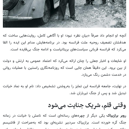
آنچه او انجام داد صرفاً «بیان نظر» نبود؛ او با آگاهی کامل، روایت‌هایی ساخت که
هدفشان تضعیف روحیه ملت فرانسه بود. در برنامه‌هایش مدام این ایده را القا
می‌کرد که فرانسه قربانی سیاست‌های بریتانیاست و ادامه جنگ بی‌فایده است.
او شایعات و اخبار جعلی را چنان ارائه می‌کرد که اعتماد عمومی به ارتش و دولت
از بین برود. این دقیقاً همان جایی است که روزنامه‌نگاری راستین با عملیات روانی
در خدمت دشمن رنگ می‌بازد.
در نهایت، جامعه فرانسه این تمایز را به‌روشنی تشخیص داد: نام او به نماد خیانت
تبدیل شد و پس از جنگ تیرباران شد.
وقتی قلم، شریک جنایت می‌شود
روبر برازییاک
یکی دیگر از چهره‌های رسانه‌ای است که نامش با خیانت در زمانه
جنگ گره خورده است. برازییاک سردبیر نشریه‌ای بود که به‌صراحت از فاشیسم