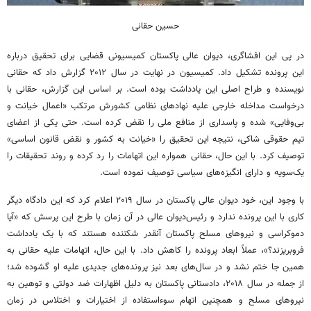
حسین حقانی
در پی این افشاگری، دیوان عالی پاکستان کمیسیونی قضایی برای تحقیق درباره
این پرونده تشکیل داد. کمیسیون در نهایت در سال ۲۰۱۲ گزارش داد که حقانی
نویسنده و طراح اصلی این یادداشت بوده است. بر اساس این گزارش، حقانی با
درخواست مداخله خارجی علیه نهادهای نظامی کشورش مرتکب «اعمال خیانت و
بی‌وفایی» شده و پاسداری از منافع ملی را نقض کرده است. حتی یکی از اعضای
تیم حقوقی شاکی، نتیجه این تحقیق را «خیانت به کشور و نقض قانون اساسی»
توصیف کرد. با این حال، حقانی همواره این اتهامات را رد کرده و روند تحقیقات را
یک‌سویه و دارای انگیزه‌های سیاسی توصیف نموده است.
با وجود این، خود دیوان عالی پاکستان در سال ۲۰۱۹ اعلام کرد که این دادگاه دیگر
کاری با این پرونده ندارد و رئیس‌دیوان عالی در آن زمان با طرح این پرسش که «آیا
دموکراسی و نیروهای مسلح پاکستان آنقدر شکننده هستند که با یک یادداشت
فروبریزند؟»، عملاً ابعاد پرونده را کاهش داد. با این حال، اتهامات علیه حقانی به
همین جا ختم نشد و در سال‌های بعد نیز پرونده‌های جدیدی علیه او گشوده شد؛
از جمله در سال ۲۰۱۸، دادستانی پاکستان به دلیل اظهارات ضد دولتی و توهین به
نیروهای مسلح و همچنین اتهام سوءاستفاده از اختیارات و اختلاس در زمان