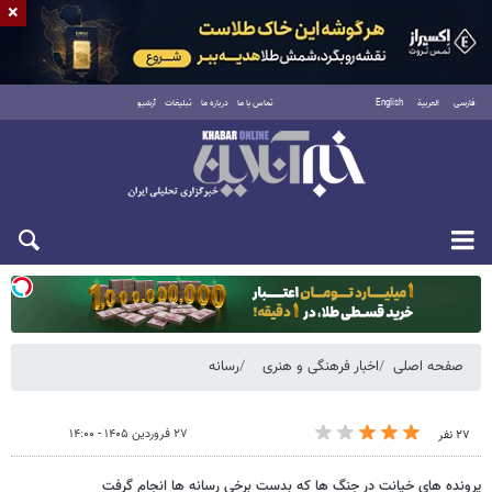
×
فارسی
العربية
English
تماس با ما
درباره ما
تبلیغات
آرشیو
دوشنبه ۱۹ مرداد ۱۴۰۵
صفحه اصلی
اخبار فرهنگی و هنری
رسانه
۲۷ فروردین ۱۴۰۵ - ۱۴:۰۰
۲۷ نفر
پرونده های خیانت در جنگ ها که بدست برخی رسانه ها انجام گرفت