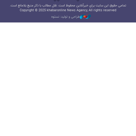
تمامی حقوق این سایت برای خبرآنلاین محفوظ است. نقل مطالب با ذکر منبع بلامانع است.
Copyright © 2025 khabaronline News Agancy, All rights reserved
طراحی و تولید: نستوه