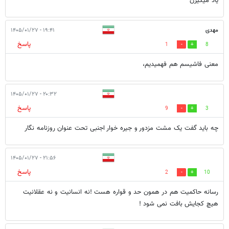
یاد میگیرن
مهدی
۱۹:۴۱ - ۱۴۰۵/۰۱/۲۷
پاسخ
1
8
معنی فاشیسم هم فهمیدیم،
۲۰:۳۲ - ۱۴۰۵/۰۱/۲۷
پاسخ
9
3
چه باید گفت یک مشت مزدور و جیره خوار اجنبی تحت عنوان روزنامه نگار
۲۱:۵۶ - ۱۴۰۵/۰۱/۲۷
پاسخ
2
10
رسانه حاکمیت هم در همون حد و قواره هست !نه انسانیت و نه عقلانیت
هیچ کجایش بافت نمی شود !