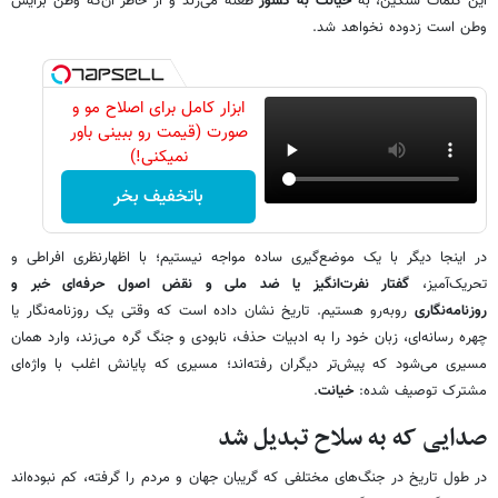
این کلمات سنگین، به
خیانت به کشور
طعنه می‌زند و از خاطر آن‌که وطن برایش
وطن است زدوده نخواهد شد.
ابزار کامل برای اصلاح مو و
صورت (قیمت رو ببینی باور
نمیکنی!)
باتخفیف بخر
در اینجا دیگر با یک موضع‌گیری ساده مواجه نیستیم؛ با اظهارنظری افراطی و
تحریک‌آمیز،
گفتار نفرت‌انگیز یا ضد ملی و نقض اصول حرفه‌ای خبر و
روزنامه‌نگاری
روبه‌رو هستیم. تاریخ نشان داده است که وقتی یک روزنامه‌نگار یا
چهره رسانه‌ای، زبان خود را به ادبیات حذف، نابودی و جنگ گره می‌زند، وارد همان
مسیری می‌شود که پیش‌تر دیگران رفته‌اند؛ مسیری که پایانش اغلب با واژه‌ای
مشترک توصیف شده:
خیانت
.
صدایی که به سلاح تبدیل شد
در طول تاریخ در جنگ‌های مختلفی که گریبان جهان و مردم را گرفته، کم نبوده‌اند