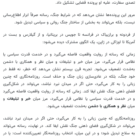
تصدی سفارت، علیه او پرونده قضایی تشکیل داد.
مرور این پرونده‌ها نشان می‌دهد که در شرایط جنگ، رسانه صرفاً ابزار اطلاع‌رسانی
نیست، بلکه می‌تواند به بخشی از ساختار جنگ روانی و سیاسی تبدیل شود.
از فردونه و برازییاک در فرانسه تا جویس در بریتانیا، و از گیلارس و بست در
آمریکا تا اوزاکی در ژاپن، یک الگوی مشترک دیده می‌شود:
زمانی که رسانه از روایت واقعیت فاصله می‌گیرد و در خدمت قدرت سیاسی یا
نظامی قرار می‌گیرد، مرز میان خبر و تبلیغات و میان نظر و همکاری با دشمن
به‌شدت تضعیف می‌شود. تجربه قرن بیستم نشان می‌دهد که خطر، نه فقط در
خود جنگ، بلکه در عادی‌سازی زبان جنگ و حذف است. روزنامه‌نگاری که چنین
زبانی را به کار می‌گیرد، حتی اگر در میدان نبرد نباشد، می‌تواند در شکل‌گیری
فضای ذهنی جنگ نقش ایفا کند. زمانی که رسانه از روایت واقعیت فاصله می‌گیرد
و در خدمت قدرت سیاسی یا نظامی قرار می‌گیرد، مرز میان
خبر و تبلیغات
و
میان
نظر و همکاری با دشمن
به‌شدت تضعیف می‌شود.
روزنامه‌نگاری که چنین زبانی را به کار می‌گیرد، حتی اگر در میدان نبرد نباشد،
می‌تواند در شکل‌گیری فضای ذهنی جنگ نقش ایفا کند. در نهایت، رسانه می‌تواند
به سلاح تبدیل شود؛ و در این میان، انتخاب روزنامه‌نگار تعیین‌کننده است: یا در