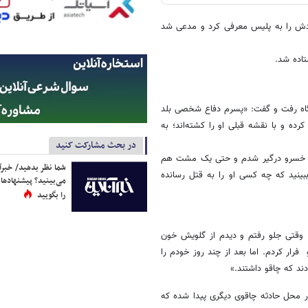
خودش را به پلیس معرفی کرد و مدعی شد
تاده شد.
گاه رفت و گفت: «پسرم دفاع شخصی بلد
ده و با نقشه قبلی او را کشته‌اند؛ به
در بحث مشارکت کنید
 با خسرو درگیر شدم و حتی یک مشت هم
شما نظر بدهید/ خبرآن
ببینید که چه کسی او را به قتل رسانده
می‌بینید؟ پیشنهادها 
را بگویید
 وقتی جلو رفتم و دیدم از گلویش خون
ار کردم. اما بعد از چند روز خودم را
ند که چاقو داشتند.»
در محل حادثه چاقوی دیگری پیدا شده که