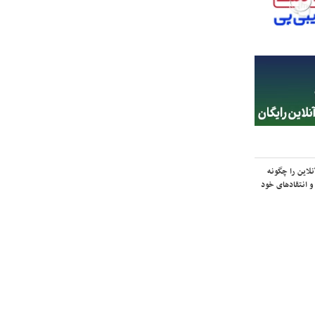
لاین را چگونه
و انتقادهای خود