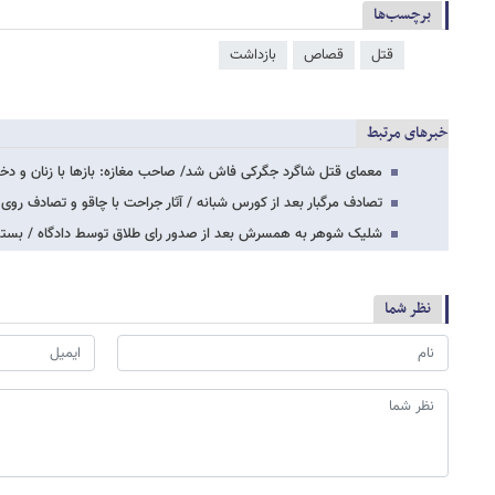
برچسب‌ها
قتل
قصاص
بازداشت
خبرهای مرتبط
معمای قتل شاگرد جگرکی فاش شد/ صاحب مغازه: بازها با زنان و دخترا
تصادف مرگبار بعد از کورس شبانه / آثار جراحت با چاقو و تصادف رو
شلیک شوهر به همسرش بعد از صدور رای طلاق توسط دادگاه / بستگ
نظر شما