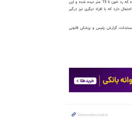
متعلق به موکلم نیست، دوم اینکه در گزارش پلیس از محل حادثه عنوان شده که رد خون تا 15 متر دیده شده و این
ال دارد که با افراد دیگری نیز درگیر
مستندات، گزارش پلیس و پزشکی قانونی