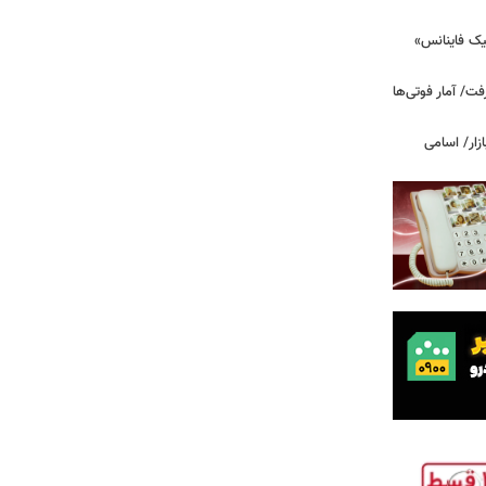
یک فاینانس»
ت/ آمار فوتی‌ها