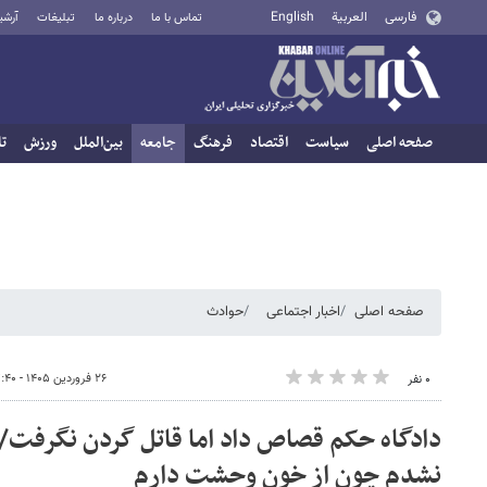
فارسی
العربية
English
تماس با ما
درباره ما
تبلیغات
آرشی
صفحه اصلی
سیاست
اقتصاد
فرهنگ
جامعه
بین‌الملل
ورزش
تا
صفحه اصلی
اخبار اجتماعی
حوادث
۲۶ فروردین ۱۴۰۵ - ۰۷:۴۰
۰ نفر
دادگاه حکم قصاص داد اما قاتل گردن نگرفت/
نشدم چون از خون وحشت دارم