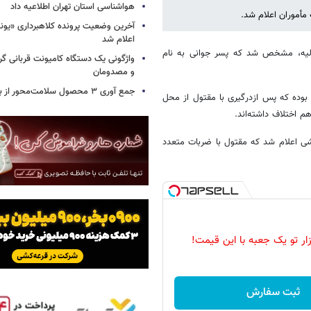
هواشناسی استان تهران اطلاعیه داد
آخرین وضعیت پرونده کلاهبرداری «یون
اعلام شد
اولیه، مشخص شد که پسر جوانی به نام
واژگونی یک دستگاه کامیونت قربانی گرف
و مصدومان
جمع آوری ۳ محصول سلامت‌محور از بازار/ اسامی
بوده که پس ازدرگیری با مقتول از محل
 اختلاف داشته‌اند.
شی اعلام شد که مقتول با ضربات متعدد
زار تو یک جعبه با این قیمت!
ثبت سفارش