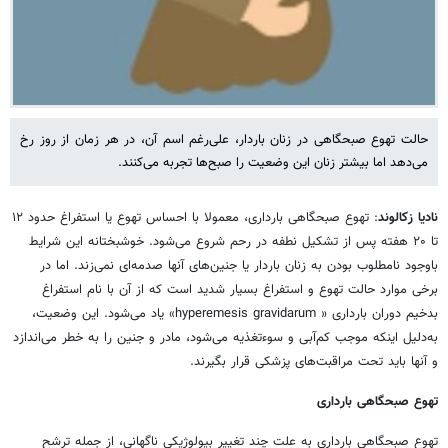
حالت تهوع صبحگاهی در زنان باردار، علی‌رغم اسم آن، در هر زمان از روز رخ
می‌دهد اما بیشتر زنان این وضعیت را صبح‌ها تجربه می‌کنند.
نادیا زکالوند
: تهوع صبحگاهی بارداری، معمولا با احساس تهوع یا استفراغ حدود ۱۲
تا ۲۰ هفته پس از تشکیل نطفه در رحم شروع می‌شود. خوشبختانه این شرایط
باوجود نامطلوب بودن به زنان باردار یا جنین‌های آنها صدمه‌ای نمی‌زند. اما در
برخی موارد حالت تهوع و استفراغ بسیار شدید است که از آن با نام استفراغ
بدخیم دوران بارداری « hyperemesis gravidarum» یاد می‌شود. این وضعیت،
به‌دلیل اینکه موجب کم‌آبی و سوء‌تغذیه می‌شود، مادر و جنین را به خطر می‌اندازد
و آنها باید تحت مراقبت‌های پزشکی قرار بگیرند.
تهوع صبحگاهی بارداری
تهوع صبحگاهی بارداری به علت چند تغییر بیولوژیکی ناگهانی، از جمله ترشح