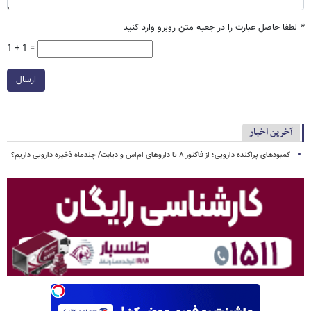
*
لطفا حاصل عبارت را در جعبه متن روبرو وارد کنید
1 + 1 =
ارسال
آخرین اخبار
کمبودهای پراکنده دارویی؛ از فاکتور ۸ تا داروهای ام‌اس و دیابت/ چندماه ذخیره دارویی داریم؟