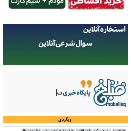
وبگردی
خبرآنلاین
راه نو آنلاین
بازی آنلاین
قیمت تلویزیون سونی
مبل مینیمال