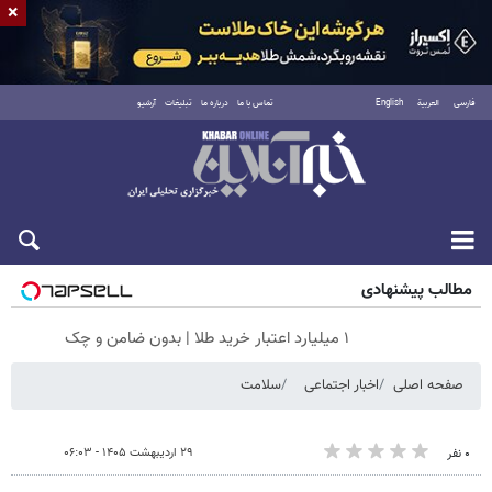
×
فارسی
العربية
English
تماس با ما
درباره ما
تبلیغات
آرشیو
جمعه ۱۶ مرداد ۱۴۰۵
مطالب پیشنهادی
۱ میلیارد اعتبار خرید طلا | بدون ضامن و چک
صفحه اصلی
اخبار اجتماعی
سلامت
۲۹ اردیبهشت ۱۴۰۵ - ۰۶:۰۳
۰ نفر