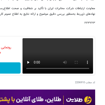
معاونت ارتباطات شرکت مخابرات ایران با تأکید بر شفافیت و صحت اطلاع‌رسان
نهادهای ذی‌ربط به‌منظور بررسی دقیق موضوع و ارائه نتایج به اطلاع عموم کاربر
۲۲۳۲۲۳
رونمایی
دن
کد مطلب
2206910