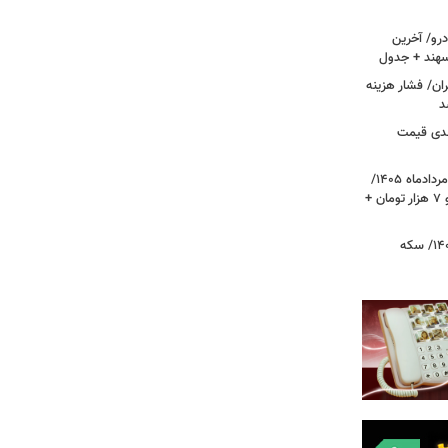
رو/ آخرین
 سهند + جدول
ا در تهران/ فشار هزینه
د
دی قیمت
قیمت دلار، یورو و سایر ارزها امروز ۱۷ مردادماه ۱۴۰۵/
دلار نزدیک به ۶ هزار تومان ریخت؛ یورو ۷ هزار تومان +
قیمت طلا و سکه امروز ۱۷ مردادماه ۱۴۰۵/ سکه