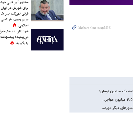
سناتور آمریکایی خواه
برای شورش در ایران 
فرقی نمی‌کند پسر شاه 
مریم رجوی، هر کسی 
اسلامی
شما نظر بدهید/ خبرآن
می‌بینید؟ پیشنهادها 
را بگویید
لمه یک میلیون تومان!
 کشورهای دیگر مورد…