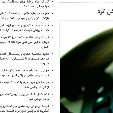
گزارش ویژه از بازار موتورسیکلت/ زنان 
موتورهایی هستند؟
شن کرد
خبر مهم درباره قانون بازنشستگی / شر
بازنشستگی زنان و مردان مشخص شد
۱۴۰۵/ ریزش قیمت دلار شدت گرفت + جدول
دوباره از این م
جدول
نحوه محاسبه حقوق بازنشستگان اعلام
شرایط، مستمری بازنشستگی را به حدا
می‌رساند
جهش بی‌سابقه قیمت طلا؛ رکوردها ش
قیمت جدید طلای جهانی امروز ۱۷ مرداد ۱۴۰۵
مردم توان خرید مرغ را ندارند/ قیمت
از قیمت واقعی شد
واحد جهش کرد
قیمت برنج ایرانی، هندی و پاکستانی رس
کنگری: لوبیاچیتی ارزان‌تر از قیمت تم