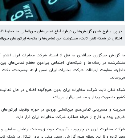
در پی مطرح شدن گزارش‌هایی درباره قطع تماس‌های بین‌المللی به خطوط ثا
اختلال در شبکه تلفن ثابت، مسئولیت این تماس‌ها را متوجه اپراتورهای بین‌ال
به گزارش خبرگزاری خبرآنلاین به نقل از ایسنا، شرکت مخابرات ایران اعلام 
منتشرشده در رسانه‌ها و شبکه‌های اجتماعی پیرامون «قطع تماس‌های بین‌ا
داخل»، معاونت ارتباطات شرکت مخابرات ایران ضمن ارائه توضیحات، نکات زی
می‌رساند:
شبکه تلفن ثابت شرکت مخابرات ایران بدون هیچ‌گونه اختلال در حال فعالیت 
کشور به‌صورت پایدار و مستمر برقرار می‌باشد.
مدیریت و مسیریابی تماس‌های بین‌المللی ورودی در حوزه وظایف اپراتورهای ب
خارجی بوده و خارج از حیطه عملکرد شرکت مخابرات ایران قرار دارد.
شرکت مخابرات ایران در چارچوب مأموریت خود، زیرساخت ارتباطی مطمئن و د
مهیا کرده و تا این لحظه هیچ گزارش رسمی مبنی بر بروز اشکال در شبکه ثاب