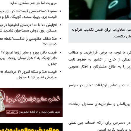
می‌رود، اما باز هم مشتری ندارد
سقوط دسته‌جمعی قیمت‌ها در بازار خود
قیمت پژو، ری‌را، سمند، کوییک، تارا و
افزایش ۷۰ تا ۱۰۰ درصدی اجاره‌به
بت، مخابرات ایران ضمن تکذیب هرگونه
مسکن روی دوش مستاجران تشدید ش
ملل دانست.
طلا سقف مقاومتی را شکست/نقطه بع
کجاست؟
کرد با توجه به برخی گزارش‌ها و مطالب
لمللی از خارج از کشور به خطوط ثابت
جدول
ر را به اطلاع مشترکان و افکار عمومی
میلیونی تغییر کرد + جدول
است و تمامی ارتباطات داخلی در سراسر
ین‌الملل و سازمان‌های مسئول ارتباطات
ر دسترس برای ارائه خدمات بین‌المللی
ت دریافت نکرده است.