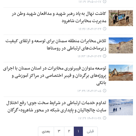
۱۴۰۵-۰۱-۱۷ ۱۷:۱۹
کاشت نهال به یاد رهبر شهید و مدافعان شهید وطن در
مدیریت مخابرات شاهرود
۱۴۰۴-۱۲-۲۴ ۱۶:۴۶
تلاش مخابرات منطقه سمنان برای توسعه و ارتقای کیفیت
زیرساخت‌های ارتباطی در روستاها
۱۴۰۴-۱۲-۲۴ ۱۶:۴۳
توسعه متوازن فیبرنوری مخابرات در استان سمنان با اجرای
پروژه‌های برگردان و فیبر اختصاصی در مراکز آموزشی و
بانکی
۱۴۰۴-۱۲-۰۵ ۱۳:۴۹
تداوم خدمات ارتباطی در شرایط سخت جوی؛ رفع اختلال
سایت چالچالیان و پایداری شبکه در محور شاهرود-گرگان
۱۴۰۴-۱۱-۲۸ ۱۷:۲۹
قبلی
۱
۲
۳
بعدی