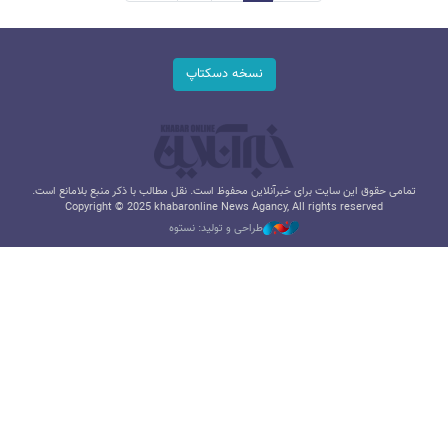
نسخه دسکتاپ
تمامی حقوق این سایت برای خبرآنلاین محفوظ است. نقل مطالب با ذکر منبع بلامانع است.
Copyright © 2025 khabaronline News Agancy, All rights reserved
طراحی و تولید: نستوه