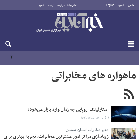
فارسی
العربية
English
تماس با ما
درباره ما
تبلیغات
آرشیو
شنبه ۱۷ مرداد ۱۴۰۵
ماهواره های مخابراتی
استارلینک اروپایی چه زمان وارد بازار می‌شود؟
۱۴۰۵-۰۵-۱۷ ۱۵:۲۰
مدیر مخابرات استان سمنان:
زیباسازی مراکز امور مشترکین مخابرات، تجربه بهتری برای