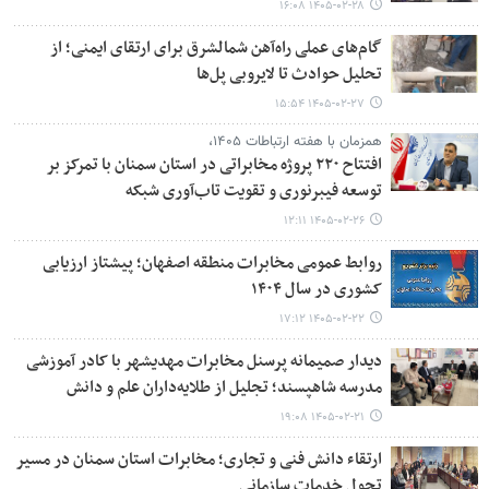
۱۴۰۵-۰۲-۲۸ ۱۶:۰۸
گام‌های عملی راه‌آهن شمالشرق برای ارتقای ایمنی؛ از
تحلیل حوادث تا لایروبی پل‌ها
۱۴۰۵-۰۲-۲۷ ۱۵:۵۴
همزمان با هفته ارتباطات ۱۴۰۵،
افتتاح ۲۲۰ پروژه مخابراتی در استان سمنان با تمرکز بر
توسعه فیبرنوری و تقویت تاب‌آوری شبکه
۱۴۰۵-۰۲-۲۶ ۱۲:۱۱
روابط عمومی مخابرات منطقه اصفهان؛ پیشتاز ارزیابی
کشوری در سال ۱۴۰۴
۱۴۰۵-۰۲-۲۲ ۱۷:۱۲
دیدار صمیمانه پرسنل مخابرات مهدیشهر با کادر آموزشی
مدرسه شاهپسند؛ تجلیل از طلایه‌داران علم و دانش
۱۴۰۵-۰۲-۲۱ ۱۹:۰۸
ارتقاء دانش فنی و تجاری؛ مخابرات استان سمنان در مسیر
تحول خدمات سازمانی