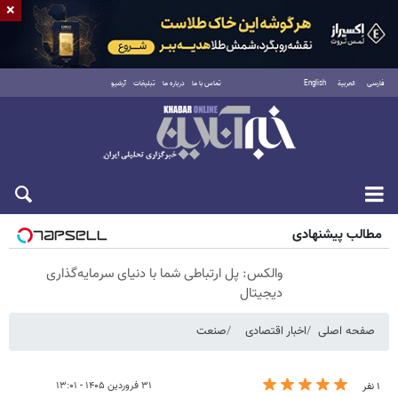
×
فارسی
العربية
English
تماس با ما
درباره ما
تبلیغات
آرشیو
شنبه ۱۷ مرداد ۱۴۰۵
مطالب پیشنهادی
والکس: پل ارتباطی شما با دنیای سرمایه‌گذاری
دیجیتال
صفحه اصلی
اخبار اقتصادی
صنعت
۳۱ فروردین ۱۴۰۵ - ۱۳:۰۱
۱ نفر