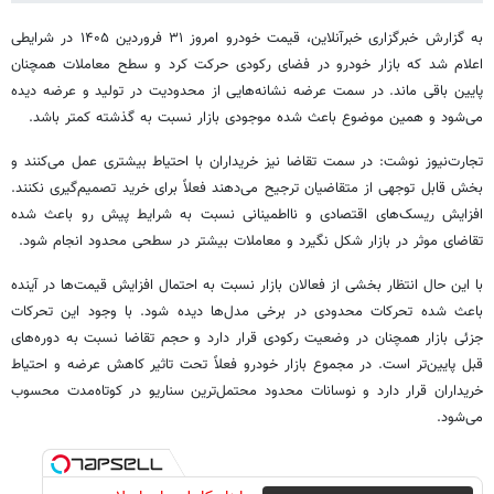
به گزارش خبرگزاری خبرآنلاین، قیمت خودرو امروز ۳۱ فروردین ۱۴۰۵ در شرایطی
اعلام شد که بازار خودرو در فضای رکودی حرکت کرد و سطح معاملات همچنان
پایین باقی ماند. در سمت عرضه نشانه‌هایی از محدودیت در تولید و عرضه دیده
می‌شود و همین موضوع باعث شده موجودی بازار نسبت به گذشته کمتر باشد.
تجارت‌نیوز نوشت: در سمت تقاضا نیز خریداران با احتیاط بیشتری عمل می‌کنند و
بخش قابل توجهی از متقاضیان ترجیح می‌دهند فعلاً برای خرید تصمیم‌گیری نکنند.
افزایش ریسک‌های اقتصادی و نااطمینانی نسبت به شرایط پیش رو باعث شده
تقاضای موثر در بازار شکل نگیرد و معاملات بیشتر در سطحی محدود انجام شود.
با این حال انتظار بخشی از فعالان بازار نسبت به احتمال افزایش قیمت‌ها در آینده
باعث شده تحرکات محدودی در برخی مدل‌ها دیده شود. با وجود این تحرکات
جزئی بازار همچنان در وضعیت رکودی قرار دارد و حجم تقاضا نسبت به دوره‌های
قبل پایین‌تر است. در مجموع بازار خودرو فعلاً تحت تاثیر کاهش عرضه و احتیاط
خریداران قرار دارد و نوسانات محدود محتمل‌ترین سناریو در کوتاه‌مدت محسوب
می‌شود.