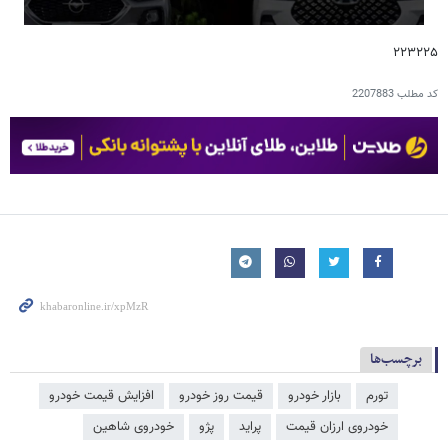
۲۲۳۲۲۵
کد مطلب
2207883
برچسب‌ها
تورم
بازار خودرو
قیمت روز خودرو
افزایش قیمت خودرو
خودروی ارزان قیمت
پراید
پژو
خودروی شاهین