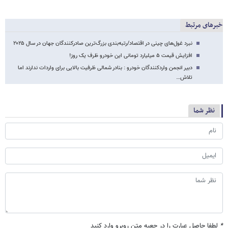
خبرهای مرتبط
نبرد غول‌های چینی در اقتصاد/رتبه‌بندی بزرگ‌ترین صادرکنندگان جهان در سال ۲۰۲۵
افزایش قیمت ۵ میلیارد تومانی این خودرو ظرف یک روز!
دبیر انجمن واردکنندگان خودرو : بنادر شمالی ظرفیت بالایی برای واردات ندارند اما
تلاش…
نظر شما
*
لطفا حاصل عبارت را در جعبه متن روبرو وارد کنید