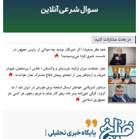
در بحث مشارکت کنید
شما نظر بدهید/ اگر خبرنگار بودید چه سوالی از رئیس جمهور در
نشست خبری فردا می‌پرسیدید؟
نماز جماعت سران ترکیه، عربستان و پاکستان + عکس / بن‌سلمان، شهباز
شریف و اردوغان پس از امضای پیمان دفاع مشترک نماز خواندند
سناتور آمریکایی خواهان ارسال اسلحه برای شورش در ایران شد / تد
کروز: فرقی نمی‌کند پسر شاه روی کار بیاید یا مریم رجوی، هر کسی جز
جمهوری اسلامی