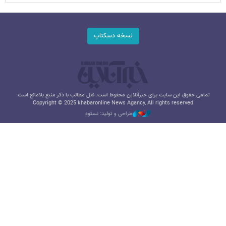
نسخه دسکتاپ
تمامی حقوق این سایت برای خبرآنلاین محفوظ است. نقل مطالب با ذکر منبع بلامانع است.
Copyright © 2025 khabaronline News Agancy, All rights reserved
طراحی و تولید: نستوه