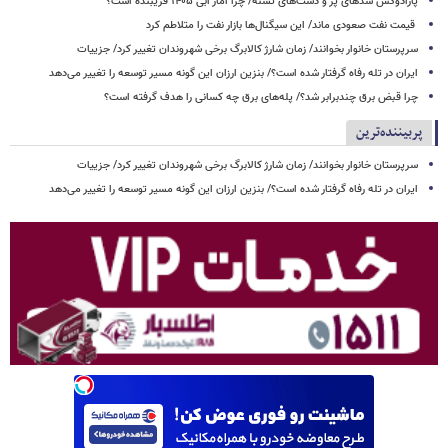
پارادوکس سدهای پر و دشت‌های تشنه/ چرا آمار آبی ۱۴۰۵ فریبنده است؟
قیمت نفت صعودی ماند/ این سیگنال‌ها بازار نفت را متلاطم کرد
سرپرستان خانوار بخوانند/ زمان شارژ کالابرگ برخی شهروندان تغییر کرد/ جزییات
ایران در تله رفاه گرفتار شده است؟/ بنزین ارزان این گونه مسیر توسعه را تغییر می‌دهد
چرا قبض برق چندبرابر شد؟/ پله‌های برق چه کسانی را هدف گرفته است؟
پربیننده‌ترین
سرپرستان خانوار بخوانند/ زمان شارژ کالابرگ برخی شهروندان تغییر کرد/ جزییات
ایران در تله رفاه گرفتار شده است؟/ بنزین ارزان این گونه مسیر توسعه را تغییر می‌دهد