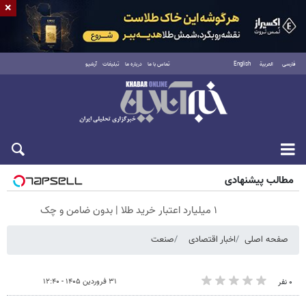
×
فارسی
العربية
English
تماس با ما
درباره ما
تبلیغات
آرشیو
شنبه ۱۷ مرداد ۱۴۰۵
مطالب پیشنهادی
۱ میلیارد اعتبار خرید طلا | بدون ضامن و چک
صفحه اصلی
اخبار اقتصادی
صنعت
۳۱ فروردین ۱۴۰۵ - ۱۲:۴۰
۰ نفر