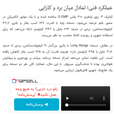
عملکرد فنی؛ تعادل میان برد و کارایی
آیانیک ۳ روی پلتفرم ۴۰۰ ولتی E-GMP ساخته شده و با یک موتور الکتریکی در
محور جلو عرضه می‌شود. نسخه پایه با قدرت ۱۴۷ اسب بخار و باتری ۴۲٫۲
کیلووات‌ساعتی، بردی در حدود ۲۱۳ مایل یا ۳۴۲ کیلومتر ارائه می‌دهد که برای
استفاده شهری و روزمره کاملا مناسب به نظر می‌رسد.
در مقابل، نسخه Long Range با باتری بزرگ‌تر ۶۱ کیلووات‌ساعتی، بردی تا حدود
۳۰۸ مایل یا ۴۹۵ کیلومتر دارد؛ هرچند قدرت آن به ۱۳۵ اسب بخار کاهش یافته
است. این تفاوت نشان می‌دهد تمرکز نسخه بردبلند بیشتر بر بهره‌وری و پیمایش
طولانی‌تر بوده تا شتاب‌گیری سریع‌تر. با این حال، عملکرد کلی هر دو نسخه برای
یک هاچ‌بک شهری قابل‌قبول ارزیابی می‌شود.
زانو درد دارین؟ به هیچ وجه
عمل نکنید❌ "پرسش‌نامه"
◀ پرسش‌نامه