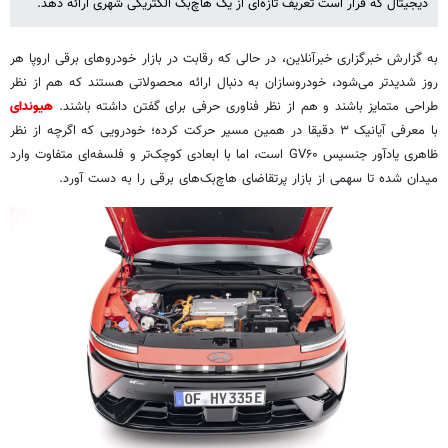
دیجیتال که قرار است تعریف تازه‌ای از یک هاچ‌بک الکتریکی شهری ارائه دهد.
به گزارش خبرگزاری خبرآنلاین، در حالی که رقابت در بازار خودروهای برقی اروپا هر
روز شدیدتر می‌شود، خودروسازان به دنبال ارائه محصولاتی هستند که هم از نظر
طراحی متمایز باشند و هم از نظر فناوری حرفی برای گفتن داشته باشند.
هیوندای
با معرفی آیانیک ۳ دقیقا در همین مسیر حرکت کرده؛ خودرویی که اگرچه از نظر
ظاهری یادآور جنسیس GV۶۰ است، اما با ابعادی کوچک‌تر و فلسفه‌ای متفاوت وارد
میدان شده تا سهمی از بازار پرتقاضای هاچ‌بک‌های برقی را به دست آورد.