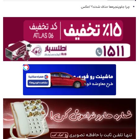
چرا جلوپنجره‌ها حذف شدند؟ /عکس