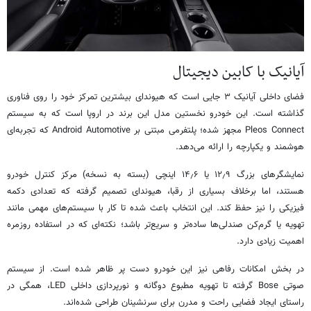
آیانیک با کابین دیجیتال
فضای داخلی آیانیک ۳ جایی است که هیوندای بیشترین تمرکز خود را روی فناوری
گذاشته است. این خودرو نخستین مدل این برند در اروپا است که به سیستم
Pleos Connect مجهز شده؛ پلتفرمی مبتنی بر Android Automotive که تجربه‌ای
هوشمند و یکپارچه را ارائه می‌دهد.
نمایشگرهای بزرگ ۱۲٫۹ یا ۱۴٫۶ اینچی (بسته به نسخه) مرکز کنترل خودرو
هستند، اما برخلاف بسیاری از رقبا، هیوندای تصمیم گرفته که تعدادی دکمه
فیزیکی را نیز حفظ کند. این انتخاب باعث شده تا کار با سیستم‌های مهمی مانند
تهویه یا گرم‌کن صندلی‌ها ساده‌تر و سریع‌تر باشد؛ نکته‌ای که در استفاده روزمره
اهمیت زیادی دارد.
در بخش امکانات رفاهی نیز این خودرو دست پر ظاهر شده است. از سیستم
صوتی Bose گرفته تا تهویه مطبوع دوگانه و نورپردازی داخلی LED، همگی در
راستای ایجاد فضایی راحت و مدرن برای سرنشینان طراحی شده‌اند.