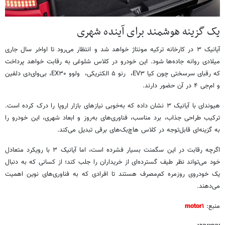
یک گزینه هوشمند برای آینده شهری
آیانیک ۳ در کارخانه ترکیه مونتاژ خواهد شد و انتظار می‌رود تا اواخر سال جاری
میلادی روانه جاده‌ها شود. این خودرو در کلاس شلوغی به رقابت خواهد پرداخت
که رقبای سرسختی چون کیا EV۳، رنو ۵ الکتریکی، ولوو EX۳۰، بی‌وای‌دی دلفین
و ام‌جی ۴ در آن حضور دارند.
هیوندای با آیانیک ۳ نشان داده که به‌خوبی نیازهای بازار اروپا را درک کرده است.
ترکیب طراحی جذاب، برد مناسب، فناوری‌های به‌روز و ابعاد شهری، این خودرو را
به گزینه‌ای قابل‌توجه در کلاس هاچ‌بک‌های برقی تبدیل می‌کند.
اگرچه رقابت در این سگمنت بسیار فشرده است، اما آیانیک ۳ با رویکرد متعادل
خود می‌تواند نظر طیف گسترده‌ای از خریداران را جلب کند؛ از کسانی که به دنبال
یک خودروی روزمره کم‌مصرف هستند تا افرادی که به فناوری‌های نوین اهمیت
می‌دهند.
منبع:
motor۱