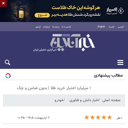
×
فارسی
العربية
English
تماس با ما
درباره ما
تبلیغات
آرشیو
پنجشنبه ۱۵ مرداد ۱۴۰۵
مطالب پیشنهادی
۱ میلیارد اعتبار خرید طلا | بدون ضامن و چک
صفحه اصلی
اخبار دانش و فناوری
خودرو
۲ اردیبهشت ۱۴۰۵ - ۱۰:۴۵
۱ نفر