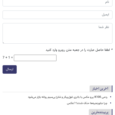
*
لطفا حاصل عبارت را در جعبه متن روبرو وارد کنید
7 + 1 =
ارسال
آخرین اخبار
ردمی K100 پرو مکس با باتری غول‌پیکر و شارژ بی‌سیم روانه بازار می‌شود
چرا جلوپنجره‌ها حذف شدند؟ /عکس
پربیننده‌ترین