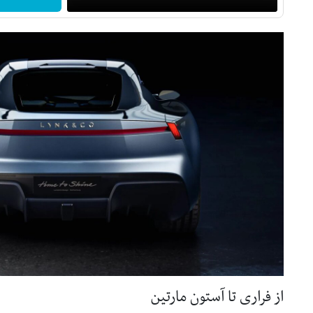
از فراری تا آستون مارتین