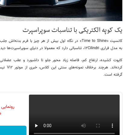
یک کوپه الکتریکی با تناسبات سوپراسپرت
کانسپت «Time to Shine» در نگاه اول بیش از هر چیز با فرم بدن
به مدل فراری ۱۲Cilindri، تناسباتی دارد که معمولا در دنیای سوپراسپرت‌ها دیده می‌شود.
کاپوت کشیده، ارتفاع کم، فاصله زیاد محور جلو تا داشبورد و عقب عضلا
کرده‌اند. 
گرفته است.
رونمایی
دن