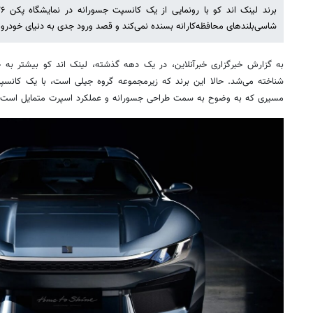
شاسی‌بلندهای محافظه‌کارانه بسنده نمی‌کند و قصد ورود جدی به دنیای خودروه
به گزارش خبرگزاری خبرآنلاین، در یک دهه گذشته، لینک اند کو بیشتر به 
شناخته می‌شد. حالا این برند که زیرمجموعه گروه جیلی است، با یک کانسپت 
مسیری که به وضوح به سمت طراحی جسورانه و عملکرد اسپرت متمایل است.