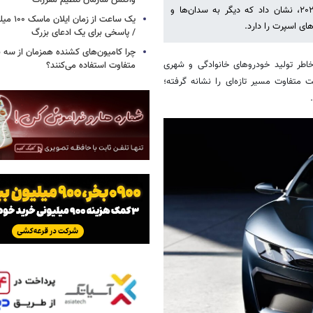
واکنش سازمان تنظیم مقررات
برند لینک اند کو با رونمایی از یک کانسپت جسورانه در نمایشگاه پکن ۲۰۲۶، نشان داد که دیگر به سدان‌ها و
یک ساعت از
ای اسپرت را دارد.
/ پاسخی برای یک ادعای بزرگ
چرا کامیون‌های کشنده همزمان از سه 
خاطر تولید خودروهای خانوادگی و شهری
متفاوت استفاده می‌کنند؟
متفاوت مسیر تازه‌ای را نشانه گرفته؛