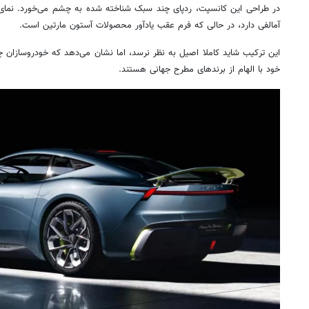
در طراحی این کانسپت، ردپای چند سبک شناخته‌ شده به چشم می‌خورد. نما
آمالفی دارد، در حالی که فرم عقب یادآور محصولات آستون مارتین است.
این ترکیب شاید کاملا اصیل به نظر نرسد، اما نشان می‌دهد که خودروسازان چ
خود با الهام از برندهای مطرح جهانی هستند.