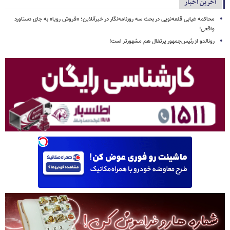
آخرین اخبار
محاکمه غیابی قلعه‌نویی در بحث سه روزنامه‌نگار در خبرآنلاین؛ «فروش رویا» به جای دستاورد
واقعی!
رونالدو از رئیس‌جمهور پرتغال هم مشهورتر است!