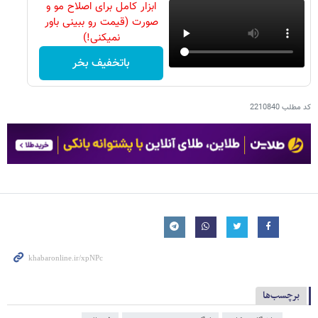
ابزار کامل برای اصلاح مو و
صورت (قیمت رو ببینی باور
نمیکنی!)
باتخفیف بخر
کد مطلب
2210840
برچسب‌ها