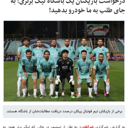
درخواست بازیکنان یک باشگاه لیگ برتری؛ به
جای طلب به ما خودرو بدهید!
برخی از بازیکنان تیم فوتبال پیکان درصدد دریافت مطالبات‌شان از باشگاه هستند.
به گزارش خبرگزاری
خبرآنلاین
؛ به نقل از تسنیم، در حالی که لیگ برتر هنوز به