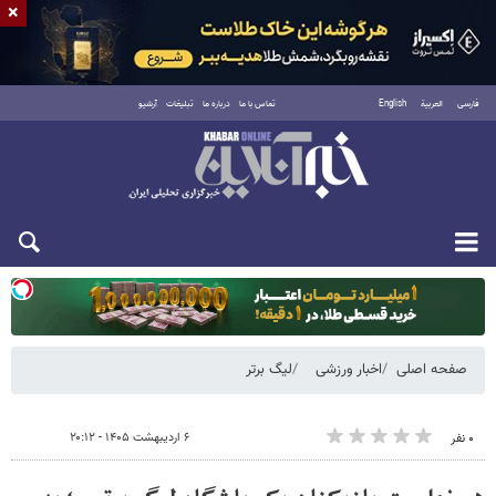
×
فارسی
العربية
English
تماس با ما
درباره ما
تبلیغات
آرشیو
یکشنبه ۱۸ مرداد ۱۴۰۵
صفحه اصلی
اخبار ورزشی
لیگ برتر
۶ اردیبهشت ۱۴۰۵ - ۲۰:۱۲
۰ نفر