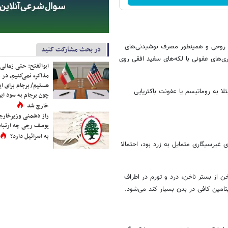
ای روحی و همینطور مصرف نوشیدنی‌های
در بحث مشارکت کنید
ی‌های عفونی با لکه‌های سفید افقی روی
ابوالفتح: حتی زمانی 
مذاکره نمی‌کنیم، در 
هستیم/ برجام برای ای
لا به روماتیسم یا عفونت باکتریایی
چون برجام به سود ایرا
خارج شد
راز دشمنی وزیرخارجه 
یوسف رجی چه ارتباط
به اسرائیل دارد؟
غیرسیگاری متمایل به زرد بود، احتمالا
ن از بستر ناخن، درد و تورم در اطراف
ویتامین کافی در بدن بسیار کند می‌شود.