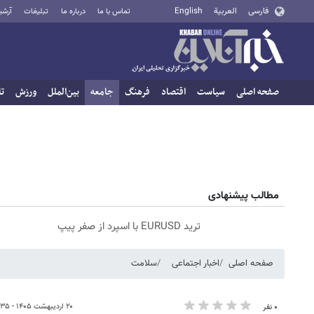
فارسی
العربية
English
تماس با ما
درباره ما
تبلیغات
آرشی
صفحه اصلی
سیاست
اقتصاد
فرهنگ
جامعه
بین‌الملل
ورزش
تا
مطالب پیشنهادی
ترید EURUSD با اسپرد از صفر پیپ
صفحه اصلی
اخبار اجتماعی
سلامت
۲۰ اردیبهشت ۱۴۰۵ - ۰۸:۳۵
۰ نفر