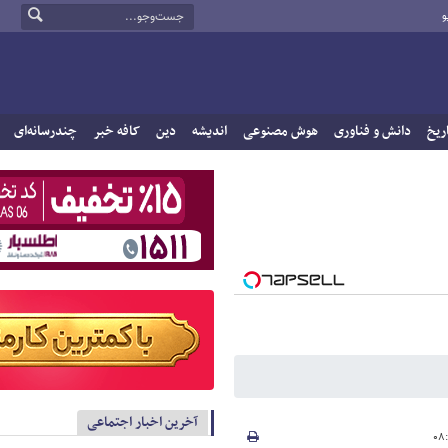
و
ریخ
دانش و فناوری
هوش مصنوعی
اندیشه
دین
کافه خبر
چندرسانه‌ای
آخرین اخبار اجتماعی