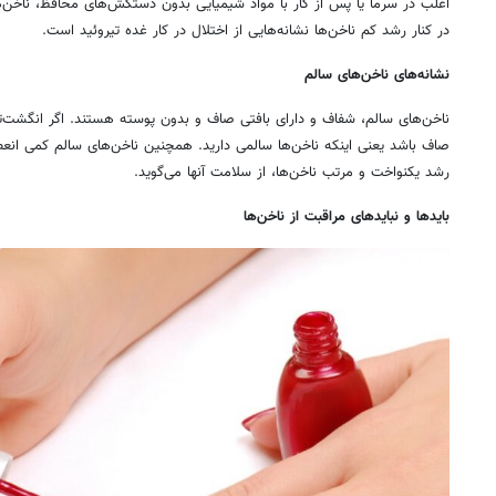
اغلب در سرما یا پس از کار با مواد شیمیایی بدون دستکش‌های محافظ، ناخن
در کنار رشد کم ناخن‌ها نشانه‌هایی از اختلال در کار غده تیروئید است.
نشانه‌های ناخن‌های سالم
ناخن‌های سالم، شفاف و دارای بافتی صاف و بدون پوسته هستند. اگر انگشت‌تان
صاف باشد یعنی اینکه ناخن‌ها سالمی دارید. همچنین ناخن‌های سالم کمی انعطاف
رشد یکنواخت و مرتب ناخن‌ها، از سلامت آنها می‌گوید.
بایدها و نبایدهای مراقبت از ناخن‌ها