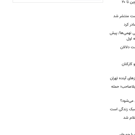
محدودیت تردد در آزادراه تهران کرج قزوین تا ۲۰
ست منتشر شد
در کرد
تحصیلی نهمی‌ها/ پیش
ت دلالان
کارکنان
ای آینده تهران
بلاصاحب؛ حمله
ش می‌شود؟
سبک زندگی است
لام شد
ت با چهره‌ای