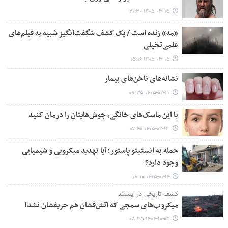
۱۴۰۵-۰۳-۱۵ ۲۱:۳۰
«مه» زنده است / یک کشف شگفت‌انگیز شبیه به فیلم‌های
علمی‌تخیلی
۱۴۰۵-۰۳-۱۵ ۱۵:۱۶
نشانه‌های ناخن‌های بیمار
۱۴۰۵-۰۲-۲۰ ۰۸:۳۵
با این ماسک‌های خانگی، جوش‌هایتان را درمان کنید
۱۴۰۵-۰۲-۱۳ ۰۷:۴۰
حمله به انستیتو پاستور؛ آیا تهدید میکروبی و شیمیایی
وجود دارد؟
۱۴۰۵-۰۱-۱۴ ۱۸:۰۰
کشف تاریخی در ایسلند
میکروب‌های سمجی که آتش‌فشان هم حریفشان نشد!
۱۴۰۴-۱۰-۰۵ ۰۸:۳۵