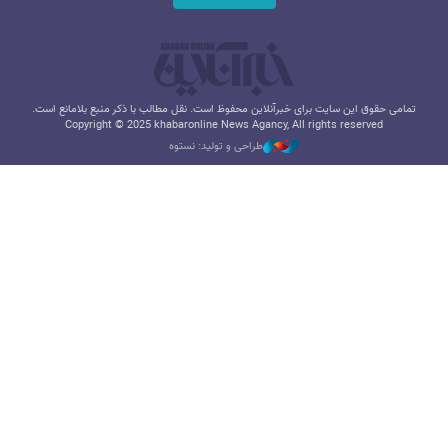
تمامی حقوق این سایت برای خبرآنلاین محفوظ است. نقل مطالب با ذکر منبع بلامانع است.
Copyright © 2025 khabaronline News Agancy, All rights reserved
طراحی و تولید: نستوه