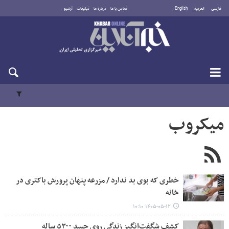
فارسی
العربية
English
تماس با ما
درباره ما
تبلیغات
آرشیو
پنجشنبه ۱۵ مرداد ۱۴۰۵
میکروب
خطری که بوی بد ندارد / مزرعه‌ پنهان پرورش باکتری در
خانه
۱۴۰۵-۰۵-۱۲ ۱۰:۱۰
کشف شگفت‌انگیز زندگی روی جسد ۵۳۰۰ ساله