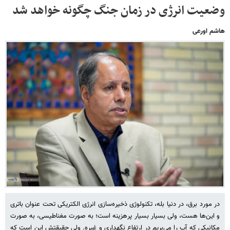
وضعیت انرژی در زمان جنگ چگونه خواهد شد
هاشم اورعی
در مورد برق، در دنیا بله، تکنولوژی ذخیره‌سازی انرژی الکتریکی تحت عنوان باتری
و این‌ها هست، ولی بسیار بسیار پرهزینه است؛ به صورت مغناطیسی، به صورت
مکانیکی که آب را می‌بریم در ارتفاع نگهداری و غیره. ولی حقیقتش این است که