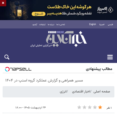
×
فارسی
العربية
English
تماس با ما
درباره ما
تبلیغات
آرشیو
پنجشنبه ۱۵ مرداد ۱۴۰۵
مطالب پیشنهادی
مسیر همراهی و گزارش عملکرد گروه اسنپ در ۱۴۰۴
صفحه اصلی
اخبار اقتصادی
انرژی
۲۴ اردیبهشت ۱۴۰۵ - ۱۸:۰۰
۱ نفر