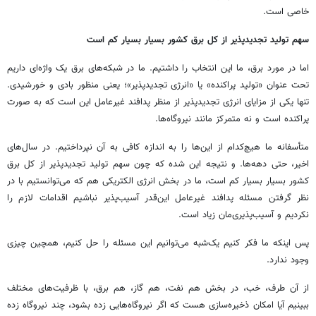
خاصی است.
سهم تولید تجدیدپذیر از کل برق کشور بسیار بسیار کم است
اما در مورد برق، ما این انتخاب را داشتیم. ما در شبکه‌های برق یک واژه‌ای داریم
تحت عنوان «تولید پراکنده» یا «انرژی تجدیدپذیر»؛ یعنی منظور بادی و خورشیدی.
تنها یکی از مزایای انرژی تجدیدپذیر از منظر پدافند غیرعامل این است که به صورت
پراکنده است و نه متمرکز مانند نیروگاه‌ها.
متأسفانه ما هیچ‌کدام از این‌ها را به اندازه کافی به آن نپرداختیم. در سال‌های
اخیر، حتی دهه‌ها. و نتیجه این شده که چون سهم تولید تجدیدپذیر از کل برق
کشور بسیار بسیار کم است، ما در بخش انرژی الکتریکی هم که می‌توانستیم با در
نظر گرفتن مسئله پدافند غیرعامل این‌قدر آسیب‌پذیر نباشیم اقدامات لازم را
نکردیم و آسیب‌پذیری‌مان زیاد است.
پس اینکه ما فکر کنیم یک‌شبه می‌توانیم این مسئله را حل کنیم، همچین چیزی
وجود ندارد.
از آن طرف، خب، در بخش هم نفت، هم گاز، هم برق، با ظرفیت‌های مختلف
ببینیم آیا امکان ذخیره‌سازی هست که اگر نیروگاه‌هایی زده بشود، چند نیروگاه زده