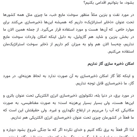
بشود، ما بتوانیم اقدامی بکنیم؟
در مورد نفت و بنزین مثلاً منظور سوخت مایع خب، ما چیزی مثل همه کشورها
تحت عنوان «ذخایر استراتژیک» داریم که همیشه این‌ها ذخیره‌سازی می‌کنند برای
موارد خاص. که آن‌ها هست و مورد استفاده قرار می‌گیرد. از جمله همین الان ما
در بخش بنزین و شاید هم گازوئیل، به دلیل اینکه امکان واردات سوخت مایع
نداریم، چه‌بسا الان هم ولو به میزان کم داریم از ذخایر سوخت استراتژیک‌مان
استفاده می‌کنیم.
امکان ذخیره سازی گاز نداریم
و اینکه کلاً گاز امکان ذخیره‌سازی به آن صورت ندارد به لحاظ هزینه‌ای. در مورد
گاز، ما ذخیره‌سازی قابل توجه نداریم.
در مورد برق، در دنیا بله، تکنولوژی ذخیره‌سازی انرژی الکتریکی تحت عنوان باتری و
این‌ها هست، ولی بسیار بسیار پرهزینه است؛ به صورت مغناطیسی، به صورت
مکانیکی که آب را می‌بریم در ارتفاع نگهداری و غیره. ولی حقیقتش این است که
ما فعلاً در کشورمان چیزی تحت عنوان ذخیره‌سازی انرژی الکتریکی هم نداریم.
لذا اگر فعلاً به برق نگاه کنیم و خدای نکرده اگر که ما جنگی شروع بشود دوباره و