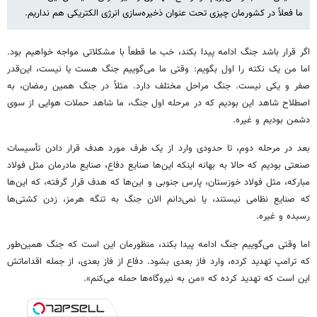
ما فعلاً در کشورمان چیزی تحت عنوان ذخیره‌سازی انرژی الکتریکی هم نداریم.
اگر قرار باشد جنگ ادامه پیدا بکند، خب ما قطعاً با مشکلاتی مواجه خواهیم بود.
اما من یک نکته را اول بگویم: وقتی ما می‌گوییم جنگ هست یا نیست، این‌قدر
صفر و یکی نیست. جنگ مراحل مختلف دارد. مثلاً در جنگ همین رمضان، به
اصطلاح شاهد این بودیم که در مرحله اول جنگ، ما شاهد حملات هوایی از سوی
دشمن بودیم و غیره.
بعد در مرحله دوم، تا حدودی وارد از یک طرف مورد هدف قرار دادن تأسیسات
صنعتی بودیم که حالا به بهانه اینکه این‌ها صنایع دفاع، صنایع مادرمان مثل فولاد
مبارکه، مثل فولاد خوزستان، پارس جنوبی و این‌ها که هدف قرار گرفته، که این‌ها
که صنایع نظامی نیستند، یا نمی‌دانم الان جنگ به تنگه هرمز، زدن کشتی‌ها
رسیده و غیره.
اما وقتی می‌گوییم جنگ ادامه پیدا بکند، منظورمان این است که جنگ همین‌طور
که ترامپ تهدید کرده، وارد فاز بعدی بشود. دفاع از فاز بعدی، از جمله اقداماتش
این است که تهدید کرده که «من به نیروگاه‌ها حمله می‌کنم».