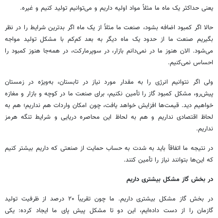
یعنی حداکثر یک ماه ما مثلاً مواد اولیه داریم و می‌توانیم تولید کنیم و غیره.
حالا اگر کمبود اضافه بشود، صنعت ما مثلاً از یک ماه اگر بدترین شرایط را در نظر
بگیریم صنعت ما از حدود یک ماه دیگر به بعد کم‌کم با مشکل تولید مواجه
می‌شود. الان هنوز ما در نمی‌دانم بازار، در سوپرمارکت، در همه‌جا هنوز کمبود را
احساس نمی‌کنیم.
ولی اگر نتوانیم انرژی را به مقدار مورد نیاز در تابستان، به‌ویژه در زمستان
پیش‌رو، مشکل کمبود گاز را تأمین نکنیم، برای صنعت ما در کوچه و بازار و مغازه
خواهیم دید. قیمت‌ها افزایش خواهد یافت، چون امکان واردات هم نداریم؛ هم به
لحاظ اقتصادی نداریم و هم به لحاظ این محاصره دریایی و شرایط تنگه هرمز
نداریم.
در نتیجه ما اتفاقاً باید به شدت به حساب حمایت از صنعتی که داریم بیشتر کنیم
که این‌ها بتوانند نیاز را تأمین کنند.
در بخش گاز مشکل بیشتری داریم
در بخش گاز مشکل بیشتری داریم. ما چون تقریباً ۲۰ درصد از ظرفیت تولید
گازمان را از دست داده‌ایم، این دو تا مشکل پیش پای ما ایجاد کرده: یکی