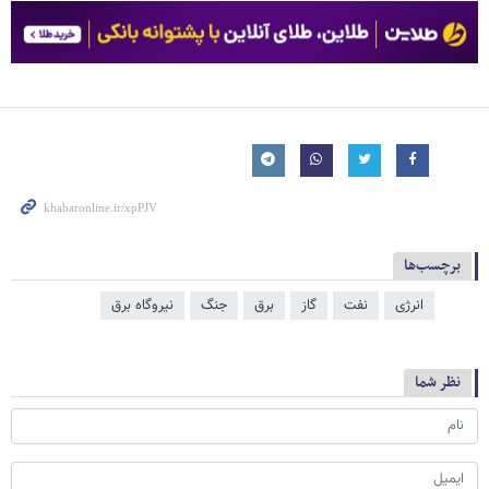
برچسب‌ها
انرژی
نفت
گاز
برق
جنگ
نیروگاه برق
نظر شما