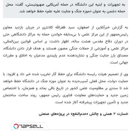
به تجهیزات و ابنیه این دانشگاه در حمله آمریکایی صهیونیستی، گفت: محل
حمله دشمن به عنوان «موزه جنگ و جنایت علیه علم» حفظ خواهد شد.
‌به گزارش خبرآنلاین از اصفهان، سید ظفرالله کلانتری در جریان بازدید معاون
رئیس‌جمهور از این مرکز علمی با بی‌سابقه خواندن حمله به مراکز دانشگاهی حتی
در دوران دقاع مقدس هشت ساله، اظهار داشت: بر اساس قوانین بین‌المللی،
مراکز علمی و آموزشی از حملات جنگی مصون هستند و هدف قرار دادن دانشگاه،
مصداق بارز جنایت جنگی و نشان‌دهنده عدم پایبندی مدعیان به اخلاق و مقررات
جهانی است.
وی از تصمیم هیئت رئیسه دانشگاه برای حفظ آثار تخریب شده خبر داد و افزود: با
حمایت دولت، محل فعلی آسیب‌دیده به عنوان موزه جنگ در دانشگاه حفظ خواهد
شد تا سندی بر مظلومیت علمی کشور در تاریخ باقی بماند و همزمان، با اختصاص
زمین جدید و حمایت‌های معاونت فناوری رئیس جمهور، روند ساخت ساختمان
جدید و تأمین تجهیزات پیشرفته آغاز شده است.
‌خسارت ۲ همتی و چالش «عدم‌النفع» در پروژه‌های صنعتی