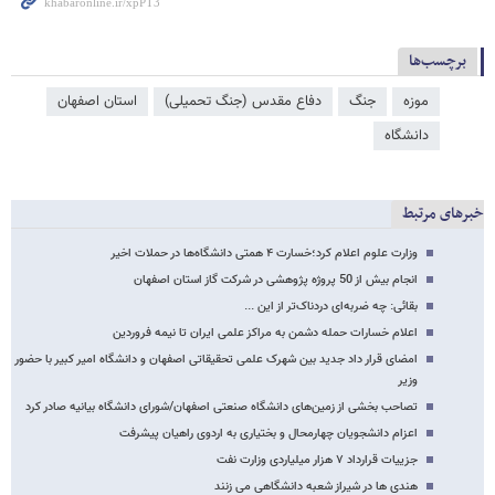
برچسب‌ها
موزه
جنگ
دفاع مقدس (جنگ تحمیلی)
استان اصفهان
دانشگاه
خبرهای مرتبط
وزارت علوم اعلام کرد؛خسارت ۴ همتی دانشگاه‌ها در حملات اخیر
انجام بیش از 50 پروژه پژوهشی در شرکت گاز استان اصفهان
بقائی: چه ضربه‌ای دردناک‌تر از این ...
اعلام خسارات حمله دشمن به مراکز علمی ایران تا نیمه فروردین
امضای قرار داد جدید بین شهرک علمی تحقیقاتی اصفهان و دانشگاه امیر کبیر با حضور
وزیر
تصاحب بخشی از زمین‌های دانشگاه صنعتی اصفهان/شورای دانشگاه بیانیه صادر کرد
اعزام دانشجویان چهارمحال و بختیاری به اردوی راهیان پیشرفت
جزییات قرارداد ۷ هزار میلیاردی وزارت نفت
هندی ها در شیراز شعبه دانشگاهی می زنند