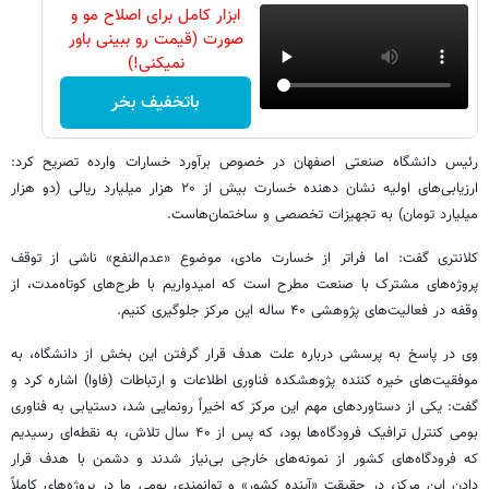
ابزار کامل برای اصلاح مو و
صورت (قیمت رو ببینی باور
نمیکنی!)
باتخفیف بخر
رئیس دانشگاه صنعتی اصفهان در خصوص برآورد خسارات وارده تصریح کرد:
ارزیابی‌های اولیه نشان دهنده خسارت بیش از ۲۰ هزار میلیارد ریالی (دو هزار
میلیارد تومان) به تجهیزات تخصصی و ساختمان‌هاست.
کلانتری گفت: اما فراتر از خسارت مادی، موضوع «عدم‌النفع» ناشی از توقف
پروژه‌های مشترک با صنعت مطرح است که امیدواریم با طرح‌های کوتاه‌مدت، از
وقفه در فعالیت‌های پژوهشی ۴۰ ساله این مرکز جلوگیری کنیم.
وی در پاسخ به پرسشی درباره علت هدف قرار گرفتن این بخش از دانشگاه، به
موفقیت‌های خیره کننده پژوهشکده فناوری اطلاعات و ارتباطات (فاوا) اشاره کرد و
گفت: یکی از دستاوردهای مهم این مرکز که اخیراً رونمایی شد، دستیابی به فناوری
بومی کنترل ترافیک فرودگاه‌ها بود، که پس از ۴۰ سال تلاش، به نقطه‌ای رسیدیم
که فرودگاه‌های کشور از نمونه‌های خارجی بی‌نیاز شدند و دشمن با هدف قرار
دادن این مرکز، در حقیقت «آینده کشور» و توانمندی بومی ما در پروژه‌های کاملاً