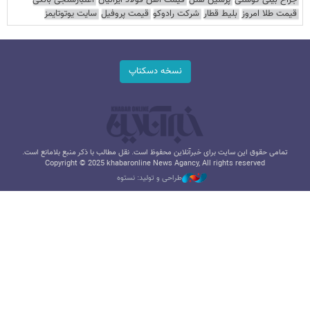
قیمت طلا امروز
بلیط قطار
شرکت رادوکو
قیمت پروفیل
سایت یوتوتایمز
نسخه دسکتاپ
تمامی حقوق این سایت برای خبرآنلاین محفوظ است. نقل مطالب با ذکر منبع بلامانع است.
Copyright © 2025 khabaronline News Agancy, All rights reserved
طراحی و تولید: نستوه