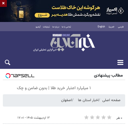
×
فارسی
العربية
English
تماس با ما
درباره ما
تبلیغات
آرشیو
جمعه ۱۶ مرداد ۱۴۰۵
مطالب پیشنهادی
۱ میلیارد اعتبار خرید طلا | بدون ضامن و چک
صفحه اصلی
اخبار استان ها
اصفهان
۱۲ اردیبهشت ۱۴۰۵ - ۱۷:۰۱
۰ نفر