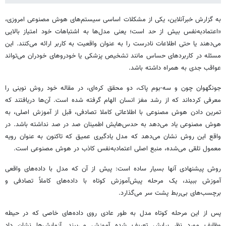
به گزارش خبرآنلاین، یکی از مشکلات اساسی سیستم‌های هوش مصنوعی امروزی،
«اعتمادبه‌نفس بیش از حد است؛ یعنی مدل‌ها به اشتباهات خود امتیاز بالایی
می‌دهند یا حتی اطلاعات نادرست را به عنوان واقعیت به کاربر ارائه می‌کنند. این
مسئله در کاربردهای حساس مانند تشخیص پزشکی یا خودروهای خودران می‌تواند
عواقب جدی به همراه داشته باشد.
جونگهوان چون و سه-بوم پاک، دو محقق کره‌ای، در مقاله خود روش نوینی را
معرفی کرده‌اند که از رشد مغز انسان الهام گرفته شده است. آن‌ها دریافتند که
تمرین دادن هوش مصنوعی با اطلاعاتی کاملا تصادفی، قبل از آموزش اصلی، به
هوش مصنوعی یاد می‌دهد به حدس‌هایش اطمینان صد در صد نداشته باشد. در
واقع این روش نشان می‌دهد که مدل یادگیری عمیق که تاکنون به عنوان رویه
معمول تلقی می‌شده، منبع اصلی اعتمادبه‌نفس کاذب در هوش مصنوعی است.
روش پیشنهادی آنها بسیار ساده است: پیش از آن که مدل با داده‌های واقعی
آموزش ببیند، یک مرحله پیش‌آموزش کوتاه با داده‌های کاملاً تصادفی و
برچسب‌های بی‌ربط پشت سر می‌گذارد.
پس از این مرحله کوتاه مدل به طور عادی روی داده‌های خاصی که در حیطه
وظایف مورد نظر برایش تعریف شده آموزش می‌بیند. آزمایش‌ها نشان داد