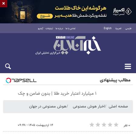
×
فارسی
العربية
English
تماس با ما
درباره ما
تبلیغات
آرشیو
جمعه ۱۶ مرداد ۱۴۰۵
مطالب پیشنهادی
۱ میلیارد اعتبار خرید طلا | بدون ضامن و چک
صفحه اصلی
اخبار هوش مصنوعی
هوش مصنوعی در جهان
۱۴ اردیبهشت ۱۴۰۵ - ۰۹:۴۸
۰ نفر