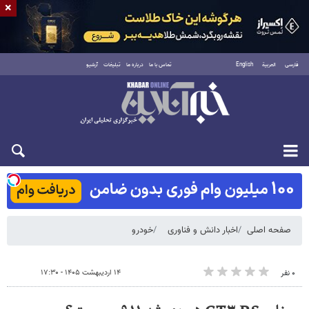
×
فارسی
العربية
English
تماس با ما
درباره ما
تبلیغات
آرشیو
شنبه ۱۷ مرداد ۱۴۰۵
صفحه اصلی
اخبار دانش و فناوری
خودرو
۱۴ اردیبهشت ۱۴۰۵ - ۱۷:۳۰
۰ نفر