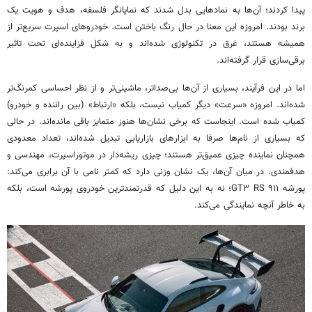
پیدا کردند؛ آن‌ها به نمادهایی بدل شدند که نمایانگر فلسفه، هدف و هویت یک
برند بودند. امروزه این معنا در حال رنگ باختن است. خودروهای اسپرت سریع‌تر از
همیشه هستند، غرق در تکنولوژی شده‌اند و به شکل فزاینده‌ای تحت تاثیر
برقی‌سازی قرار گرفته‌اند.
اما در این فرآیند، بسیاری از آن‌ها بی‌صداتر، ماشینی‌تر و از نظر احساسی کمرنگ‌تر
شده‌اند. امروزه «سرعت» دیگر کمیاب نیست، بلکه «ارتباط» (بین راننده و خودرو)
کمیاب شده است. اینجاست که برخی نشان‌ها هنوز متمایز باقی مانده‌اند. در حالی
که بسیاری از نام‌ها صرفا به ابزارهای بازاریابی تبدیل شده‌اند، تعداد معدودی
همچنان نماینده چیزی عمیق‌تر هستند؛ چیزی ریشه‌دار در موتوراسپرت، مهندسی و
هدفمندی. در میان آن‌ها، یک نشان وزنی دارد که کمتر نامی با آن برابری می‌کند:
پورشه ۹۱۱ GT۳ RS؛ نه به این دلیل که قدرتمندترین خودروی پورشه است، بلکه
به خاطر آنچه نمایندگی می‌کند.