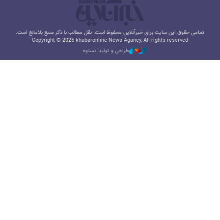
تمامی حقوق این سایت برای خبرآنلاین محفوظ است. نقل مطالب با ذکر منبع بلامانع است.
Copyright © 2025 khabaronline News Agancy, All rights reserved
طراحی و تولید: نستوه