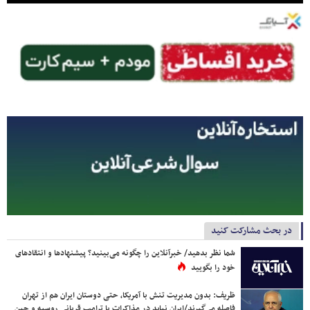
در بحث مشارکت کنید
شما نظر بدهید/ خبرآنلاین را چگونه می‌بینید؟ پیشنهادها و انتقادهای
خود را بگویید
ظریف: بدون مدیریت تنش با آمریکا، حتی دوستان ایران هم از تهران
فاصله می‌گیرند/ایران نباید در مذاکرات با ترامپ قربانی روسیه و چین