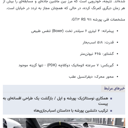
شده‌اند. نتیجه، خودرویی است که مرز بین ماشین جاده‌ای و مسابقه‌ای را بیش از
هر زمان دیگری کمرنگ کرده، در حالی که همچنان مجاز به تردد در خیابان است.
مشخصات فنی پورشه ۹۱۱ GT۳ RS:
پیشرانه: ۴ لیتری ۶ سیلندر تخت (Boxer) تنفس طبیعی
قدرت: ۵۱۸ اسب‌بخار
گشتاور: ۴۶۵ نیوتن‌متر
گیربکس: ۷ سرعته اتوماتیک دوکلاچه (PDK) - تنها گزینه موجود
محور محرک: دیفرانسیل عقب
خبرهای مرتبط
همکاری نوستالژیک پورشه و اپل / بازگشت یک طراحی افسانه‌ای به
پیست
ترکیب دلنشین پورشه با «داستان‌ اسباب‌بازی‌ها»