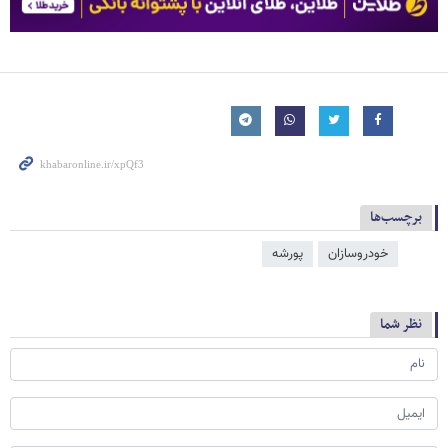
برچسب‌ها
خودروسازان
پورشه
نظر شما