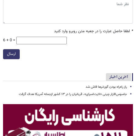
*
لطفا حاصل عبارت را در جعبه متن روبرو وارد کنید
6 + 0 =
ارسال
آخرین اخبار
راز راه‌راه بودن گورخرها فاش شد
جاسوس‌افزار چینی «لایت‌اسپای»، قربانیان را در ۱۳ کشور ازجمله آمریکا هدف گرفت