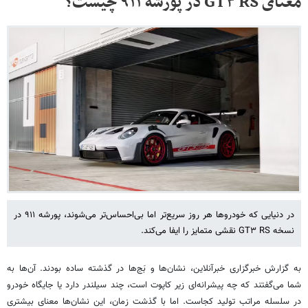
معنای GT۳ RS در پورشه ۹۱۱ چیست؟
در دنیایی که خودروها هر روز سریع‌تر اما بی‌احساس‌تر می‌شوند، پورشه ۹۱۱ در
نسخه GT۳ RS نقشی متمایز را ایفا می‌کند.
به گزارش خبرگزاری خبرآنلاین، نشان‌ها و بَج‌ها در گذشته ساده بودند. آن‌ها به
شما می‌گفتند که چه پیشرانه‌ای زیر کاپوت است، چند سیلندر دارد یا جایگاه خودرو
در سلسله‌ مراتب تولید کجاست. اما با گذشت زمان، این نشان‌ها معنای بیشتری