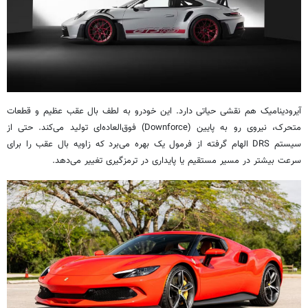
آیرودینامیک هم نقشی حیاتی دارد. این خودرو به لطف بال عقب عظیم و قطعات
متحرک، نیروی رو به پایین (Downforce) فوق‌العاده‌ای تولید می‌کند. حتی از
سیستم DRS الهام‌ گرفته از فرمول یک بهره می‌برد که زاویه بال عقب را برای
سرعت بیشتر در مسیر مستقیم یا پایداری در ترمزگیری تغییر می‌دهد.