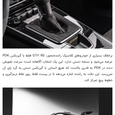
برخلاف بسیاری از خودروهای کلاسیک راننده‌محور، GT۳ RS فقط با گیربکس PDK
عرضه می‌شود و نسخه دستی ندارد. این یک انتخاب آگاهانه است؛ سرعت تعویض
دنده در PDK به قدری بالاست که هیچ انسانی با گیربکس دستی به گرد پای آن
نمی‌رسد. این دقت به راننده اجازه می‌دهد تا در پیست فقط روی نقاط ترمزگیری و
خطوط پیچ تمرکز کند.