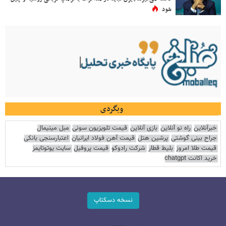
شود
وبگردی
خبرآنلاین
راه نو آنلاین
بازی آنلاین
قیمت تلویزیون سونی
مبل مینیمال
جراح بینی گوشتی
پرشین هتل
قیمت آهن فولاد ایرانیان
اعتبارسنجی بانکی
قیمت طلا امروز
بلیط قطار
شرکت رادوکو
قیمت پروفیل
سایت یوتوتایمز
خرید اکانت chatgpt
نسخه دسکتاپ