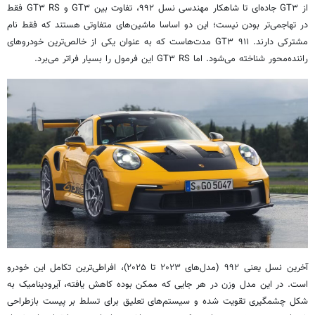
از GT۳ جاده‌ای تا شاهکار مهندسی نسل ۹۹۲، تفاوت بین GT۳ و GT۳ RS فقط
در تهاجمی‌تر بودن نیست؛ این دو اساسا ماشین‌های متفاوتی هستند که فقط نام
مشترکی دارند. ۹۱۱ GT۳ مدت‌هاست که به عنوان یکی از خالص‌ترین خودروهای
راننده‌محور شناخته می‌شود. اما GT۳ RS این فرمول را بسیار فراتر می‌برد.
آخرین نسل یعنی ۹۹۲ (مدل‌های ۲۰۲۳ تا ۲۰۲۵)، افراطی‌ترین تکامل این خودرو
است. در این مدل وزن در هر جایی که ممکن بوده کاهش یافته، آیرودینامیک به
شکل چشمگیری تقویت شده و سیستم‌های تعلیق برای تسلط بر پیست بازطراحی