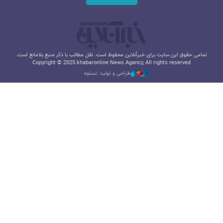
تمامی حقوق این سایت برای خبرآنلاین محفوظ است. نقل مطالب با ذکر منبع بلامانع است.
Copyright © 2025 khabaronline News Agancy, All rights reserved
طراحی و تولید: نستوه