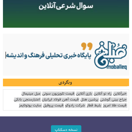
وبگردی
خبرآنلاین
راه نو آنلاین
بازی آنلاین
قیمت تلویزیون سونی
مبل مینیمال
جراح بینی گوشتی
پرشین هتل
قیمت آهن فولاد ایرانیان
اعتبارسنجی بانکی
قیمت طلا امروز
بلیط قطار
شرکت رادوکو
قیمت پروفیل
سایت یوتوتایمز
نسخه دسکتاپ