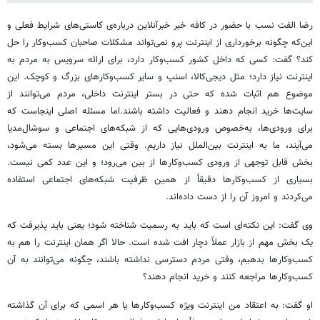
رضا الفت نسب با حضور در کافه خبر خبرآنلاین درباره‌ی کاستی‌های شرایط فعلی و
این‌که چگونه برخورداری از اینترنت پرو نمی‌تواند مشکلات صاحبان کسب‌وکار را حل
کند؟ گفت: کسی که داخل کشور کسب‌وکار دارد، برای ارائه سرویس به مردم به
اینترنت نیاز دارد؛ مثل دیجی‌کالا، اسنپ و سایر کسب‌وکارهای بزرگ و کوچک. این
موضوع هم اثبات شده که حتی در بستر اینترنت داخلی، مردم می‌توانند از
سایت‌ها خرید انجام دهند و فعالیت داشته باشند.اما مسئله اصلی اینجاست که
برای ورودی‌ها، به‌خصوص ورودی‌هایی که از شبکه‌های اجتماعی و سوشال‌مدیا
می‌آیند، ما به اینترنت بین‌الملل نیاز داریم. وقتی این مسیرها بسته می‌شود،
بخش قابل توجهی از ورودی کسب‌وکارها از بین می‌رود؛ و این عدد کمی نیست.
بسیاری از کسب‌وکارها دقیقاً از همین ظرفیت شبکه‌های اجتماعی استفاده
می‌کردند و امروز آن را از دست داده‌اند.
وی گفت: این نکته‌ای است که باید به رسمیت شناخته شود؛ یعنی باید پذیرفت که
یک بخش مهم از بازار عملاً دچار افت شده است. حالا اگر همان اینترنت را هم به
کسب‌وکارها بدهیم، وقتی مردم دسترسی نداشته باشند، چگونه می‌توانند به آن
کسب‌وکارها مراجعه کنند و خرید انجام دهند؟
او گفت: به اعتقاد من اینترنت ویژه کسب‌وکارها یا هر اسمی که برای آن گذاشته