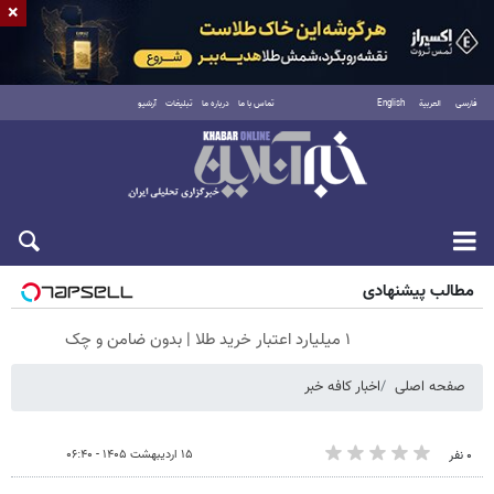
×
فارسی
العربية
English
تماس با ما
درباره ما
تبلیغات
آرشیو
جمعه ۱۶ مرداد ۱۴۰۵
مطالب پیشنهادی
۱ میلیارد اعتبار خرید طلا | بدون ضامن و چک
صفحه اصلی
اخبار کافه خبر
۱۵ اردیبهشت ۱۴۰۵ - ۰۶:۴۰
۰ نفر